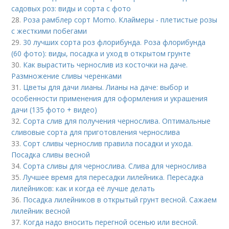
садовых роз: виды и сорта с фото
28.
Роза рамблер сорт Momo. Клаймеры - плетистые розы
с жесткими побегами
29.
30 лучших сорта роз флорибунда. Роза флорибунда
(60 фото): виды, посадка и уход в открытом грунте
30.
Как вырастить чернослив из косточки на даче.
Размножение сливы черенками
31.
Цветы для дачи лианы. Лианы на даче: выбор и
особенности применения для оформления и украшения
дачи (135 фото + видео)
32.
Сорта слив для получения чернослива. Оптимальные
сливовые сорта для приготовления чернослива
33.
Сорт сливы чернослив правила посадки и ухода.
Посадка сливы весной
34.
Сорта сливы для чернослива. Слива для чернослива
35.
Лучшее время для пересадки лилейника. Пересадка
лилейников: как и когда её лучше делать
36.
Посадка лилейников в открытый грунт весной. Сажаем
лилейник весной
37.
Когда надо вносить перегной осенью или весной.