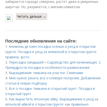
забирается гораздо севернее, растет даже в умеренных
широтах. Но, разумеется, с мягким климатом.
Читать дальше →
Последние обновления на сайте:
1.
Анемоны де каен посадка осенью и уход в открытом
грунте. Посадка и уход за анемоной в открытом грунте:
правила, фото
2.
Пересадка ландышей » Садоводство для начинающих. 2
Премудрости посадки и особенности размножения
3.
Выращивание тимьяна на участке. Семенами
4.
Мне нужно узнать все о клевере ползучем. Добавление
статьи в новую подборку
5.
Все о посадке тимьяна в открытый грунт. Посадка в
открытый грунт
6.
Как вырастить японскую айву. Выращивание и уход за
японской айвой в открытом грунте: как правильно