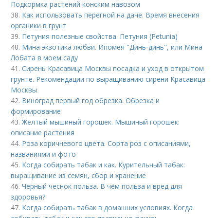
Подкормка растений конским навозом
38.
Как использовать перегной на даче. Время внесения
органики в грунт
39.
Петуния полезные свойства. Петуния (Petunia)
40.
Мина экзотика любви. Ипомея "Динь-динь", или Мина
Лобата в моем саду
41.
Сирень Красавица Москвы посадка и уход в открытом
грунте. Рекомендации по выращиванию сирени Красавица
Москвы
42.
Виноград первый год обрезка. Обрезка и
формирование
43.
Желтый мышиный горошек. Мышиный горошек:
описание растения
44.
Роза коричневого цвета. Сорта роз с описаниями,
названиями и фото
45.
Когда собирать табак и как. Курительный табак:
выращивание из семян, сбор и хранение
46.
Черный чеснок польза. В чём польза и вред для
здоровья?
47.
Когда собирать табак в домашних условиях. Когда