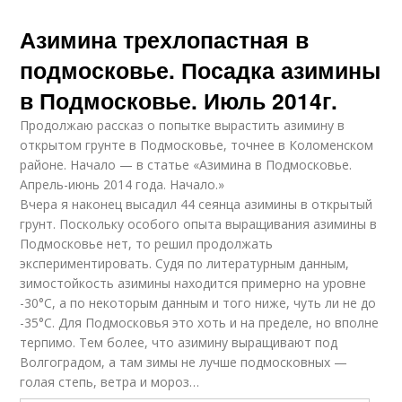
Азимина трехлопастная в
подмосковье. Посадка азимины
в Подмосковье. Июль 2014г.
Продолжаю рассказ о попытке вырастить азимину в
открытом грунте в Подмосковье, точнее в Коломенском
районе. Начало — в статье «Азимина в Подмосковье.
Апрель-июнь 2014 года. Начало.»
Вчера я наконец высадил 44 сеянца азимины в открытый
грунт. Поскольку особого опыта выращивания азимины в
Подмосковье нет, то решил продолжать
экспериментировать. Судя по литературным данным,
зимостойкость азимины находится примерно на уровне
-30°С, а по некоторым данным и того ниже, чуть ли не до
-35°С. Для Подмосковья это хоть и на пределе, но вполне
терпимо. Тем более, что азимину выращивают под
Волгоградом, а там зимы не лучше подмосковных —
голая степь, ветра и мороз…