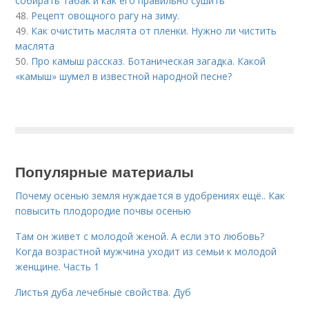
собирать табак и как его правильно сушить
48.
Рецепт овощного рагу на зиму.
49.
Как очистить маслята от пленки. Нужно ли чистить
маслята
50.
Про камыш рассказ. Ботаническая загадка. Какой
«камыш» шумел в известной народной песне?
Популярные материалы
Почему осенью земля нуждается в удобрениях ещё.. Как
повысить плодородие почвы осенью
Там он живет с молодой женой. А если это любовь?
Когда возрастной мужчина уходит из семьи к молодой
женщине. Часть 1
Листья дуба лечебные свойства. Дуб