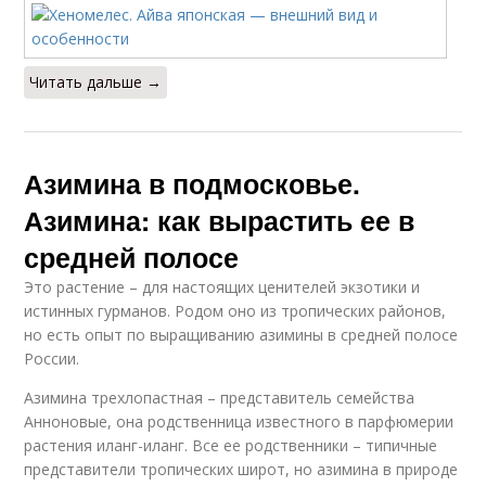
Читать дальше →
Азимина в подмосковье.
Азимина: как вырастить ее в
средней полосе
Это растение – для настоящих ценителей экзотики и
истинных гурманов. Родом оно из тропических районов,
но есть опыт по выращиванию азимины в средней полосе
России.
Азимина трехлопастная – представитель семейства
Анноновые, она родственница известного в парфюмерии
растения иланг-иланг. Все ее родственники – типичные
представители тропических широт, но азимина в природе