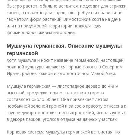
быстро растет, обильно ветвится, подходит для стрижки
кроны, что важно для садов, где требуется правильная
геометрия форм растений. Зимостойкие сорта на даче
или на придомовой территории подходят для
формирования живых изгородей.
Мушмула германская. Описание мушмулы
германской
Хотя мушмула и носит название германской, настоящей
родиной культуры являются горные склоны в Северном
Иране, районы южной и юго-восточной Малой Азии.
Мушмула германская — листопадное дерево до 4-8 м
высотой, продолжительность жизни которого
составляет около 50 лет. Она привлекает летом
необычной зеленой кроной и за свою красоту отнесена к
группе декоративно-лиственных растений, используемых
в декоре парков, уголков отдыха на дачных участках.
Корневая система мушмулы германской ветвистая, но