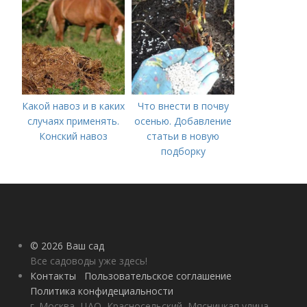
Какой навоз и в каких
Что внести в почву
случаях применять.
осенью. Добавление
Конский навоз
статьи в новую
подборку
© 2026 Ваш сад
Все садоводы уже здесь!
Контакты
Пользовательское соглашение
Политика конфидециальности
г. Москва, ЦАО, Красносельский, Мясницкая улица