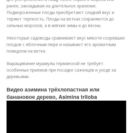
ранее, закладывая на длительное хранение.
Подмороженные плоды приобретают сладкий вкус и
теряют терпкость. Плоды на ветках сохраняются до
сильных морозов, а в мягкие зимы и до весны.
Некоторые садоводы сравнивают вкус мякоти созревших
плодов с яблочным пюре и называют его ароматным
повидлом на ветке.
Выращивание мушмулы германской не требует
особенных приемов при посадке саженцев и уходе за
деревьями.
Видео азимина трёхлопастная или
банановое дерево, Asimina triloba