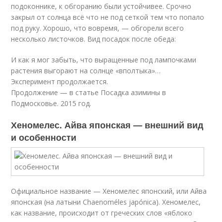
подоконнике, к обгоранию были устойчивее. Срочно
закрыл от солнца всё что не под сеткой тем что попало
под руку. Хорошо, что вовремя, — обгорели всего
несколько листочков. Вид посадок после обеда:
И как я мог забыть, что выращенные под лампочками
растения выгорают на солнце «вполтыка»…
Эксперимент продолжается.
Продолжение — в статье Посадка азимины в
Подмосковье. 2015 год.
Хеномелес. Айва японская — внешний вид
и особенности
Официальное название — Хеномелес японский, или Айва
японская (на латыни Chaenoméles japónica). Хеномелес,
как название, происходит от греческих слов «яблоко