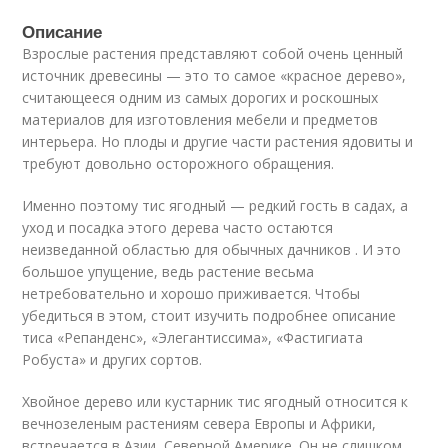
Описание
Взрослые растения представляют собой очень ценный
источник древесины — это то самое «красное дерево»,
считающееся одним из самых дорогих и роскошных
материалов для изготовления мебели и предметов
интерьера. Но плоды и другие части растения ядовиты и
требуют довольно осторожного обращения.
Именно поэтому тис ягодный — редкий гость в садах, а
уход и посадка этого дерева часто остаются
неизведанной областью для обычных дачников . И это
большое упущение, ведь растение весьма
нетребовательно и хорошо приживается. Чтобы
убедиться в этом, стоит изучить подробнее описание
тиса «Репанденс», «Элегантиссима», «Фастигиата
Робуста» и других сортов.
Хвойное дерево или кустарник тис ягодный относится к
вечнозеленым растениям севера Европы и Африки,
встречается в Азии, Северной Америке. Он не слишком