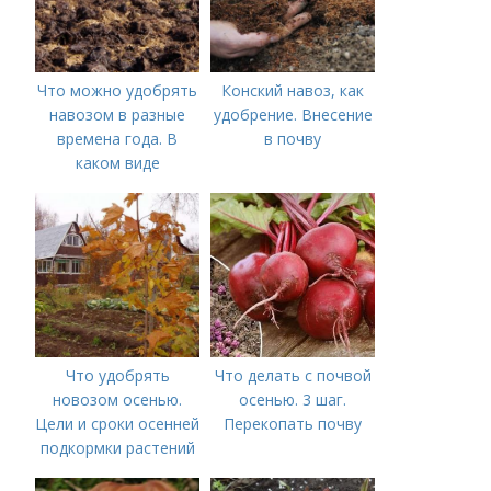
Что можно удобрять
Конский навоз, как
навозом в разные
удобрение. Внесение
времена года. В
в почву
каком виде
применяется?
Что удобрять
Что делать с почвой
новозом осенью.
осенью. 3 шаг.
Цели и сроки осенней
Перекопать почву
подкормки растений