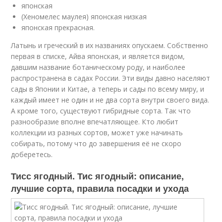
японская
(Хеномелес маулея) японская низкая
японская прекрасная.
Латынь и греческий в их названиях опускаем. Собственно
первая в списке, Айва японская, и является видом,
давшим название ботаническому роду, и наиболее
распространена в садах России. Эти виды давно населяют
сады в Японии и Китае, а теперь и сады по всему миру, и
каждый имеет не один и не два сорта внутри своего вида.
А кроме того, существуют гибридные сорта. Так что
разнообразие вполне впечатляющее. Кто любит
коллекции из разных сортов, может уже начинать
собирать, потому что до завершения её не скоро
доберетесь.
Тисс ягодный. Тис ягодный: описание,
лучшие сорта, правила посадки и ухода