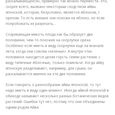
раскалывающееся», примерно так можно перевести. Это,
скорее всего, вызвано некоторым сходством айвы
японской, которая, безусловно, является яблоком, с
орехом. То есть внешне они похожи на яблоко, но если
попробовать их разрезать…
Созревающая мякоть плода как бы образует две
половинки, чем-то похожие на скорлупки ореха.
Особенно если иметь в виду скорлупки еще на вначале
лета, когда они совсем «зеленые». А внутри этих
половинок находится целая горсть семян растения: с
виду типичные яблочные, только помельче. Когда айву
японскую разделывают, например, для сушки, он
раскалывается именно на эти две половинки.
Если говорить о разнообразии айвы японской, то тут
надо иметь в виду один момент. Иногда айвой японской в
обиходе называют несколько разных ботанических видов
растений. Ошибки тут нет, потому что они объединены
одним родом Айва: