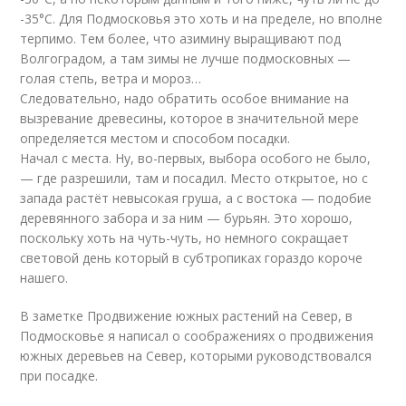
-35°С. Для Подмосковья это хоть и на пределе, но вполне
терпимо. Тем более, что азимину выращивают под
Волгоградом, а там зимы не лучше подмосковных —
голая степь, ветра и мороз…
Следовательно, надо обратить особое внимание на
вызревание древесины, которое в значительной мере
определяется местом и способом посадки.
Начал с места. Ну, во-первых, выбора особого не было,
— где разрешили, там и посадил. Место открытое, но с
запада растёт невысокая груша, а с востока — подобие
деревянного забора и за ним — бурьян. Это хорошо,
поскольку хоть на чуть-чуть, но немного сокращает
световой день который в субтропиках гораздо короче
нашего.
В заметке Продвижение южных растений на Север, в
Подмосковье я написал о соображениях о продвижения
южных деревьев на Север, которыми руководствовался
при посадке.