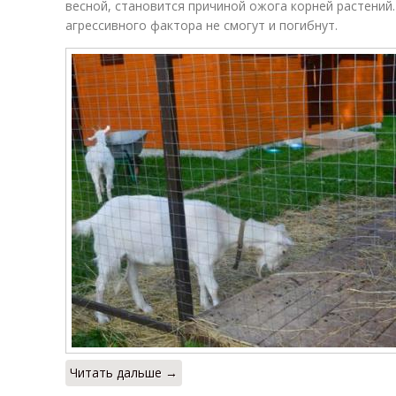
весной, становится причиной ожога корней растений
агрессивного фактора не смогут и погибнут.
Читать дальше →