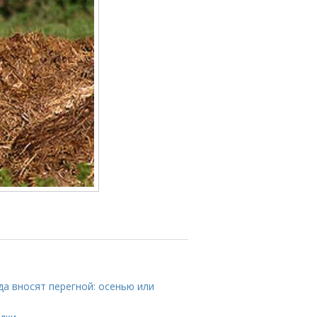
да вносят перегной: осенью или