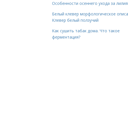
Особенности осеннего ухода за лили
Белый клевер морфологическое описа
Клевер белый ползучий
Как сушить табак дома. Что такое
ферментация?