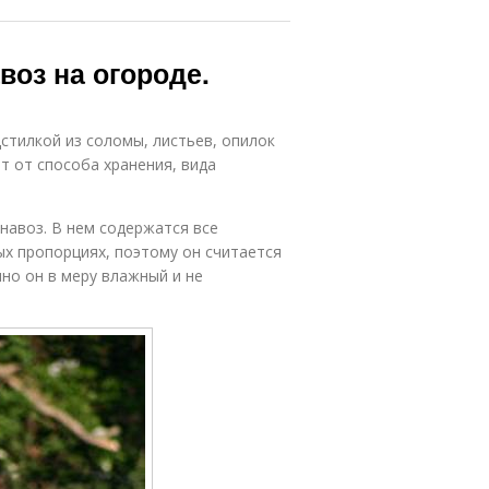
воз на огороде.
стилкой из соломы, листьев, опилок
т от способа хранения, вида
навоз. В нем содержатся все
х пропорциях, поэтому он считается
но он в меру влажный и не