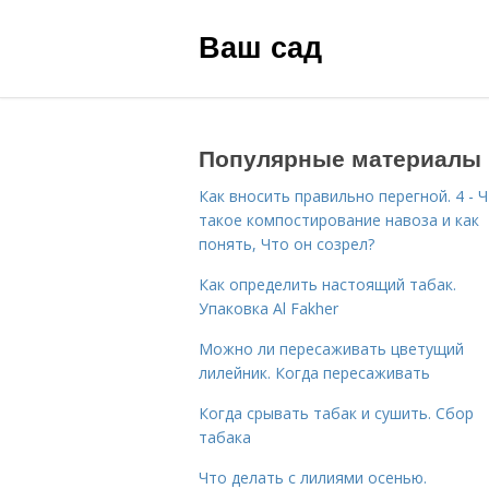
Ваш сад
Популярные материалы
Как вносить правильно перегной. 4 - 
такое компостирование навоза и как
понять, Что он созрел?
Как определить настоящий табак.
Упаковка Al Fakher
Можно ли пересаживать цветущий
лилейник. Когда пересаживать
Когда срывать табак и сушить. Сбор
табака
Что делать с лилиями осенью.