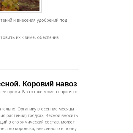
тений и внесения удобрений под
товить их к зиме, обеспечив
есной. Коровий навоз
нее время. В этот же момент принято
тельно. Органику в осенние месяцы
ия растений) грядках. Весной вносить
щий в его химический состав, может
чество коровяка, внесенного в почву