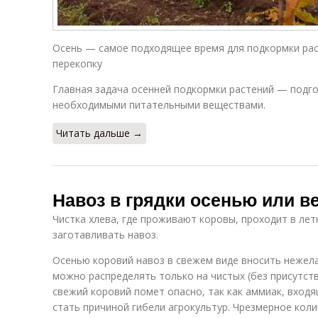
Осень — самое подходящее время для подкормки рас
перекопку
Главная задача осенней подкормки растений — подго
необходимыми питательными веществами.
Читать дальше →
Навоз в грядки осенью или в
Чистка хлева, где проживают коровы, проходит в лет
заготавливать навоз.
Осенью коровий навоз в свежем виде вносить нежела
можно распределять только на чистых (без присутств
свежий коровий помет опасно, так как аммиак, входя
стать причиной гибели агрокультур. Чрезмерное коли