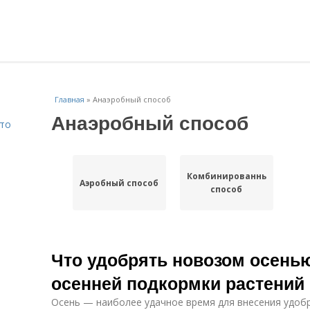
Главная
»
Анаэробный способ
Анаэробный способ
Что
Комбинированный
Аэробный способ
способ
Что удобрять новозом осенью
осенней подкормки растений
Осень — наиболее удачное время для внесения удобр