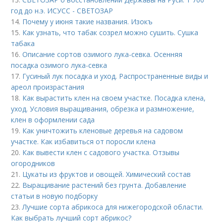
год до н.э. ИСУСС - СВЕТОЗАР
14.
Почему у июня такие названия. Изокъ
15.
Как узнать, что табак созрел можно сушить. Сушка
табака
16.
Описание сортов озимого лука-севка. Осенняя
посадка озимого лука-севка
17.
Гусиный лук посадка и уход. Распространенные виды и
ареол произрастания
18.
Как вырастить клен на своем участке. Посадка клена,
уход. Условия выращивания, обрезка и размножение,
клен в оформлении сада
19.
Как уничтожить кленовые деревья на садовом
участке. Как избавиться от поросли клена
20.
Как вывести клен с садового участка. Отзывы
огородников
21.
Цукаты из фруктов и овощей. Химический состав
22.
Выращивание растений без грунта. Добавление
статьи в новую подборку
23.
Лучшие сорта абрикоса для нижегородской области.
Как выбрать лучший сорт абрикос?