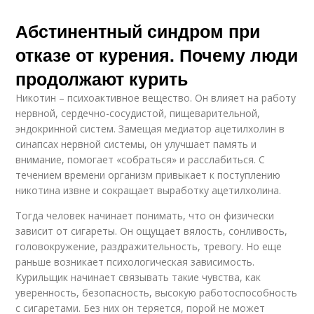
Абстинентный синдром при
отказе от курения. Почему люди
продолжают курить
Никотин – психоактивное вещество. Он влияет на работу
нервной, сердечно-сосудистой, пищеварительной,
эндокринной систем. Замещая медиатор ацетилхолин в
синапсах нервной системы, он улучшает память и
внимание, помогает «собраться» и расслабиться. С
течением времени организм привыкает к поступлению
никотина извне и сокращает выработку ацетилхолина.
Тогда человек начинает понимать, что он физически
зависит от сигареты. Он ощущает вялость, сонливость,
головокружение, раздражительность, тревогу. Но еще
раньше возникает психологическая зависимость.
Курильщик начинает связывать такие чувства, как
уверенность, безопасность, высокую работоспособность
с сигаретами. Без них он теряется, порой не может