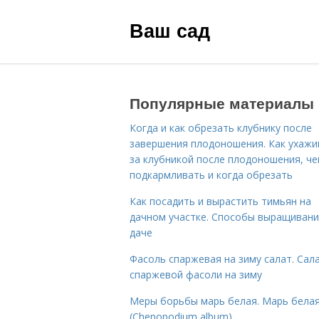
Ваш сад
Популярные материалы
Когда и как обрезать клубнику после
завершения плодоношения. Как ухажи
за клубникой после плодоношения, ч
подкармливать и когда обрезать
Как посадить и вырастить тимьян на
дачном участке. Способы выращивани
даче
Фасоль спаржевая на зиму салат. Сала
спаржевой фасоли на зиму
Меры борьбы марь белая. Марь бела
(Chenopodium album)