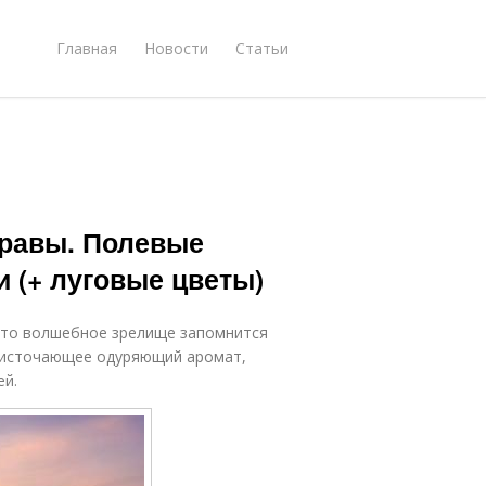
Главная
Новости
Статьи
травы. Полевые
и (+ луговые цветы)
это волшебное зрелище запомнится
, источающее одуряющий аромат,
ей.