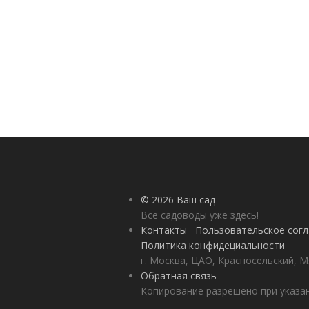
© 2026 Ваш сад
Все садоводы уже здесь!
Контакты
Пользовательское сог
Политика конфидециальности
г. Москва, ЦАО, Красносельский, М
Обратная связь
Копирование разрешено при указан