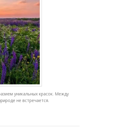
азием уникальных красок. Между
природе не встречается.