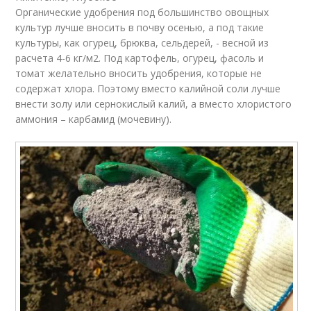
Органические удобрения под большинство овощных
культур лучше вносить в почву осенью, а под такие
культуры, как огурец, брюква, сельдерей, - весной из
расчета 4-6 кг/м2. Под картофель, огурец, фасоль и
томат желательно вносить удобрения, которые не
содержат хлора. Поэтому вместо калийной соли лучше
внести золу или сернокислый калий, а вместо хлористого
аммония – карбамид (мочевину).