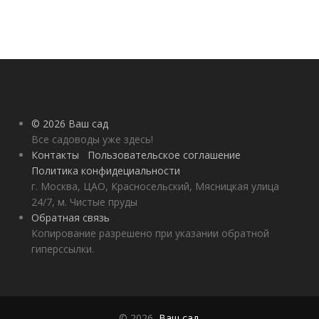
© 2026 Ваш сад
Все садоводы уже здесь!
Контакты
Пользовательское соглашение
Политика конфидециальности
г. Москва, ЦАО, Красносельский, Мясницкая улица
24/7, м. Чистые пруды
Обратная связь
Копирование разрешено при указании обратной
гиперссылки.
© 2026,
Ваш сад
.