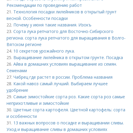
Рекомендации по проведению работ
21.
Технология посадки лилейников в открытый грунт
весной. Особенности посадки
22.
Почему у июня такие названия. Изокъ
23.
Сорта лука репчатого для Восточно-Сибирского
региона. сорта лука репчатого для выращивания в Волго-
Вятском регионе
24.
10 секретов урожайного лука.
25.
Выращивание лилейника в открытом грунте. Посадка
26.
Айва в домашних условиях выращивание из семян.
Семенами
27.
Чабрец где растет в россии. Проблема названия
28.
Какой навоз самый лучший. Выбираем лучшее
удобрение
29.
Самые зимостойкие сорта роз. Какие сорта роз самые
неприхотливые и зимостойкие
30.
Цветные сорта картофеля. Цветной картофель: сорта
и особенности
31.
13 важных вопросов о посадке и выращивании сливы.
Уход и выращивание сливы в домашних условиях