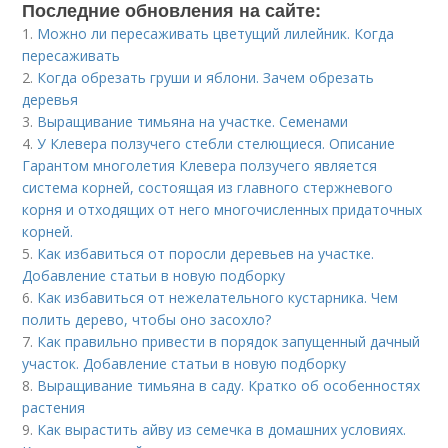
Последние обновления на сайте:
1.
Можно ли пересаживать цветущий лилейник. Когда
пересаживать
2.
Когда обрезать груши и яблони. Зачем обрезать
деревья
3.
Выращивание тимьяна на участке. Семенами
4.
У Клевера ползучего стебли стелющиеся. Описание
Гарантом многолетия Клевера ползучего является
система корней, состоящая из главного стержневого
корня и отходящих от него многочисленных придаточных
корней.
5.
Как избавиться от поросли деревьев на участке.
Добавление статьи в новую подборку
6.
Как избавиться от нежелательного кустарника. Чем
полить дерево, чтобы оно засохло?
7.
Как правильно привести в порядок запущенный дачный
участок. Добавление статьи в новую подборку
8.
Выращивание тимьяна в саду. Кратко об особенностях
растения
9.
Как вырастить айву из семечка в домашних условиях.