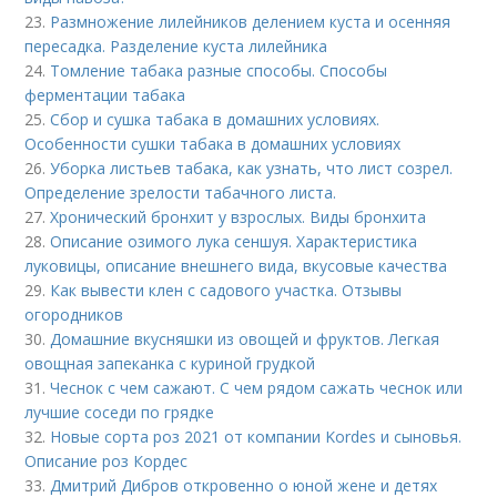
23.
Размножение лилейников делением куста и осенняя
пересадка. Разделение куста лилейника
24.
Томление табака разные способы. Способы
ферментации табака
25.
Сбор и сушка табака в домашних условиях.
Особенности сушки табака в домашних условиях
26.
Уборка листьев табака, как узнать, что лист созрел.
Определение зрелости табачного листа.
27.
Хронический бронхит у взрослых. Виды бронхита
28.
Описание озимого лука сеншуя. Характеристика
луковицы, описание внешнего вида, вкусовые качества
29.
Как вывести клен с садового участка. Отзывы
огородников
30.
Домашние вкусняшки из овощей и фруктов. Легкая
овощная запеканка с куриной грудкой
31.
Чеснок с чем сажают. С чем рядом сажать чеснок или
лучшие соседи по грядке
32.
Новые сорта роз 2021 от компании Kordes и сыновья.
Описание роз Кордес
33.
Дмитрий Дибров откровенно о юной жене и детях