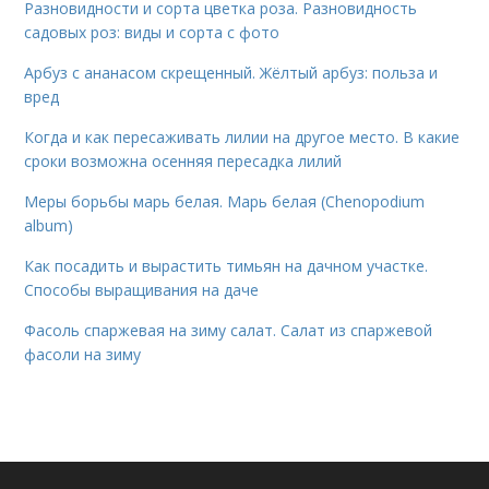
Разновидности и сорта цветка роза. Разновидность
садовых роз: виды и сорта с фото
Арбуз с ананасом скрещенный. Жёлтый арбуз: польза и
вред
Когда и как пересаживать лилии на другое место. В какие
сроки возможна осенняя пересадка лилий
Меры борьбы марь белая. Марь белая (Chenopodium
album)
Как посадить и вырастить тимьян на дачном участке.
Способы выращивания на даче
Фасоль спаржевая на зиму салат. Салат из спаржевой
фасоли на зиму