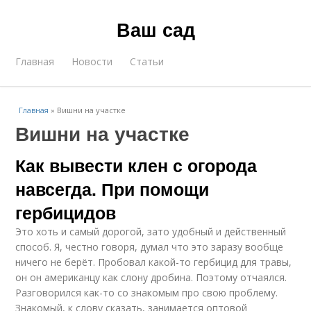
Ваш сад
Главная
Новости
Статьи
Главная
»
Вишни на участке
Вишни на участке
Как вывести клен с огорода
навсегда. При помощи
гербицидов
Это хоть и самый дорогой, зато удобный и действенный
способ. Я, честно говоря, думал что это заразу вообще
ничего не берёт. Пробовал какой-то гербицид для травы,
он он американцу как слону дробина. Поэтому отчаялся.
Разговорился как-то со знакомым про свою проблему.
Знакомый, к слову сказать, занимается оптовой