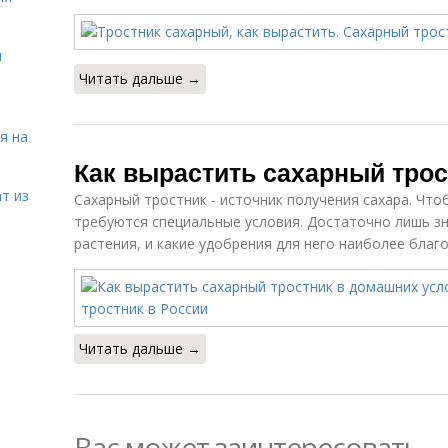
я
Читать дальше →
я на
Как вырастить сахарный трос
т из
Сахарный тростник - источник получения сахара. Что
требуются специальные условия. Достаточно лишь зн
растения, и какие удобрения для него наиболее благ
Читать дальше →
Вас может заинтересовать