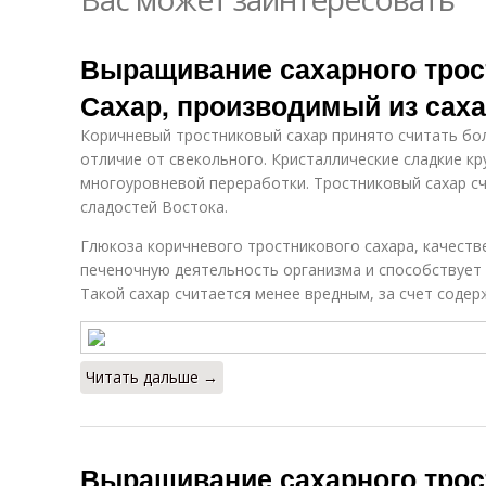
Выращивание сахарного трост
Сахар, производимый из саха
Коричневый тростниковый сахар принято считать бо
отличие от свекольного. Кристаллические сладкие к
многоуровневой переработки. Тростниковый сахар сч
сладостей Востока.
Глюкоза коричневого тростникового сахара, качеств
печеночную деятельность организма и способствует 
Такой сахар считается менее вредным, за счет содер
Читать дальше →
Выращивание сахарного трос