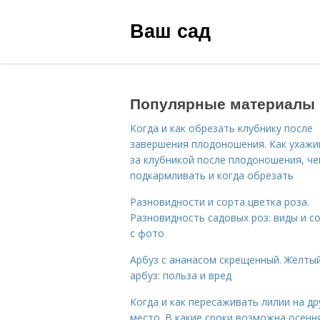
Ваш сад
Популярные материалы
Когда и как обрезать клубнику после
завершения плодоношения. Как ухажи
за клубникой после плодоношения, ч
подкармливать и когда обрезать
Разновидности и сорта цветка роза.
Разновидность садовых роз: виды и с
с фото
Арбуз с ананасом скрещенный. Жёлты
арбуз: польза и вред
Когда и как пересаживать лилии на др
место. В какие сроки возможна осенн