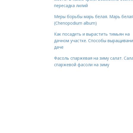
пересадка лилий
Меры борьбы марь белая. Марь бела
(Chenopodium album)
Как посадить и вырастить тимьян на
дачном участке. Способы выращивани
даче
Фасоль спаржевая на зиму салат. Сала
спаржевой фасоли на зиму