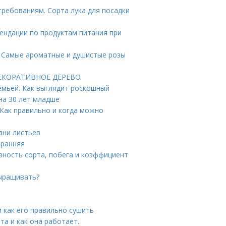
ребованиям. Сорта лука для посадки
ендации по продуктам питания при
. Самые ароматные и душистые розы
 ДЕКОРАТИВНОЕ ДЕРЕВО
емьей. Как выглядит роскошный
на 30 лет младше
 Как правильно и когда можно
зни листьев
 ранняя
ность сорта, побега и коэффициент
выращивать?
и как его правильно сушить
та и как она работает.