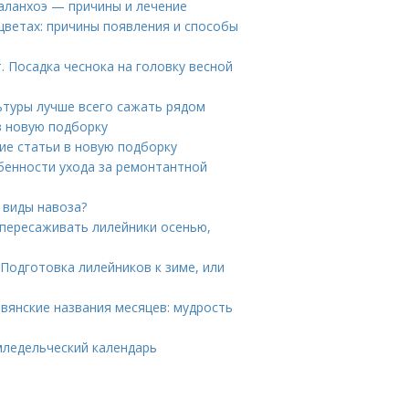
каланхоэ — причины и лечение
цветах: причины появления и способы
. Посадка чеснока на головку весной
ьтуры лучше всего сажать рядом
в новую подборку
ие статьи в новую подборку
бенности ухода за ремонтантной
 виды навоза?
 пересаживать лилейники осенью,
 Подготовка лилейников к зиме, или
авянские названия месяцев: мудрость
емледельческий календарь