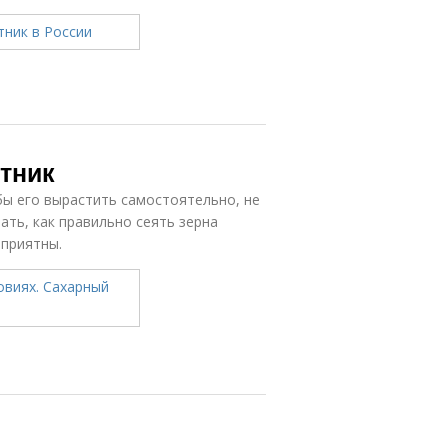
тник
бы его вырастить самостоятельно, не
ать, как правильно сеять зерна
оприятны.