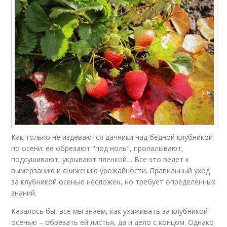
Как только не издеваются дачники над бедной клубникой
по осени: ее обрезают "под ноль", пропалывают,
подсушивают, укрывают пленкой… Все это ведет к
вымерзанию и снижению урожайности. Правильный уход
за клубникой осенью несложен, но требует определенных
знаний.
Казалось бы, все мы знаем, как ухаживать за клубникой
осенью – обрезать ей листья, да и дело с концом. Однако