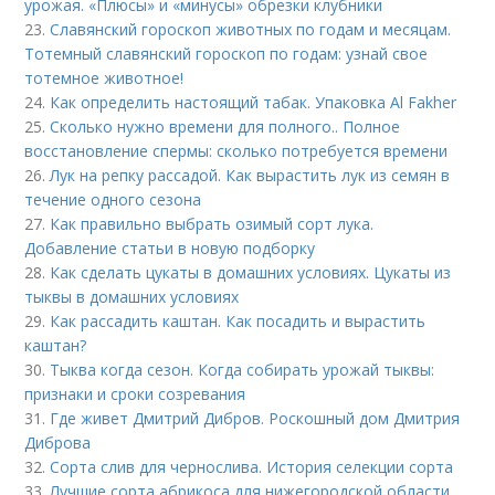
урожая. «Плюсы» и «минусы» обрезки клубники
23.
Славянский гороскоп животных по годам и месяцам.
Тотемный славянский гороскоп по годам: узнай свое
тотемное животное!
24.
Как определить настоящий табак. Упаковка Al Fakher
25.
Сколько нужно времени для полного.. Полное
восстановление спермы: сколько потребуется времени
26.
Лук на репку рассадой. Как вырастить лук из семян в
течение одного сезона
27.
Как правильно выбрать озимый сорт лука.
Добавление статьи в новую подборку
28.
Как сделать цукаты в домашних условиях. Цукаты из
тыквы в домашних условиях
29.
Как рассадить каштан. Как посадить и вырастить
каштан?
30.
Тыква когда сезон. Когда собирать урожай тыквы:
признаки и сроки созревания
31.
Где живет Дмитрий Дибров. Роскошный дом Дмитрия
Диброва
32.
Сорта слив для чернослива. История селекции сорта
33.
Лучшие сорта абрикоса для нижегородской области.