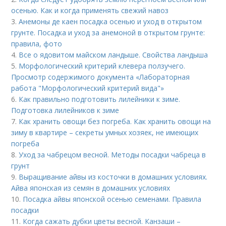
осенью. Как и когда применять свежий навоз
3.
Анемоны де каен посадка осенью и уход в открытом
грунте. Посадка и уход за анемоной в открытом грунте:
правила, фото
4.
Все о ядовитом майском ландыше. Свойства ландыша
5.
Морфологический критерий клевера ползучего.
Просмотр содержимого документа «Лабораторная
работа "Морфологический критерий вида"»
6.
Как правильно подготовить лилейники к зиме.
Подготовка лилейников к зиме
7.
Как хранить овощи без погреба. Как хранить овощи на
зиму в квартире – секреты умных хозяек, не имеющих
погреба
8.
Уход за чабрецом весной. Методы посадки чабреца в
грунт
9.
Выращивание айвы из косточки в домашних условиях.
Айва японская из семян в домашних условиях
10.
Посадка айвы японской осенью семенами. Правила
посадки
11.
Когда сажать дубки цветы весной. Канзаши –