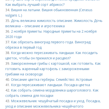
Как выбрать лучший сорт абрикос?
34.
Вишня на латыни. Вишня обыкновенная (Cerasus
vulgaris L.)
35.
Дочь великана жимолость описание. Жимолость Дочь
великана – описание и агротехника
36.
2 ноября приметы. Народные приметы на 2 ноября
2020 года
37.
Как обрезать виноград первого года. Виноград:
обрезка в первый год
38.
Когда можно пересаживать ландыши. Как посадить
цветок, чтобы он прижился и расцвел?
39.
Замороженные грибы с картошкой, как готовить. Как
готовить жаренный картофель с замороженными
грибами на сковороде
40.
Описание цветка герберы. Семейство: Астровые
41.
Когда пересаживают ландыши. Посадка цветка
42.
Как собрать семена мордовника шароголового. Как
собрать семена для посадки
43.
Можжевельник чешуйчатый посадка и уход. Посадка,
уход и описание можжевельника чешуйчатого