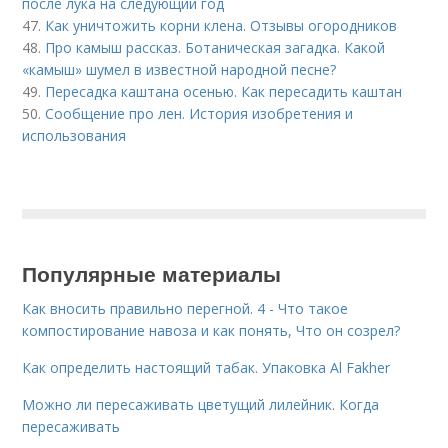
после лука на следующий год
47.
Как уничтожить корни клена. Отзывы огородников
48.
Про камыш рассказ. Ботаническая загадка. Какой
«камыш» шумел в известной народной песне?
49.
Пересадка каштана осенью. Как пересадить каштан
50.
Сообщение про лен. История изобретения и
использования
Популярные материалы
Как вносить правильно перегной. 4 - Что такое
компостирование навоза и как понять, Что он созрел?
Как определить настоящий табак. Упаковка Al Fakher
Можно ли пересаживать цветущий лилейник. Когда
пересаживать