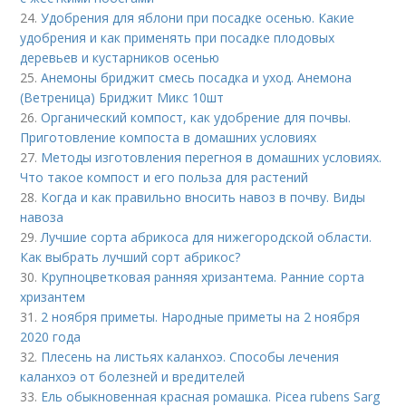
24.
Удобрения для яблони при посадке осенью. Какие
удобрения и как применять при посадке плодовых
деревьев и кустарников осенью
25.
Анемоны бриджит смесь посадка и уход. Анемона
(Ветреница) Бриджит Микс 10шт
26.
Органический компост, как удобрение для почвы.
Приготовление компоста в домашних условиях
27.
Методы изготовления перегноя в домашних условиях.
Что такое компост и его польза для растений
28.
Когда и как правильно вносить навоз в почву. Виды
навоза
29.
Лучшие сорта абрикоса для нижегородской области.
Как выбрать лучший сорт абрикос?
30.
Крупноцветковая ранняя хризантема. Ранние сорта
хризантем
31.
2 ноября приметы. Народные приметы на 2 ноября
2020 года
32.
Плесень на листьях каланхоэ. Способы лечения
каланхоэ от болезней и вредителей
33.
Ель обыкновенная красная ромашка. Picea rubens Sarg