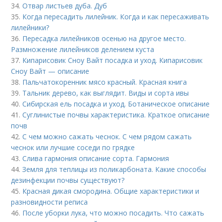
34.
Отвар листьев дуба. Дуб
35.
Когда пересадить лилейник. Когда и как пересаживать
лилейники?
36.
Пересадка лилейников осенью на другое место.
Размножение лилейников делением куста
37.
Кипарисовик Сноу Вайт посадка и уход. Кипарисовик
Сноу Вайт — описание
38.
Пальчатокоренник мясо красный. Красная книга
39.
Тальник дерево, как выглядит. Виды и сорта ивы
40.
Сибирская ель посадка и уход. Ботаническое описание
41.
Суглинистые почвы характеристика. Краткое описание
почв
42.
С чем можно сажать чеснок. С чем рядом сажать
чеснок или лучшие соседи по грядке
43.
Слива гармония описание сорта. Гармония
44.
Земля для теплицы из поликарбоната. Какие способы
дезинфекции почвы существуют?
45.
Красная дикая смородина. Общие характеристики и
разновидности реписа
46.
После уборки лука, что можно посадить. Что сажать