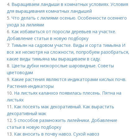
4.
Выращиваем ландыши в комнатных условиях. Условия
для выращивания комнатных ландышей
5.
Что делать с лилиями осенью. Особенности осеннего
ухода за лилиями
6.
Как избавиться от поросли деревьев на участке.
Добавление статьи в новую подборку
7.
Тимьян на садовом участке. Виды и сорта тимьяна И
все же несмотря на сложности, попробуем разобраться,
какие виды тимьяна мы выращиваем в саду.
8.
Цветы дубки низкорослые шаровидные. Советы
цветоводам
9.
Какие растения являются индикаторами кислых почв.
Растения-индикаторы
10.
На листьях каланхоэ появилась плесень. Пятна на
листьях
11.
Как посеять мак декоративный. Как вырастить
декоративный мак
12.
5 способов размножить лилейники. Добавление
статьи в новую подборку
13.
Как вносить в почву навоз. Сухой навоз