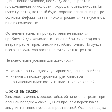
Единственное условие, необходимое для роста и
плодоношения жимолости – хорошая освещенность. Ей
нужен участок, который будет хорошо освещен и прогрет
солнцем. Дефицит света плохо отражается на вкусе ягод
и на их количестве.
Остальные аспекты произрастания не являются
проблемой для жимолости – она не боится холодного
ветра и растет практически на любых почвах. Но лучше
всего эта культура растет на суглинистых грунтах.
Неприемлемые условия для жимолости:
кислые почвы – здесь кустарник медленно погибает;
низины с высоким уровнем грунтовых вод –
повышенная влажность взывает гниение корней.
Сроки высадки
Жимолость очень морозостойка, ей ничего не грозит при
осенней посадке – саженцы без проблем переживают
зиму, интенсивно пускаясь в рост весной. Осенью посадка