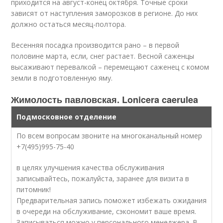
приходится на август-конец октября. Точные сроки
зависят от наступления заморозков в регионе. До них
должно остаться месяц-полтора.
Весенняя посадка производится рано – в первой
половине марта, если, снег растает. Весной саженцы
высаживают перевалкой – перемещают саженец с комом
земли в подготовленную яму.
Жимолость павловская. Lonicera caerulea
Подмосковное отделение
По всем вопросам звоните на многоканальный номер
+7(495)995-75-40
в целях улучшения качества обслуживания
записывайтесь, пожалуйста, заранее для визита в
питомник!
Предварительная запись поможет избежать ожидания
в очереди на обслуживание, сэкономит ваше время.
Записываться можно у персонального менеджера. В