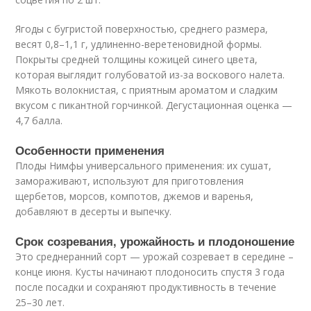
Ягоды с бугристой поверхностью, среднего размера,
весят 0,8–1,1 г, удлиненно-веретеновидной формы.
Покрыты средней толщины кожицей синего цвета,
которая выглядит голубоватой из-за воскового налета.
Мякоть волокнистая, с приятным ароматом и сладким
вкусом с пикантной горчинкой. Дегустационная оценка —
4,7 балла.
Особенности применения
Плоды Нимфы универсального применения: их сушат,
замораживают, используют для приготовления
щербетов, морсов, компотов, джемов и варенья,
добавляют в десерты и выпечку.
Срок созревания, урожайность и плодоношение
Это среднеранний сорт — урожай созревает в середине –
конце июня. Кусты начинают плодоносить спустя 3 года
после посадки и сохраняют продуктивность в течение
25–30 лет.