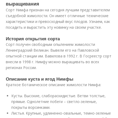
выращивания
Сорт Нимфа признан на сегодня лучшим представителем
съедобной жимолости. Он имеет отличные технические
характеристики и превосходный вкус плодов. Узнаем, как
посадить и вырастить эту новинку на своем участке.
История открытия сорта
Сорт получен свободным опылением жимолости
Ленинградский Великан. Вывели его на Павловской
опытной станции им. Вавилова в 1992 г. В Госреестр сорт
внесли в 1998 г. Нимфу можно выращивать во всех
регионах России.
Описание куста и ягод Нимфы
Краткое ботаническое описание жимолости Нимфа:
Кусты. Высокие, слабораскидистые. Ветви толстые,
прямые. Однолетние побеги – светло-зеленые,
покрыты ворсинками.
Листья. Крупные, удлиненно-овальные, темно-зеленые