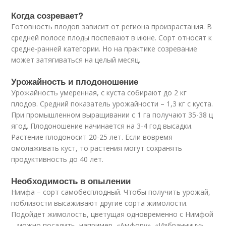
Когда созревает?
Готовность плодов зависит от региона произрастания. В
средней полосе плоды поспевают в июне. Сорт относят к
средне-ранней категории. Но на практике созревание
может затягиваться на целый месяц.
Урожайность и плодоношение
Урожайность умеренная, с куста собирают до 2 кг
плодов. Средний показатель урожайности – 1,3 кг с куста.
При промышленном выращивании с 1 га получают 35-38 ц
ягод. Плодоношение начинается на 3-4 год высадки.
Растение плодоносит 20-25 лет. Если вовремя
омолаживать куст, то растения могут сохранять
продуктивность до 40 лет.
Необходимость в опылении
Нимфа – сорт самобесплодный. Чтобы получить урожай,
поблизости высаживают другие сорта жимолости.
Подойдет жимолость, цветущая одновременно с Нимфой
– можно посадить, например, «Амфору», «Избранницу».