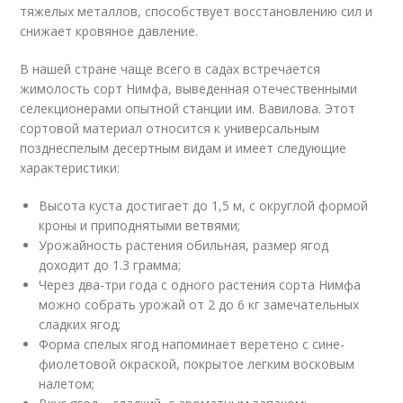
тяжелых металлов, способствует восстановлению сил и
снижает кровяное давление.
В нашей стране чаще всего в садах встречается
жимолость сорт Нимфа, выведенная отечественными
селекционерами опытной станции им. Вавилова. Этот
сортовой материал относится к универсальным
позднеспелым десертным видам и имеет следующие
характеристики:
Высота куста достигает до 1,5 м, с округлой формой
кроны и приподнятыми ветвями;
Урожайность растения обильная, размер ягод
доходит до 1.3 грамма;
Через два-три года с одного растения сорта Нимфа
можно собрать урожай от 2 до 6 кг замечательных
сладких ягод;
Форма спелых ягод напоминает веретено с сине-
фиолетовой окраской, покрытое легким восковым
налетом;