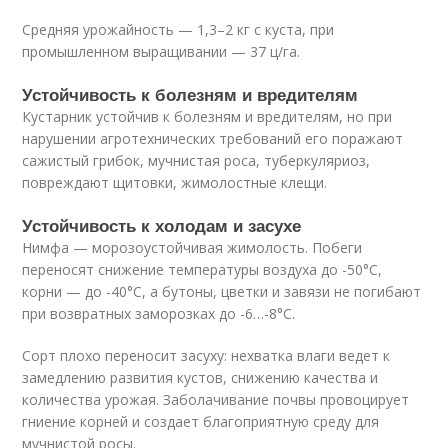
Средняя урожайность — 1,3–2 кг с куста, при
промышленном выращивании — 37 ц/га.
Устойчивость к болезням и вредителям
Кустарник устойчив к болезням и вредителям, но при
нарушении агротехнических требований его поражают
сажистый грибок, мучнистая роса, туберкуляриоз,
повреждают щитовки, жимолостные клещи.
Устойчивость к холодам и засухе
Нимфа — морозоустойчивая жимолость. Побеги
переносят снижение температуры воздуха до -50°C,
корни — до -40°C, а бутоны, цветки и завязи не погибают
при возвратных заморозках до -6…-8°C.
Сорт плохо переносит засуху: нехватка влаги ведет к
замедлению развития кустов, снижению качества и
количества урожая. Заболачивание почвы провоцирует
гниение корней и создает благоприятную среду для
мучнистой росы.