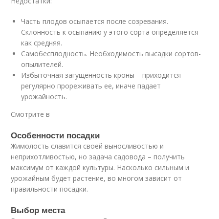
Недостатки:
Часть плодов осыпается после созревания.
Склонность к осыпанию у этого сорта определяется
как средняя.
Самобесплодность. Необходимость высадки сортов-
опылителей.
Избыточная загущенность кроны – приходится
регулярно прореживать ее, иначе падает
урожайность.
Смотрите в
Особенности посадки
Жимолость славится своей выносливостью и
неприхотливостью, но задача садовода – получить
максимум от каждой культуры. Насколько сильным и
урожайным будет растение, во многом зависит от
правильности посадки.
Выбор места