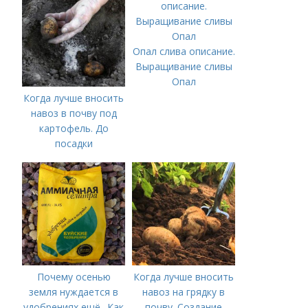
Опал слива описание.
Выращивание сливы
Опал
Когда лучше вносить
навоз в почву под
картофель. До
посадки
Почему осенью
Когда лучше вносить
земля нуждается в
навоз на грядку в
удобрениях ещё.. Как
почву. Создание