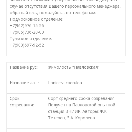
случае отсутствия Вашего персонального менеджера,
обращайтесь, пожалуйста, по телефонам:
Подмосковное отделение:
+7(962)976-15-56
+7(905)736-20-03
Тульское отделение:
+7(903)697-92-52
Название рус.:
Жимолость "Павловская"
Название лат.:
Lonicera caerulea
Срок
Сорт среднего срока созревания.
созревания:
Получен на Павловской опытной
станции ВНИИР. Авторы: Ф.К.
Тетерев, З.А. Королева.