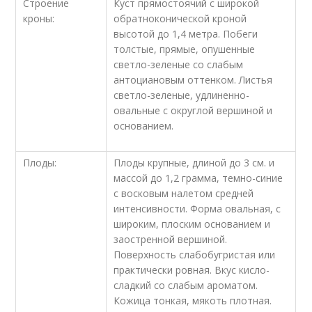
Строение
Куст прямостоячий с широкой
кроны:
обратноконической кроной
высотой до 1,4 метра. Побеги
толстые, прямые, опушенные
светло-зеленые со слабым
антоциановым оттенком. Листья
светло-зеленые, удлиненно-
овальные с округлой вершиной и
основанием.
Плоды:
Плоды крупные, длиной до 3 см. и
массой до 1,2 грамма, темно-синие
с восковым налетом средней
интенсивности. Форма овальная, с
широким, плоским основанием и
заостренной вершиной.
Поверхность слабобугристая или
практически ровная. Вкус кисло-
сладкий со слабым ароматом.
Кожица тонкая, мякоть плотная.