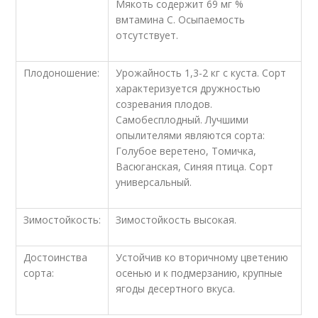
Мякоть содержит 69 мг %
вмтамина С. Осыпаемость
отсутствует.
Плодоношение:
Урожайность 1,3-2 кг с куста. Сорт
характеризуется дружностью
созревания плодов.
Самобесплодный. Лучшими
опылителями являются сорта:
Голубое веретено, Томичка,
Васюганская, Синяя птица. Сорт
универсальный.
Зимостойкость:
Зимостойкость высокая.
Достоинства
Устойчив ко вторичному цветению
сорта:
осенью и к подмерзанию, крупные
ягоды десертного вкуса.