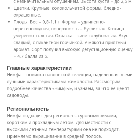
с незначительным опушением. Высота куста – до 2,5 м.
Цветки. Крупные, колокольчатой формы, бледно-
окрашенные.
Плоды. Вес – 0,8-1,1 г. Форма – удлиненно-
веретеновидная, поверхность – бугристая. Кожица
умеренно толстая. Окраска – сине-голубоватая. Вкус –
сладкий, с пикантной горчинкой. У мякоти приятный
аромат. Сорт получил высокую дегустационную оценку
– 4,7 балла из 5.
Главные характеристики
Нимфа – новинка павловской селекции, наделенная всеми
лучшими характеристиками жимолости. Рассмотрим
подробнее качества «Нимфы», и узнаем, за что ее ценят
садоводы.
Региональность
Нимфа подходит для регионов с суровыми зимами,
коротким и прохладным летом. Для местности с
высокими летними температурами она не подходит.
Приемлемо выращивание в средней полосе.