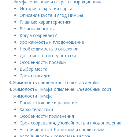
Нимфа: описание и секреты выращивания
История открытия сорта
Описание куста и ягод Нимфы
Главные характеристики
Региональность
Когда созревает?
Урожайность и плодоношение
Необходимость в опылении
Достоинства и недостатки
Особенности посадки
Выбор места
Сроки высадки
Жимолость павловская. Lonicera caerulea
Жимолость Нимфа опыление. Съедобный сорт
жимолости Нимфа
Происхождение и развитие
Характеристики
Особенности применения
Срок созревания, урожайность и плодоношение
Устойчивость к болезням и вредителям
Устойчивость к холодам и засухе