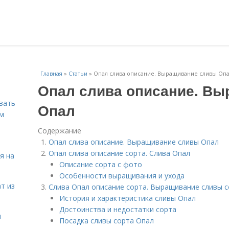
Главная
»
Статьи
»
Опал слива описание. Выращивание сливы Оп
Опал слива описание. В
вать
Опал
ем
Содержание
Опал слива описание. Выращивание сливы Опал
Опал слива описание сорта. Слива Опал
я на
Описание сорта с фото
Особенности выращивания и ухода
т из
Слива Опал описание сорта. Выращивание сливы 
История и характеристика сливы Опал
Достоинства и недостатки сорта
я
Посадка сливы сорта Опал