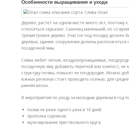
Особенности выращивания и ухода
Дерево, растет на одном месте много лет, поэтому к
относиться серьезно. Саженец маленький, но со вре
трехметровое дерево. Участок под посадку должен 
деревья, здания, сооружения должны располагаться 
посадочной ямы.
Слива любит легкие, воздухопроницаемые, плодородн
посадочную яму добавить перегной или компост, не м
структуру почвы, повысит ее плодородие. Можно доб
южных регионах стоит проводить осенью, для средне
ранняя весна.
В мероприятия по уходу за молодым деревом в год по
полив не реже одного раза в 10 дней;
прополка сорняков;
мульчирование приствольного круга.