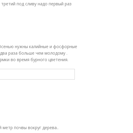
 третий под сливу надо первый раз
. Осенью нужны калийные и фосфорные
 два раза больше чем молодому .
рмки во время бурного цветения.
 метр почвы вокруг дерева..