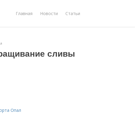
Главная
Новости
Статьи
ал
ыращивание сливы
сорта Опал