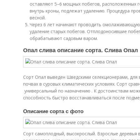
оставляют 5–6 мощных побегов, расположенных го
внутрь кроны, подлежат удалению. Процедура про
весной.
Через 6 лет начинают проводить омолаживающую 
удаление старых побегов. Отплодоносившие побег
обрабатывают садовым варом.
Опал слива описание сорта. Слива Опал
Сорт Опал выведен Шведскими селекционерами, для
почвах в суровых климатических условиях. Сорт сра
универсальный по назначению . К достоинствам мож
способность быстро восстанавливаться после подме
Описание сорта с фото
Сорт самоплодный, высокрослый. Взрослые деревья 