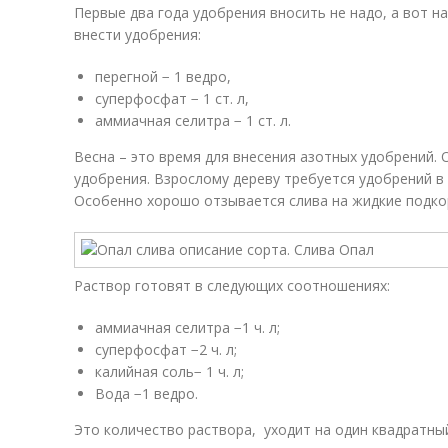
Первые два года удобрения вносить не надо, а вот на
внести удобрения:
перегной − 1 ведро,
суперфосфат − 1 ст. л,
аммиачная селитра − 1 ст. л.
Весна – это время для внесения азотных удобрений
удобрения. Взрослому дереву требуется удобрений в
Особенно хорошо отзывается слива на жидкие подко
Раствор готовят в следующих соотношениях:
аммиачная селитра −1 ч. л;
суперфосфат −2 ч. л;
калийная соль− 1 ч. л;
Вода −1 ведро.
Это количество раствора, уходит на один квадратный