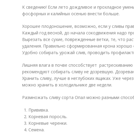
К сведению! Если лето дождливое и прохладное умен
фосфорных и калийных осенью внести больше.
Хорошее плодоношение, возможно, если у сливы пра
Каждый год весной, до начала сокодвижения надо пр
Вырезать все сухие, поврежденные ветки, те, что ра
удаления. Правильно сформированная крона хорошо 
Удобно собирать урожай слив, проводить профилакт
Лишняя влага в почве способствует растрескиванию
рекомендуют собирать сливу не дозревшую. Дозреван
Хранить сливу, лучше в неглубоких ящиках. Уже чере
можно хранить в холодильнике две недели.
Размножать сливу сорта Опал можно разными способ
Прививка.
Корневая поросль.
Корневые черенки.
Семена.