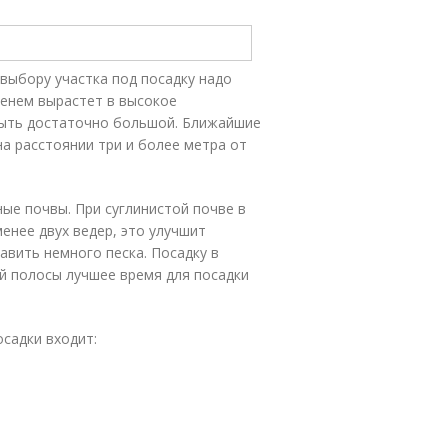
 выбору участка под посадку надо
менем вырастет в высокое
быть достаточно большой. Ближайшие
на расстоянии три и более метра от
ые почвы. При суглинистой почве в
енее двух ведер, это улучшит
авить немного песка. Посадку в
й полосы лучшее время для посадки
садки входит: