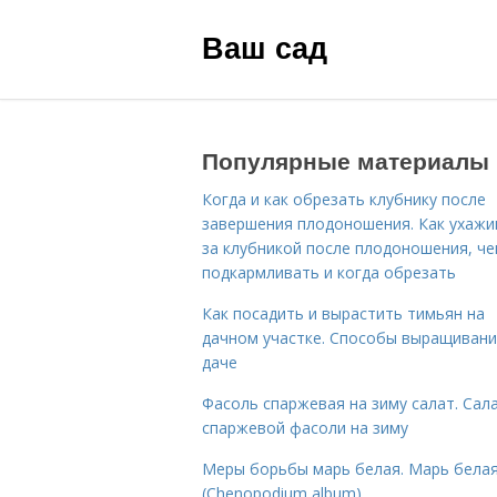
Ваш сад
Популярные материалы
Когда и как обрезать клубнику после
завершения плодоношения. Как ухажи
за клубникой после плодоношения, ч
подкармливать и когда обрезать
Как посадить и вырастить тимьян на
дачном участке. Способы выращивани
даче
Фасоль спаржевая на зиму салат. Сала
спаржевой фасоли на зиму
Меры борьбы марь белая. Марь бела
(Chenopodium album)