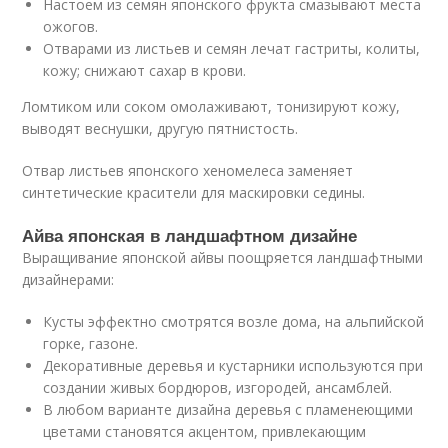
Настоем из семян японского фрукта смазывают места
ожогов.
Отварами из листьев и семян лечат гастриты, колиты,
кожу; снижают сахар в крови.
Ломтиком или соком омолаживают, тонизируют кожу,
выводят веснушки, другую пятнистость.
Отвар листьев японского хеномелеса заменяет
синтетические красители для маскировки седины.
Айва японская в ландшафтном дизайне
Выращивание японской айвы поощряется ландшафтными
дизайнерами:
Кусты эффектно смотрятся возле дома, на альпийской
горке, газоне.
Декоративные деревья и кустарники используются при
создании живых бордюров, изгородей, ансамблей.
В любом варианте дизайна деревья с пламенеющими
цветами становятся акцентом, привлекающим