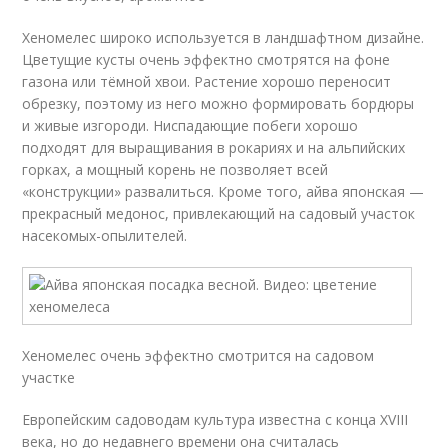
Хеномелес широко используется в ландшафтном дизайне.
Цветущие кусты очень эффектно смотрятся на фоне
газона или тёмной хвои. Растение хорошо переносит
обрезку, поэтому из него можно формировать бордюры
и живые изгороди. Ниспадающие побеги хорошо
подходят для выращивания в рокариях и на альпийских
горках, а мощный корень не позволяет всей
«конструкции» развалиться. Кроме того, айва японская —
прекрасный медонос, привлекающий на садовый участок
насекомых-опылителей.
Хеномелес очень эффектно смотрится на садовом
участке
Европейским садоводам культура известна с конца XVIII
века, но до недавнего времени она считалась