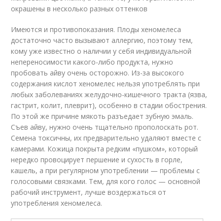
окрашены в несколько разных оттенков
Имеются и противопоказания. Плоды хеномелеса
достаточно часто вызывают аллергию, поэтому тем,
кому уже известно о наличии у себя индивидуальной
непереносимости какого-либо продукта, нужно
пробовать айву очень осторожно. Из-за высокого
содержания кислот хеномелес нельзя употреблять при
любых заболеваниях желудочно-кишечного тракта (язва,
гастрит, колит, плеврит), особенно в стадии обострения.
По этой же причине мякоть разъедает зубную эмаль.
Съев айву, нужно очень тщательно прополоскать рот.
Семена токсичны, их предварительно удаляют вместе с
камерами. Кожица покрыта редким «пушком», который
нередко провоцирует першение и сухость в горле,
кашель, а при регулярном употреблении — проблемы с
голосовыми связками. Тем, для кого голос — основной
рабочий инструмент, лучше воздержаться от
употребления хеномелеса.