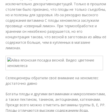
исключительно декоративноцветущей. Только в прошлом
столетии было признано, что плоды не только съедобны,
но и полезны для здоровья. Из-за рекордно высокого
содержания витамина С плоды хеномелеса заслужили
прозвище «северный лимон». При термообработке и
хранении он неизбежно разрушается, но его
концентрация такова, что весной в заготовках из айвы её
содержится больше, чем в купленных в магазине
лимонах.
Селекционеры обратили своё внимание на хеномелес
достаточно давно
Богаты плоды и другими витаминами и микроэлементами,
а также пектином, танином, антоцианами, катехинами.
Прежде всего можно отметить витамины группы В, Е, РР.
Плоды отличаются высоким содержанием йода,