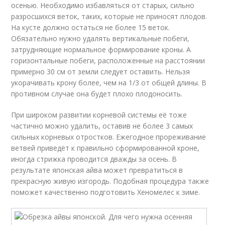
осенью. Необходимо избавляться от старых, сильно
разросшихся веток, таких, которые не приносят плодов.
На кусте должно остаться не более 15 веток.
Обязательно нужно удалять вертикальные побеги,
затрудняющие нормальное формирование кроны. А
горизонтальные побеги, расположенные на расстоянии
примерно 30 см от земли следует оставить. Нельзя
укорачивать крону более, чем на 1/3 от общей длины. В
противном случае она будет плохо плодоносить.
При широком развитии корневой системы её тоже
частично можно удалить, оставив не более 3 самых
сильных корневых отростков. Ежегодное прореживание
ветвей приведёт к правильно сформированной кроне,
иногда стрижка проводится дважды за осень. В
результате японская айва может превратиться в
прекрасную живую изгородь. Подобная процедура также
поможет качественно подготовить Хеномелес к зиме.