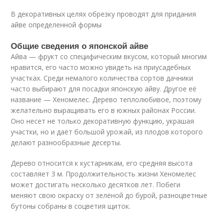
В декоративных целях обрезку проводят для придания
айве определенной формы
Общие сведения о японской айве
Айва — фрукт со специфическим вкусом, который многим
нравится, его часто можно увидеть на приусадебных
участках. Среди немалого количества сортов дачники
часто выбирают для посадки японскую айву. Другое её
название — Хеномелес. Дерево теплолюбивое, поэтому
желательно выращивать его в южных районах России.
Оно несет не только декоративную функцию, украшая
участки, но и даёт большой урожай, из плодов которого
делают разнообразные десерты.
Дерево относится к кустарникам, его средняя высота
составляет 3 м. Продолжительность жизни Хеномелес
может достигать несколько десятков лет. Побеги
меняют свою окраску от зелёной до бурой, разноцветные
бутоны собраны в соцветия щиток.