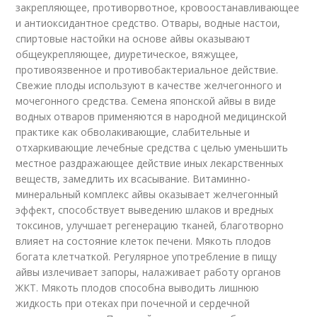
закрепляющее, противорвотное, кровоостанавливающее
и антиоксидантное средство. Отвары, водные настои,
спиртовые настойки на основе айвы оказывают
общеукрепляющее, диуретическое, вяжущее,
противоязвенное и противобактериальное действие.
Свежие плоды используют в качестве желчегонного и
мочегонного средства. Семена японской айвы в виде
водных отваров применяются в народной медицинской
практике как обволакивающие, слабительные и
отхаркивающие лечебные средства с целью уменьшить
местное раздражающее действие иных лекарственных
веществ, замедлить их всасывание. Витаминно-
минеральный комплекс айвы оказывает желчегонный
эффект, способствует выведению шлаков и вредных
токсинов, улучшает регенерацию тканей, благотворно
влияет на состояние клеток печени. Мякоть плодов
богата клетчаткой. Регулярное употребление в пищу
айвы излечивает запоры, налаживает работу органов
ЖКТ. Мякоть плодов способна выводить лишнюю
жидкость при отеках при почечной и сердечной