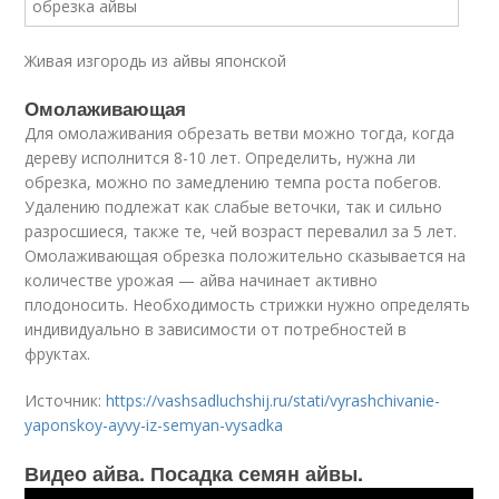
Живая изгородь из айвы японской
Омолаживающая
Для омолаживания обрезать ветви можно тогда, когда
дереву исполнится 8-10 лет. Определить, нужна ли
обрезка, можно по замедлению темпа роста побегов.
Удалению подлежат как слабые веточки, так и сильно
разросшиеся, также те, чей возраст перевалил за 5 лет.
Омолаживающая обрезка положительно сказывается на
количестве урожая — айва начинает активно
плодоносить. Необходимость стрижки нужно определять
индивидуально в зависимости от потребностей в
фруктах.
Источник:
https://vashsadluchshij.ru/stati/vyrashchivanie-
yaponskoy-ayvy-iz-semyan-vysadka
Видео айва. Посадка семян айвы.