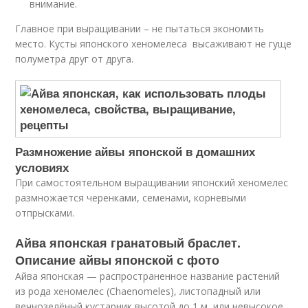
внимание.
Главное при выращивании – не пытаться экономить
место. Кусты японского хеномелеса высаживают не гуще
полуметра друг от друга.
Размножение айвы японской в домашних
условиях
При самостоятельном выращивании японский хеномелес
размножается черенками, семенами, корневыми
отпрысками.
Айва японская гранатовый браслет.
Описание айвы японской с фото
Айва японская — распространенное название растений
из рода хеномелес (Chaenomeles), листопадный или
вечнозелёный кустарник высотой до 1 м, или невысокое,