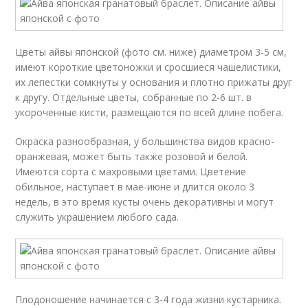
Цветы айвы японской (фото см. ниже) диаметром 3-5 см,
имеют короткие цветоножки и сросшиеся чашелистики,
их лепестки сомкнуты у основания и плотно прижаты друг
к другу. Отдельные цветы, собранные по 2-6 шт. в
укороченные кисти, размещаются по всей длине побега.
Окраска разнообразная, у большинства видов красно-
оранжевая, может быть также розовой и белой.
Имеются сорта с махровыми цветами. Цветение
обильное, наступает в мае-июне и длится около 3
недель, в это время кусты очень декоративны и могут
служить украшением любого сада.
Плодоношение начинается с 3-4 года жизни кустарника.