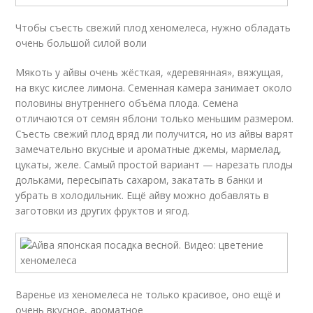
Чтобы съесть свежий плод хеномелеса, нужно обладать
очень большой силой воли
Мякоть у айвы очень жёсткая, «деревянная», вяжущая,
на вкус кислее лимона. Семенная камера занимает около
половины внутреннего объёма плода. Семена
отличаются от семян яблони только меньшим размером.
Съесть свежий плод вряд ли получится, но из айвы варят
замечательно вкусные и ароматные джемы, мармелад,
цукаты, желе. Самый простой вариант — нарезать плоды
дольками, пересыпать сахаром, закатать в банки и
убрать в холодильник. Ещё айву можно добавлять в
заготовки из других фруктов и ягод.
Варенье из хеномелеса не только красивое, оно ещё и
очень вкусное, ароматное