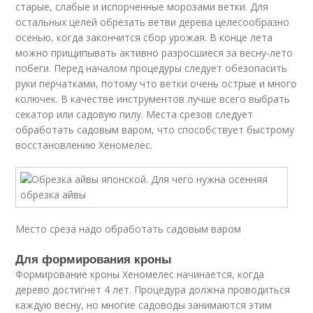
старые, слабые и испорченные морозами ветки. Для
остальных целей обрезать ветви дерева целесообразно
осенью, когда закончится сбор урожая. В конце лета
можно прищипывать активно разросшиеся за весну-лето
побеги. Перед началом процедуры следует обезопасить
руки перчатками, потому что ветки очень острые и много
колючек. В качестве инструментов лучше всего выбрать
секатор или садовую пилу. Места срезов следует
обработать садовым варом, что способствует быстрому
восстановлению Хеномелес.
Место среза надо обработать садовым варом
Для формирования кроны
Формирование кроны Хеномелес начинается, когда
дерево достигнет 4 лет. Процедура должна проводиться
каждую весну, но многие садоводы занимаются этим