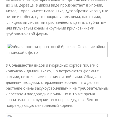
до 3 м, деревце, в диком виде произрастает в Японии,
Китае, Корее. Имеет наклонные, дугообразно изогнутые
ветви и побеги, густо покрытые мелкими, плотными,
глянцевыми листьями ярко-зелёного цвета, с зубчатым
или пильчатым краем и крупными прилистниками
грубопильчатой формы.
У большинства видов и гибридных сортов побеги с
колючками длиной 1-2 см, но встречаются формы с
голыми, не колючими ветвями и побегами. Обладает
длинным, мощным, стержневым корнем, что делает
растение очень засухоустойчивым и не требовательным
к составу и плодородию почвы, но в то же время
значительно затрудняет его пересадку, неизбежно
повреждающую центральный корень.