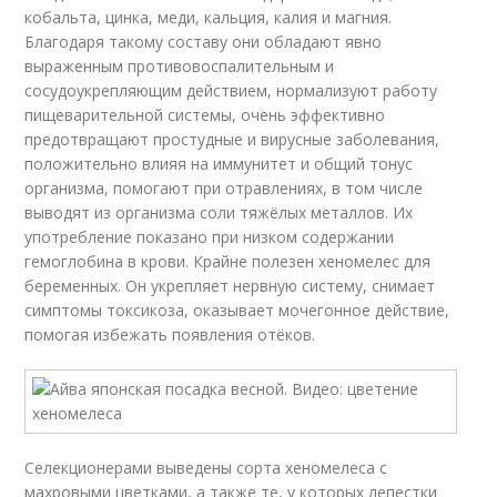
кобальта, цинка, меди, кальция, калия и магния.
Благодаря такому составу они обладают явно
выраженным противовоспалительным и
сосудоукрепляющим действием, нормализуют работу
пищеварительной системы, очень эффективно
предотвращают простудные и вирусные заболевания,
положительно влияя на иммунитет и общий тонус
организма, помогают при отравлениях, в том числе
выводят из организма соли тяжёлых металлов. Их
употребление показано при низком содержании
гемоглобина в крови. Крайне полезен хеномелес для
беременных. Он укрепляет нервную систему, снимает
симптомы токсикоза, оказывает мочегонное действие,
помогая избежать появления отёков.
Селекционерами выведены сорта хеномелеса с
махровыми цветками, а также те, у которых лепестки