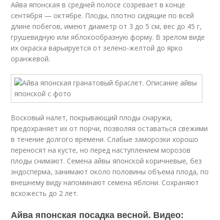
Айва японская в средней полосе созревает в конце
сентября — октябре. Плоды, плотно сидящие по всей
длине побегов, имеют диаметр от 3 до 5 см, вес до 45 г,
грушевидную или яблокообразную форму. В зрелом виде
их окраска варьируется от зелено-желтой до ярко
оранжевой.
Восковый налет, покрывающий плоды снаружи,
предохраняет их от порчи, позволяя оставаться свежими
в течение долгого времени. Слабые заморозки хорошо
переносят на кусте, но перед наступлением морозов
плоды снимают. Семена айвы японской коричневые, без
эндосперма, занимают около половины объема плода, по
внешнему виду напоминают семена яблони. Сохраняют
всхожесть до 2 лет.
Айва японская посадка весной. Видео: