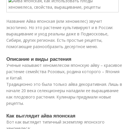
Название Айва японская (или хеномелес) звучит
экзотично. Но это растение культивируют и в России:
выращивание и уход реальны даже в Подмосковье,
Сибири, других регионах. Есть простые рецепты,
помогающие разнообразить десертное меню.
Описание и виды растения
Ученые называют хеномелесом японскую айву – красивое
растение семейства Розовых, родина которого – Япония
и Китай.
Традиционно это была только айва декоративная. Лишь в
начале 20 века селекционеры наладили ее выращивание
как плодового растения. Кулинары придумали новые
рецепты.
Как выглядит айва японская
Вот как выглядит типичный экземпляр японского
хеномелеса: