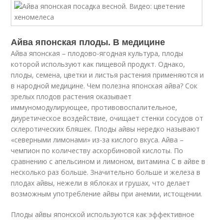
Айва японская плоды. В медицине
Айва японская – плодово-ягодная культура, плоды
которой используют как пищевой продукт. Однако,
плоды, семена, цветки и листья растения применяются и
в народной медицине. Чем полезна японская айва? Сок
зрелых плодов растения оказывает
иммуномодулирующее, противовоспалительное,
диуретическое воздействие, очищает стенки сосудов от
склеротических бляшек. Плоды айвы нередко называют
«северными лимонами» из-за кислого вкуса. Айва –
чемпион по количеству аскорбиновой кислоты. По
сравнению с апельсином и лимоном, витамина С в айве в
несколько раз больше. Значительно больше и железа в
плодах айвы, нежели в яблоках и грушах, что делает
возможным употребление айвы при анемии, истощении.
Плоды айвы японской используются как эффективное