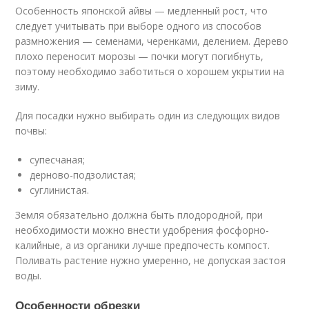
Особенность японской айвы — медленный рост, что
следует учитывать при выборе одного из способов
размножения — семенами, черенками, делением. Дерево
плохо переносит морозы — почки могут погибнуть,
поэтому необходимо заботиться о хорошем укрытии на
зиму.
Для посадки нужно выбирать один из следующих видов
почвы:
супесчаная;
дерново-подзолистая;
суглинистая.
Земля обязательно должна быть плодородной, при
необходимости можно внести удобрения фосфорно-
калийные, а из органики лучше предпочесть компост.
Поливать растение нужно умеренно, не допуская застоя
воды.
Особенности обрезки