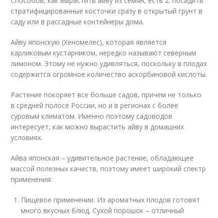
Способов, как вырастить айву из семян, есть 2: посадить
стратифицированные косточки сразу в открытый грунт в
саду или в рассадные контейнеры дома.
Айву японскую (Хеномелес), которая является
карликовым кустарником, нередко называют северным
лимоном. Этому не нужно удивляться, поскольку в плодах
содержится огромное количество аскорбиновой кислоты.
Растение покоряет все больше садов, причем не только
в средней полосе России, но и в регионах с более
суровым климатом. Именно поэтому садоводов
интересует, как можно вырастить айву в домашних
условиях.
Айва японская – удивительное растение, обладающее
массой полезных качеств, поэтому имеет широкий спектр
применения:
Пищевое применении. Из ароматных плодов готовят
много вкусных блюд. Сухой порошок – отличный