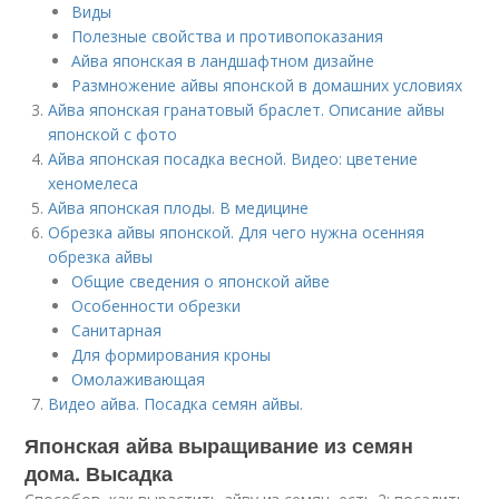
Виды
Полезные свойства и противопоказания
Айва японская в ландшафтном дизайне
Размножение айвы японской в домашних условиях
Айва японская гранатовый браслет. Описание айвы
японской с фото
Айва японская посадка весной. Видео: цветение
хеномелеса
Айва японская плоды. В медицине
Обрезка айвы японской. Для чего нужна осенняя
обрезка айвы
Общие сведения о японской айве
Особенности обрезки
Санитарная
Для формирования кроны
Омолаживающая
Видео айва. Посадка семян айвы.
Японская айва выращивание из семян
дома. Высадка