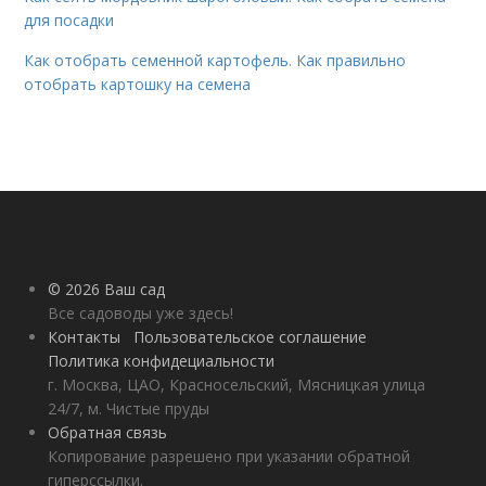
для посадки
Как отобрать семенной картофель. Как правильно
отобрать картошку на семена
© 2026 Ваш сад
Все садоводы уже здесь!
Контакты
Пользовательское соглашение
Политика конфидециальности
г. Москва, ЦАО, Красносельский, Мясницкая улица
24/7, м. Чистые пруды
Обратная связь
Копирование разрешено при указании обратной
гиперссылки.