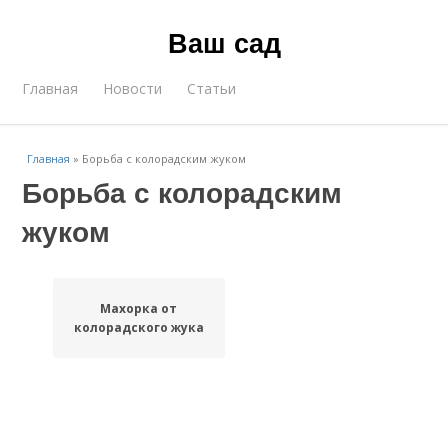
Ваш сад
Главная
Новости
Статьи
Главная
»
Борьба с колорадским жуком
Борьба с колорадским
жуком
Махорка от
колорадского жука