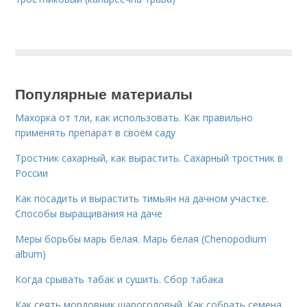
Популярные материалы
Махорка от тли, как использовать. Как правильно
применять препарат в своём саду
Тростник сахарный, как вырастить. Сахарный тростник в
России
Как посадить и вырастить тимьян на дачном участке.
Способы выращивания на даче
Меры борьбы марь белая. Марь белая (Chenopodium
album)
Когда срывать табак и сушить. Сбор табака
Как сеять мордовник шароголовый. Как собрать семена