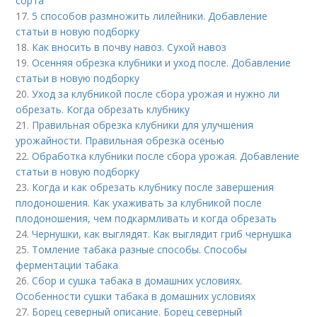
сорта
17.
5 способов размножить лилейники. Добавление
статьи в новую подборку
18.
Как вносить в почву навоз. Сухой навоз
19.
Осенняя обрезка клубники и уход после. Добавление
статьи в новую подборку
20.
Уход за клубникой после сбора урожая и нужно ли
обрезать. Когда обрезать клубнику
21.
Правильная обрезка клубники для улучшения
урожайности. Правильная обрезка осенью
22.
Обработка клубники после сбора урожая. Добавление
статьи в новую подборку
23.
Когда и как обрезать клубнику после завершения
плодоношения. Как ухаживать за клубникой после
плодоношения, чем подкармливать и когда обрезать
24.
Чернушки, как выглядят. Как выглядит гриб чернушка
25.
Томление табака разные способы. Способы
ферментации табака
26.
Сбор и сушка табака в домашних условиях.
Особенности сушки табака в домашних условиях
27.
Борец северный описание. Борец северный