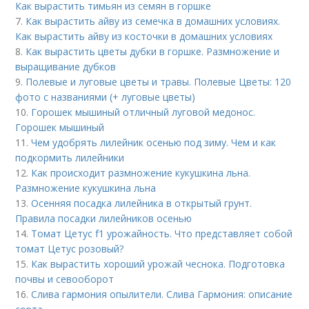
Как вырастить тимьян из семян в горшке
7.
Как вырастить айву из семечка в домашних условиях.
Как вырастить айву из косточки в домашних условиях
8.
Как вырастить цветы дубки в горшке. Размножение и
выращивание дубков
9.
Полевые и луговые цветы и травы. Полевые Цветы: 120
фото с названиями (+ луговые цветы)
10.
Горошек мышиный отличный луговой медонос.
Горошек мышиный
11.
Чем удобрять лилейник осенью под зиму. Чем и как
подкормить лилейники
12.
Как происходит размножение кукушкина льна.
Размножение кукушкина льна
13.
Осенняя посадка лилейника в открытый грунт.
Правила посадки лилейников осенью
14.
Томат Цетус f1 урожайность. Что представляет собой
томат Цетус розовый?
15.
Как вырастить хороший урожай чеснока. Подготовка
почвы и севооборот
16.
Слива гармония опылители. Слива Гармония: описание