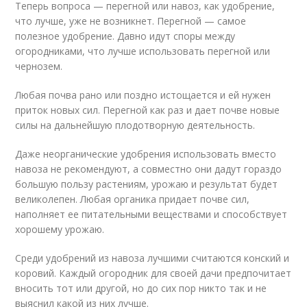
Теперь вопроса — перегной или навоз, как удобрение,
что лучше, уже не возникнет. Перегной — самое
полезное удобрение. Давно идут споры между
огородниками, что лучше использовать перегной или
чернозем.
Любая почва рано или поздно истощается и ей нужен
приток новых сил. Перегной как раз и дает почве новые
силы на дальнейшую плодотворную деятельность.
Даже неорганические удобрения использовать вместо
навоза не рекомендуют, а совместно они дадут гораздо
большую пользу растениям, урожаю и результат будет
великолепен. Любая органика придает почве сил,
наполняет ее питательными веществами и способствует
хорошему урожаю.
Среди удобрений из навоза лучшими считаются конский и
коровий. Каждый огородник для своей дачи предпочитает
вносить тот или другой, но до сих пор никто так и не
выяснил какой из них лучше.