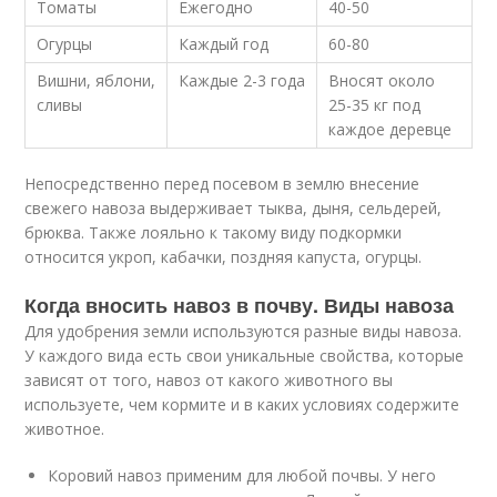
Томаты
Ежегодно
40-50
Огурцы
Каждый год
60-80
Вишни, яблони,
Каждые 2-3 года
Вносят около
сливы
25-35 кг под
каждое деревце
Непосредственно перед посевом в землю внесение
свежего навоза выдерживает тыква, дыня, сельдерей,
брюква. Также лояльно к такому виду подкормки
относится укроп, кабачки, поздняя капуста, огурцы.
Когда вносить навоз в почву. Виды навоза
Для удобрения земли используются разные виды навоза.
У каждого вида есть свои уникальные свойства, которые
зависят от того, навоз от какого животного вы
используете, чем кормите и в каких условиях содержите
животное.
Коровий навоз применим для любой почвы. У него