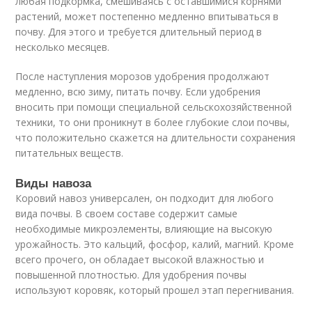
любая подкормка, смешиваясь с оставшимися корнями
растений, может постепенно медленно впитываться в
почву. Для этого и требуется длительный период в
несколько месяцев.
После наступления морозов удобрения продолжают
медленно, всю зиму, питать почву. Если удобрения
вносить при помощи специальной сельскохозяйственной
техники, то они проникнут в более глубокие слои почвы,
что положительно скажется на длительности сохранения
питательных веществ.
Виды навоза
Коровий навоз универсален, он подходит для любого
вида почвы. В своем составе содержит самые
необходимые микроэлементы, влияющие на высокую
урожайность. Это кальций, фосфор, калий, магний. Кроме
всего прочего, он обладает высокой влажностью и
повышенной плотностью. Для удобрения почвы
используют коровяк, который прошел этап перегнивания.