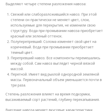
Выделяют четыре степени разложения навоза:
Свежий или слаборазложившийся навоз. При этой
степени он практически не меняет цвет, слои,
используемые для перекрытия, не изменили свою
структуру. Вода при промывании навоза приобретает
красный или зеленый оттенок.
Полуперепревший. Солома изменяет свой цвет на
коричневый. Вода при промывании приобретает
темный цвет.
Перепревший навоз. Все компоненты перемешались
между собой. Сам навоз выглядит черной вязкой
массой.
Перегной. Имеет вид рыхлой однородной земляной
массы. Первоначальный объем уменьшается почти в
три раза.
Степень разложения влияет на время подкормки,
высаживаемый сорт растений, глубину перекапывания.
Внесение навоза меняет вкусовые характеристики