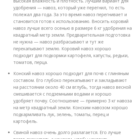
высокая влажность и плотность. Лучший вариант для
удобрения — навоз, который уже перегнил, то есть
полежал два года. За это время навоз перегнивает и
становится готов к использованию. Вносить коровий
навоз лучше всего осенью в размере 6 кг удобрения на
квадратный метр земли. Предварительная подготовка
не нужна — навоз разбрасывают и тут же
перекапывают землю. Коровий навоз хорошо
подходит для подкормки картофеля, капусты, редьки,
томатов, перца.
Конский навоз хорошо подходит для почв с глиняным
составом. Его глубоко перекапывают и закладывают
на расстоянии около 40 см вглубь, тогда навоз весной
смешивается с подземными водами и хорошо
удобряет почву. Соотношение — примерно 3 кг навоза
на метр квадратный земли. Конским навозом хорошо
подкармливать лук, зелень, томаты, перец и
картофель.
Свиной навоз очень долго разлагается. Его лучше