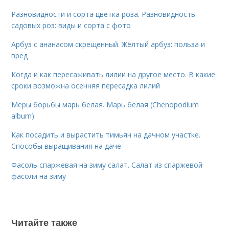
Разновидности и сорта цветка роза. Разновидность
садовых роз: виды и сорта с фото
Арбуз с ананасом скрещенный. Жёлтый арбуз: польза и
вред
Когда и как пересаживать лилии на другое место. В какие
сроки возможна осенняя пересадка лилий
Меры борьбы марь белая. Марь белая (Chenopodium
album)
Как посадить и вырастить тимьян на дачном участке.
Способы выращивания на даче
Фасоль спаржевая на зиму салат. Салат из спаржевой
фасоли на зиму
Читайте также