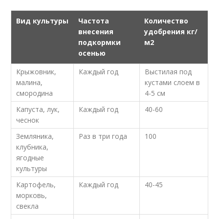
Вид культуры
Частота
Количество
внесения
удобрения кг/
подкормки
м2
осенью
Крыжовник,
Каждый год
Выстилая под
малина,
кустами слоем в
смородина
4-5 см
Капуста, лук,
Каждый год
40-60
чеснок
Земляника,
Раз в три года
100
клубника,
ягодные
культуры
Картофель,
Каждый год
40-45
морковь,
свекла