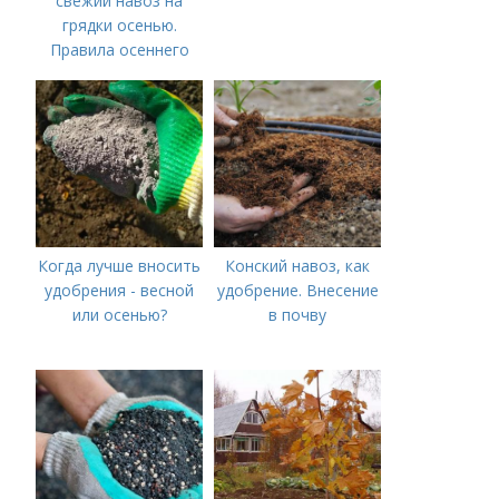
свежий навоз на
грядки осенью.
Правила осеннего
внесения навоза
Когда лучше вносить
Конский навоз, как
удобрения - весной
удобрение. Внесение
или осенью?
в почву