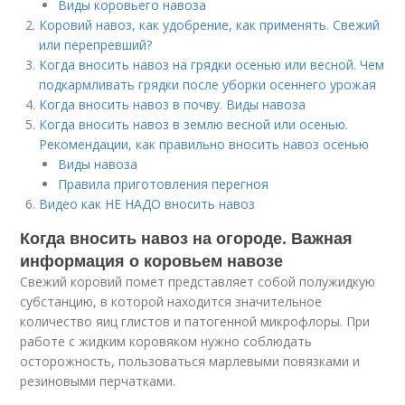
Виды коровьего навоза
Коровий навоз, как удобрение, как применять. Свежий
или перепревший?
Когда вносить навоз на грядки осенью или весной. Чем
подкармливать грядки после уборки осеннего урожая
Когда вносить навоз в почву. Виды навоза
Когда вносить навоз в землю весной или осенью.
Рекомендации, как правильно вносить навоз осенью
Виды навоза
Правила приготовления перегноя
Видео как НЕ НАДО вносить навоз
Когда вносить навоз на огороде. Важная
информация о коровьем навозе
Свежий коровий помет представляет собой полужидкую
субстанцию, в которой находится значительное
количество яиц глистов и патогенной микрофлоры. При
работе с жидким коровяком нужно соблюдать
осторожность, пользоваться марлевыми повязками и
резиновыми перчатками.