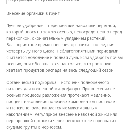
Внесение органики в грунт
Лучшее удобрение – перепревший навоз или перегной,
который вносят в землю осенью, непосредственно перед
перекопкой, окончательным увяданием растений.
Благоприятное время внесения органики – последняя
четверть лунного цикла. Неблагоприятными периодами
считается новолуние и полная луна. Если удобрять почвы
осенью, они обогащаются настолько, что растению
хватает продуктов распада на весь следующий сезон.
Органическая подкормка – источник полноценного
питания для почвенной микрофлоры. При внесении ее
осенью процессы разложения протекают медленно,
процент накопления полезных компонентов протекает
интенсивно, заканчивается их максимальным
накоплением. Регулярное внесение навозной жижи или
перепревшей органики через несколько лет превратит
скудные грунты в чернозем.