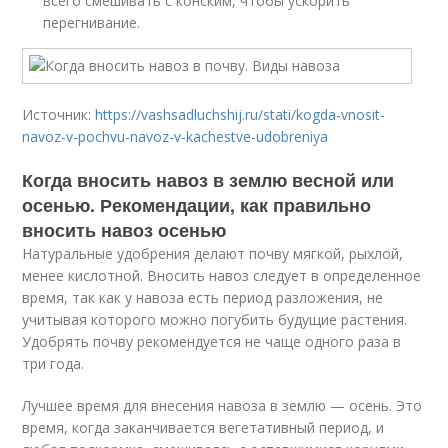
всего смешивать с конским, чтобы ускорить
перегнивание.
Источник:
https://vashsadluchshij.ru/stati/kogda-vnosit-
navoz-v-pochvu-navoz-v-kachestve-udobreniya
Когда вносить навоз в землю весной или
осенью. Рекомендации, как правильно
вносить навоз осенью
Натуральные удобрения делают почву мягкой, рыхлой,
менее кислотной. Вносить навоз следует в определенное
время, так как у навоза есть период разложения, не
учитывая которого можно погубить будущие растения.
Удобрять почву рекомендуется не чаще одного раза в
три года.
Лучшее время для внесения навоза в землю — осень. Это
время, когда заканчивается вегетативный период, и