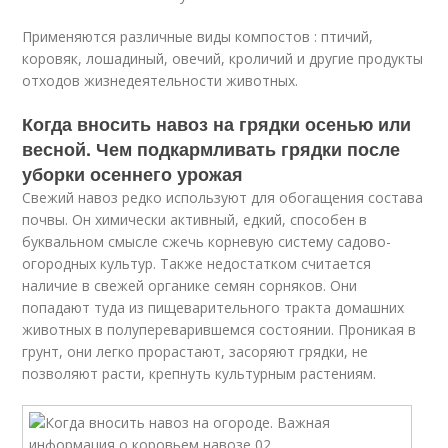
Применяются различные виды компостов : птичий,
коровяк, лошадиный, овечий, кроличий и другие продукты
отходов жизнедеятельности животных.
Когда вносить навоз на грядки осенью или
весной. Чем подкармливать грядки после
уборки осеннего урожая
Свежий навоз редко используют для обогащения состава
почвы. Он химически активный, едкий, способен в
буквальном смысле сжечь корневую систему садово-
огородных культур. Также недостатком считается
наличие в свежей органике семян сорняков. Они
попадают туда из пищеварительного тракта домашних
животных в полупереварившемся состоянии. Проникая в
грунт, они легко прорастают, засоряют грядки, не
позволяют расти, крепнуть культурным растениям.