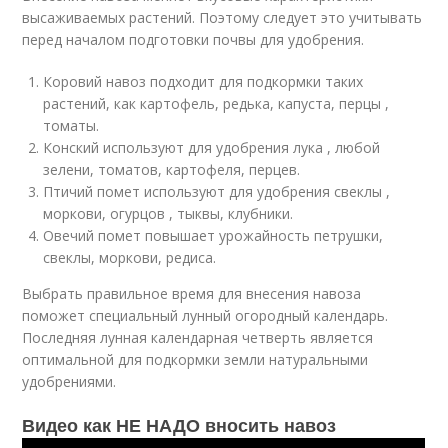
высаживаемых растений. Поэтому следует это учитывать
перед началом подготовки почвы для удобрения.
Коровий навоз подходит для подкормки таких
растений, как картофель, редька, капуста, перцы ,
томаты.
Конский используют для удобрения лука , любой
зелени, томатов, картофеля, перцев.
Птичий помет используют для удобрения свеклы ,
моркови, огурцов , тыквы, клубники.
Овечий помет повышает урожайность петрушки,
свеклы, моркови, редиса.
Выбрать правильное время для внесения навоза
поможет специальный лунный огородный календарь.
Последняя лунная календарная четверть является
оптимальной для подкормки земли натуральными
удобрениями.
Видео как НЕ НАДО вносить навоз