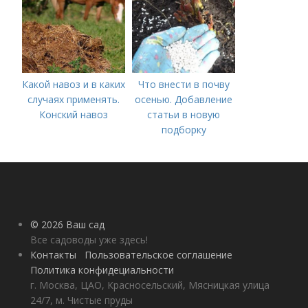
Какой навоз и в каких
Что внести в почву
случаях применять.
осенью. Добавление
Конский навоз
статьи в новую
подборку
© 2026 Ваш сад
Все садоводы уже здесь!
Контакты
Пользовательское соглашение
Политика конфидециальности
г. Москва, ЦАО, Красносельский, Мясницкая улица
24/7, м. Чистые пруды