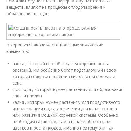
помогают осуществлять переработку питательных
веществ, влияют на процессы оплодотворения и
образование плодов.
В коровьем навозе много полезных химических
элементов:
азота , который способствует ускорению роста
растений. Им особенно богат подстилочный навоз,
который содержит перегнившие остатки соломы и
сена
фосфора , который нужен растениям для образования
завязи плодов
калия , который нужен растениям для продуктивного
использования воды, увеличения движения соков в
них, развития мощной корневой системы. Особенно
необходим калий томатам в начале образования
цветков и роста плодов. Именно поэтому они так