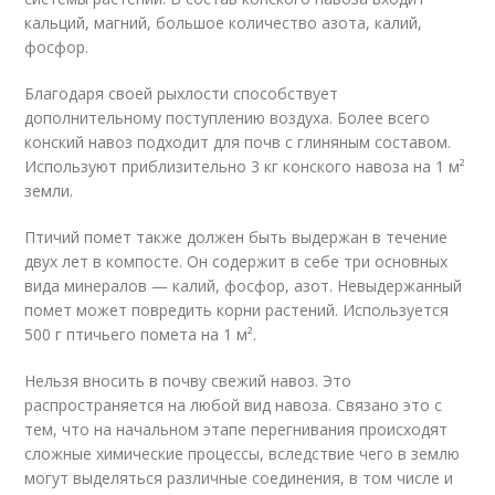
кальций, магний, большое количество азота, калий,
фосфор.
Благодаря своей рыхлости способствует
дополнительному поступлению воздуха. Более всего
конский навоз подходит для почв с глиняным составом.
Используют приблизительно 3 кг конского навоза на 1 м²
земли.
Птичий помет также должен быть выдержан в течение
двух лет в компосте. Он содержит в себе три основных
вида минералов — калий, фосфор, азот. Невыдержанный
помет может повредить корни растений. Используется
500 г птичьего помета на 1 м².
Нельзя вносить в почву свежий навоз. Это
распространяется на любой вид навоза. Связано это с
тем, что на начальном этапе перегнивания происходят
сложные химические процессы, вследствие чего в землю
могут выделяться различные соединения, в том числе и