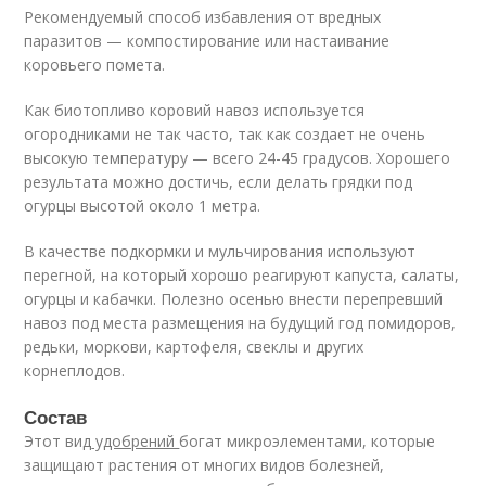
Рекомендуемый способ избавления от вредных
паразитов — компостирование или настаивание
коровьего помета.
Как биотопливо коровий навоз используется
огородниками не так часто, так как создает не очень
высокую температуру — всего 24-45 градусов. Хорошего
результата можно достичь, если делать грядки под
огурцы высотой около 1 метра.
В качестве подкормки и мульчирования используют
перегной, на который хорошо реагируют капуста, салаты,
огурцы и кабачки. Полезно осенью внести перепревший
навоз под места размещения на будущий год помидоров,
редьки, моркови, картофеля, свеклы и других
корнеплодов.
Состав
Этот вид
удобрений
богат микроэлементами, которые
защищают растения от многих видов болезней,