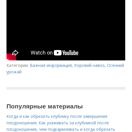
Категории:
Важная информация
,
Коровий навоз
,
Осенний
урожай
Популярные материалы
Когда и как обрезать клубнику после завершения
плодоношения. Как ухаживать за клубникой после
плодоношения, чем подкармливать и когда обрезать