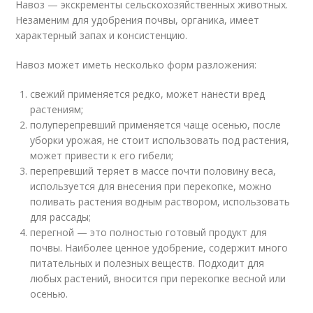
Навоз — экскременты сельскохозяйственных животных.
Незаменим для удобрения почвы, органика, имеет
характерный запах и консистенцию.
Навоз может иметь несколько форм разложения:
свежий применяется редко, может нанести вред
растениям;
полуперепревший применяется чаще осенью, после
уборки урожая, не стоит использовать под растения,
может привести к его гибели;
перепревший теряет в массе почти половину веса,
используется для внесения при перекопке, можно
поливать растения водным раствором, использовать
для рассады;
перегной — это полностью готовый продукт для
почвы. Наиболее ценное удобрение, содержит много
питательных и полезных веществ. Подходит для
любых растений, вносится при перекопке весной или
осенью.