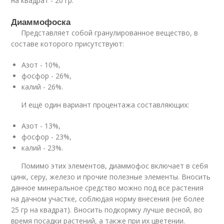
на квадрат - 20 гр.
Диаммофоска
Представляет собой гранулированное вещество, в
составе которого присутствуют:
Азот - 10%,
фосфор - 26%,
калий - 26%.
И ещё один вариант процентажа составляющих:
Азот - 13%,
фосфор - 23%,
калий - 23%.
Помимо этих элементов, диаммофос включает в себя
цинк, серу, железо и прочие полезные элементы. Вносить
данное минеральное средство можно под все растения
на дачном участке, соблюдая норму внесения (не более
25 гр на квадрат). Вносить подкормку лучше весной, во
время посадки растений, а также при их цветении.