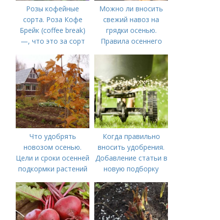
Розы кофейные
Можно ли вносить
сорта. Роза Кофе
свежий навоз на
Брейк (coffee break)
грядки осенью.
—, что это за сорт
Правила осеннего
внесения навоза
Что удобрять
Когда правильно
новозом осенью.
вносить удобрения.
Цели и сроки осенней
Добавление статьи в
подкормки растений
новую подборку