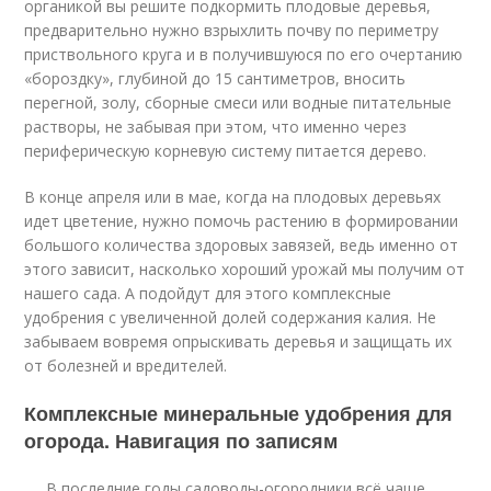
органикой вы решите подкормить плодовые деревья,
предварительно нужно взрыхлить почву по периметру
приствольного круга и в получившуюся по его очертанию
«бороздку», глубиной до 15 сантиметров, вносить
перегной, золу, сборные смеси или водные питательные
растворы, не забывая при этом, что именно через
периферическую корневую систему питается дерево.
В конце апреля или в мае, когда на плодовых деревьях
идет цветение, нужно помочь растению в формировании
большого количества здоровых завязей, ведь именно от
этого зависит, насколько хороший урожай мы получим от
нашего сада. А подойдут для этого комплексные
удобрения с увеличенной долей содержания калия. Не
забываем вовремя опрыскивать деревья и защищать их
от болезней и вредителей.
Комплексные минеральные удобрения для
огорода. Навигация по записям
В последние годы садоводы-огородники всё чаще