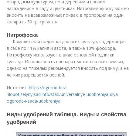
огородным культурам, но и деревьям и прочим
насаждениям в саду и цветниках. Нитроаммофоску можно
вносить на всевозможных почвах, в пропорции на один
квадрат - 50 гр. средства.
Нитрофоска
Комплексная подпитка для всех культур, содержащая
в себе по 11% калия и азота, а также 10% фосфора.
Нитрофоску используют в виде основной подпитки
культур. Использовать препарат можно на всех землях,
однако на тяжёлых рекомендуется вносить под зиму, а на
легких разрешается весной.
Источник:
https://ogorod-bez-
hlopot.zelynyjsad.info/stati/universalnye-udobreniya-dlya-
ogoroda-i-sada-udobreniya
Виды удобрений таблица. Виды и свойства
удобрений