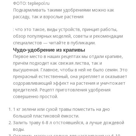
ФОТО: tepliepol.ru
Подкармливать такими удобрениями можно как
рассаду, так и взрослые растения
: что это такое, виды устройств, принцип работы,
обзор популярных моделей, советы и рекомендации
специалистов — читайте в публикации.
Чудо-удобрение из крапивы
Первое место в наших рецептах мы отдали крапиве,
причём подходит как свежая листва, так и
высушенная. Главное, чтобы в ней не было семян. Это
прекрасный естественный, она укрепляет и оказывает
оздоравливающий эффект на растения и уничтожает
вредителей. Рецепт приготовления удобрения
совершенно простой.
1 кг зелени или сухой травы поместить на дно
большой пластиковой ёмкости.
Залить траву 6-8 л отстоявшейся, а лучше дождевой
воды.
Оставить массу на солнце для настаивания на 6-10