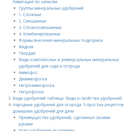
Навигация по записям
Группы минеральных удобрений
1. Сложные
2. Смешанные
3. Сложносмешанные
4. Комбинированные
Формы внесения минеральных подкормок
Жидкая
Твердая
Виды комплексных и универсальных минеральных
удобрений для сада и огорода
Аммофос
Диаммофоска
Нитроаммофоска
Нитрофоска
Виды удобрений таблица. Виды и свойства удобрений
Народные удобрения для огорода. 5 простых рецептов
домашних удобрений для дачи
Преимущества удобрений, сделанных своими
руками
Чудо-удобрение из крапивы