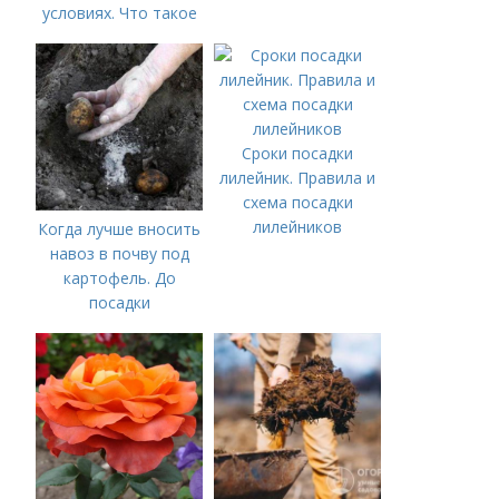
условиях. Что такое
компост и его польза
для растений
Сроки посадки
лилейник. Правила и
схема посадки
лилейников
Когда лучше вносить
навоз в почву под
картофель. До
посадки