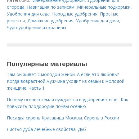
Категории:
Минеральные удобрения
,
Удобрения для
огорода
,
Навигация по записям
,
Минеральные подкормки
,
Удобрения для сада
,
Народные удобрения
,
Простые
рецепты
,
Домашние удобрения
,
Удобрения для дачи
,
Чудо-удобрение из крапивы
Популярные материалы
Там он живет с молодой женой. А если это любовь?
Когда возрастной мужчина уходит из семьи к молодой
женщине. Часть 1
Почему осенью земля нуждается в удобрениях ещё.. Как
повысить плодородие почвы осенью
Посадка сирень Красавица Москвы. Сирень в России
Листья дуба лечебные свойства. Дуб