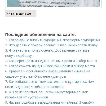
Читать дальше →
Последние обновления на сайте:
1.
Когда лучше вносить удобрения. Фосфорные удобрения
2.
Что делать с почвой осенью. 3 шаг. Перекопать почву
3.
Что внести в почву осенью. Добавление статьи в
новую подборку
4.
Как пересадить ландыши летом. Сроки и выбор места
5.
Когда сажать ландыши весной. Сроки и выбор места
6.
Правила и особенности выращивания тимьяна на
садовом участке. Описание культуры
7.
Как избавиться от нежелательного кустарника. Чем
полить дерево, чтобы оно засохло?
8.
ᐉ Как избавиться от ненужных кустарников. Как
избавится от кустарников
9.
Частые ошибки в выращивании лилейника. 3 ошибки