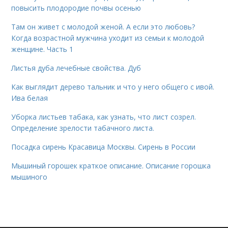
повысить плодородие почвы осенью
Там он живет с молодой женой. А если это любовь?
Когда возрастной мужчина уходит из семьи к молодой
женщине. Часть 1
Листья дуба лечебные свойства. Дуб
Как выглядит дерево тальник и что у него общего с ивой.
Ива белая
Уборка листьев табака, как узнать, что лист созрел.
Определение зрелости табачного листа.
Посадка сирень Красавица Москвы. Сирень в России
Мышиный горошек краткое описание. Описание горошка
мышиного