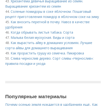
43.
Хризантема девичья выращивание из семян.
Выращивание хризантем из семян
44.
Соленые помидоры в соке яблочном. Пошаговый
рецепт приготовления помидор в яблочном соке на зиму
45.
Как вносить перегной в почву. Навоз в качестве
удобрения
46.
Когда обрывать листья табака. Сорта
47.
Мальва белая мускусная. Виды и сорта
48.
Как вырастить айву в домашних условиях. Лучшие
сорта айвы для домашнего выращивания
49.
Как прорастить грушу из семечка. Пикировка
50.
Слива чернослив дерево. Сорт сливы «Чернослив»:
правила посадки и ухода
Популярные материалы
Почему осенью земля нуждается в удобрениях ещё.. Как