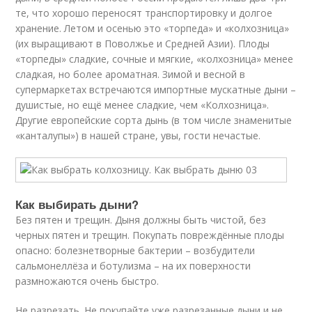
те, что хорошо переносят транспортировку и долгое
хранение. Летом и осенью это «торпеда» и «колхозница»
(их выращивают в Поволжье и Средней Азии). Плоды
«торпеды» сладкие, сочные и мягкие, «колхозница» менее
сладкая, но более ароматная. Зимой и весной в
супермаркетах встречаются импортные мускатные дыни –
душистые, но ещё менее сладкие, чем «Колхозница».
Другие европейские сорта дынь (в том числе знаменитые
«канталупы») в нашей стране, увы, гости нечастые.
Как выбирать дыни?
Без пятен и трещин. Дыня должны быть чистой, без
черных пятен и трещин. Покупать повреждённые плоды
опасно: болезнетворные бактерии – возбудители
сальмонеллёза и ботулизма – на их поверхности
размножаются очень быстро.
Не разрезать. Не покупайте уже разрезанные дыни и не