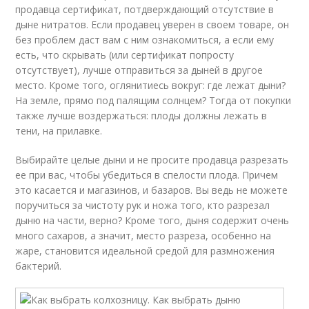
продавца сертификат, потдверждающий отсутствие в
дыне нитратов. Если продавец уверен в своем товаре, он
без проблем даст вам с ним ознакомиться, а если ему
есть, что скрывать (или сертификат попросту
отсутствует), лучше отправиться за дыней в другое
место. Кроме того, оглянитиесь вокруг: где лежат дыни?
На земле, прямо под палящим солнцем? Тогда от покупки
также лучше воздержаться: плоды должны лежать в
тени, на прилавке.
Выбирайте целые дыни и не просите продавца разрезать
ее при вас, чтобы убедиться в спелости плода. Причем
это касается и магазинов, и базаров. Вы ведь не можете
поручиться за чистоту рук и ножа того, кто разрезал
дыню на части, верно? Кроме того, дыня содержит очень
много сахаров, а значит, место разреза, особенно на
жаре, становится идеальной средой для размножения
бактерий.