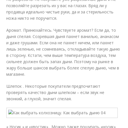
позволяйте разрезать их у вас на глазах. Вряд ли у
продавца идеально чистые руки, да и за стерильность
ножа никто не поручится.
Аромат. Принюхайтесь. Чувствуете аромат? Если да, то
дыня спелая. Созревшая дыня пахнет ванилью, ананасом
и даже грушами. Если она не пахнет ничем, или пахнет
лишь зеленью, не сомневаясь, откладывайте такую дыню
в сторону. Кстати, чем выше температура воздуха, тем
сильнее должен быть запах дыни. Поэтому на рынке в
жару больше шансов выбрать более спелую дыню, чем в
магазине.
Шлепок . Некоторые покупатели предпочитают
проверять качество дыни шлепком – если звук не
звонкий, а глухой, значит спелая.
« Носик » и «хвостик» . Можно также пощупать «носик»