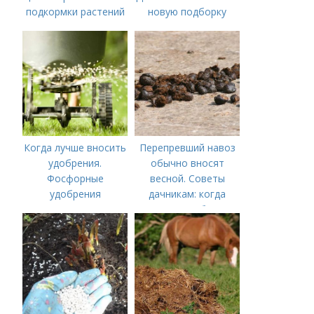
подкормки растений
новую подборку
Когда лучше вносить
Перепревший навоз
удобрения.
обычно вносят
Фосфорные
весной. Советы
удобрения
дачникам: когда
вносить удобрение
— весной или осенью
(СОВЕТЫ ОПЫТНЫХ)