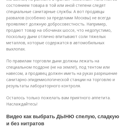
состоянием товара в той или иной степени следят
специальные санитарные службы. А вот продавцы
развалов (особенно за пределами Москвы) не всегда
проявляют должную добросовестность. Например,
продают товар на обочинах шоссе, что недопустимо,
поскольку дыни отлично впитывают соли тяжелых
металлов, которые содержатся в автомобильных
выхлопах.
По правилам торговли дыни должны лежать на
специальном поддоне (не на земле!), под тентом или
навесом, а продавец должен иметь на руках разрешение
санитарно-эпидемиологической станции на торговлю и
результаты лабораторного контроля.
Осталось только пожелать вам приятного аппетита.
Наслаждайтесь!
Видео как выбрать ДЫНЮ спелую, сладкую
и без нитратов