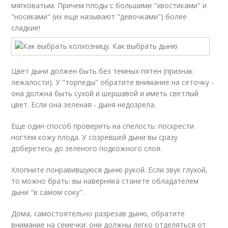
мягковатым. Причем плоды с большими "хвостиками" и
"носиками" (их еще называют "девочками") более
сладкие!
Цвет дыни должен быть без темных пятен (признак
лежалости). У "торпеды" обратите внимание на сеточку -
она должна быть сухой и шершавой и иметь светлый
цвет. Если она зеленая - дыня недозрела.
Еще один способ проверить на спелость: поскрести
ногтем кожу плода. У созревшей дыни вы сразу
доберетесь до зеленого подкожного слоя.
Хлопните понравившуюся дыню рукой. Если звук глухой,
то можно брать: вы наверняка станете обладателем
дыни "в самом соку".
Дома, самостоятельно разрезав дыню, обратите
внимание на семечки: они должны легко отделяться от