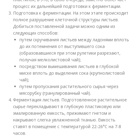
процесс их дальнейшей подготовки к ферментации.
Подготовка к ферментации. На этом этапе происходит
полное разрушение клеточной структуры листьев.
Добиться поставленной задачи можно одним из
следующих способов:
путем скручивания листьев между ладонями вплоть
до их потемнения от выступившего сока
(образовавшиеся при этом рулетики разрезают,
получая мелколистовой чай);
посредством вымешивания листьев в глубокой
миске вплоть до выделения сока (крупнолистовой
чай);
путем пропускания растительного сырья через
мясорубку (гранулированный чай).
Ферментация листьев. Подготовленное растительное
сырье перекладывают в глубокую пластиковую или
эмалированную емкость, прижимают гнетом и
накрывают слегка увлажненной тканью. Емкость
ставят в помещение с температурой 22-26°C на 7-8
часов.