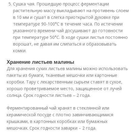
Сушка чая. Прошедшую процесс ферментации
растительную массу выкладывают на противень слоем
в 10 мм и сушат в слегка приоткрытой духовке при
температуре 90-100°C в течение часа. По истечении
указанного времени чай досушивают до готовности
при температуре 50°C. В ходе сушки листья постоянно
ворошат, не давая им слипаться и образовывать
комки.
Хранение листьев малины
Для хранения сухих листьев малины можно использовать
пакеты из бумаги, тканевые мешочки или картонные
коробки. Тару с лекарственным сырьем ставят в сухое,
хорошо проветриваемое место, защищенное от лучей
солнца. Срок годности листьев – 2 года.
Ферментированный чай хранят в стеклянной или
керамической посуде с плотно завинчивающимися
крышками, в картонных коробках или бумажных
мешочках. Срок годности заварки – 2 года.