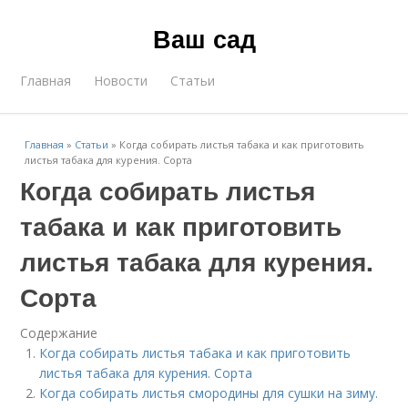
Ваш сад
Главная
Новости
Статьи
Главная
»
Статьи
»
Когда собирать листья табака и как приготовить
листья табака для курения. Сорта
Когда собирать листья
табака и как приготовить
листья табака для курения.
Сорта
Содержание
Когда собирать листья табака и как приготовить
листья табака для курения. Сорта
Когда собирать листья смородины для сушки на зиму.