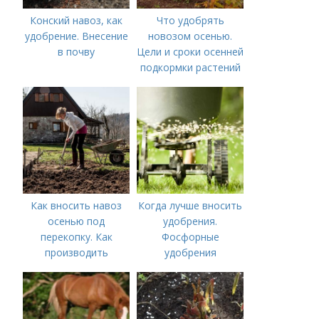
Конский навоз, как
Что удобрять
удобрение. Внесение
новозом осенью.
в почву
Цели и сроки осенней
подкормки растений
Как вносить навоз
Когда лучше вносить
осенью под
удобрения.
перекопку. Как
Фосфорные
производить
удобрения
перекопку огорода