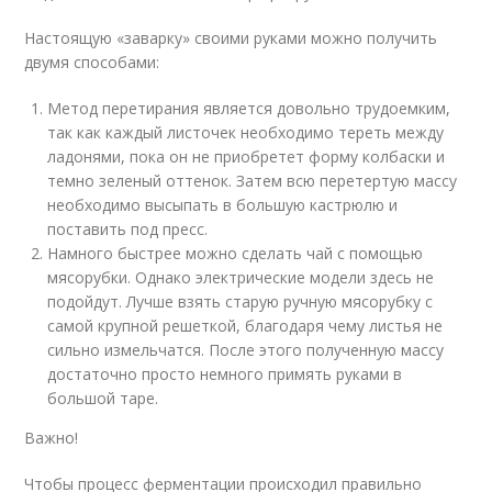
Настоящую «заварку» своими руками можно получить
двумя способами:
Метод перетирания является довольно трудоемким,
так как каждый листочек необходимо тереть между
ладонями, пока он не приобретет форму колбаски и
темно зеленый оттенок. Затем всю перетертую массу
необходимо высыпать в большую кастрюлю и
поставить под пресс.
Намного быстрее можно сделать чай с помощью
мясорубки. Однако электрические модели здесь не
подойдут. Лучше взять старую ручную мясорубку с
самой крупной решеткой, благодаря чему листья не
сильно измельчатся. После этого полученную массу
достаточно просто немного примять руками в
большой таре.
Важно!
Чтобы процесс ферментации происходил правильно