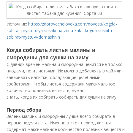
Источник:
https://zdorovecheloveka.com/novosti/kogda-
sobirat-myatu-dlya-sushki-na-zimu-kak-i-kogda-sushit-i-
sobirat-myatu-v-domashnih
Когда собирать листья малины и
смородины для сушки на зиму
С давних времен малина и смородина ценится не только
плодами, но и листьями. Их можно добавлять в чай или
заваривать напитки, обладающие целебными
свойствами. Чтобы листья содержали максимальное
количество полезных веществ, нужно
знать, когда их собирать собирать для сушки на зиму.
Период сбора
Зелень малины и смородины лучше всего собирать в
первые недели лета. Именно в этот период листья
содержат максимальное количество полезных веществ и