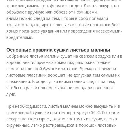
хранилищ химикатов, ферм и заводов. Листья аккуратно
обрывают вручную или обрезают ножницами,
внимательно следя за тем, чтобы в сбор попадали
только молодые, ярко-зеленые листовые пластинки без
явных признаков увядания или повреждения насекомыми-
вредителями.
Основные правила сушки листьев малины
Собранные листья малины сушат на свежем воздухе или в
хорошо вентилируемых комнатах, разложив тонким
слоем на плотной бумаге или ткани. Время от времени
листовые пластинки ворошат, не допуская тем самым их
слеживания. В ходе сушки внимательно следят за тем,
чтобы на растительное сырье не попадали солнечные
лучи.
При необходимости, листья малины можно высушить и в
специальной сушилке при температуре до 50°C. Готовое
лекарственное сырье должно состоять из сухих, слегка
скрученных, легко растирающихся в порошок листовых