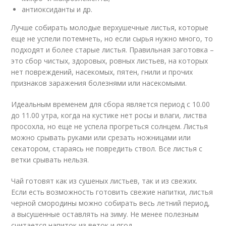
антиоксиданты и др.
Лучше собирать молодые верхушечные листья, которые
еще не успели потемнеть, но если сырья нужно много, то
подходят и более старые листья. Правильная заготовка –
это сбор чистых, здоровых, ровных листьев, на которых
нет повреждений, насекомых, пятен, гнили и прочих
признаков заражения болезнями или насекомыми.
Идеальным временем для сбора является период с 10.00
до 11.00 утра, когда на кустике нет росы и влаги, листва
просохла, но еще не успела прогреться солнцем. Листья
можно срывать руками или срезать ножницами или
секатором, стараясь не повредить ствол. Все листья с
ветки срывать нельзя.
Чай готовят как из сушеных листьев, так и из свежих.
Если есть возможность готовить свежие напитки, листья
черной смородины можно собирать весь летний период,
а высушенные оставлять на зиму. Не менее полезным
считается напиток из веток и ягод.