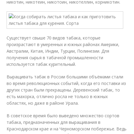
никотин, никотеин, никотоин, никотеллин, корникотин.
Существует свыше 70 видов табака, которые
произрастают в умеренных и южных районах Америки,
Австралии, Китая, Индии, Турции, Полинезии. Для
получения сырья в табачной промышленности
используется табак курительный.
Выращивать табак в России большими объёмами стали
во время революционных событий, когда его поставки из
других стран были прекращены. Деревенский табак, то
есть махорка, отлично росла не только в южных
областях, но даже в районе Урала.
В советское время было выведено множество сортов
табака, предназначенных для выращивания в
Краснодарском крае и на Черноморском побережье. Ведь