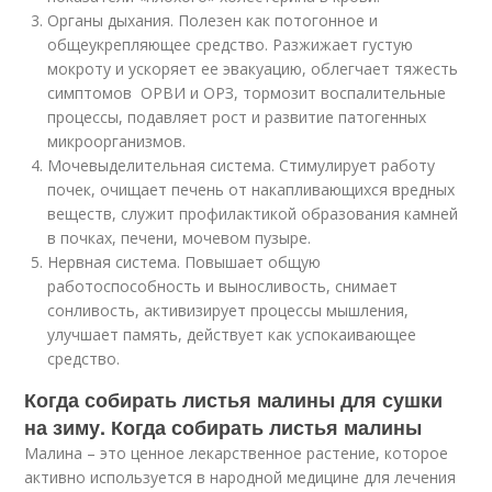
Органы дыхания. Полезен как потогонное и
общеукрепляющее средство. Разжижает густую
мокроту и ускоряет ее эвакуацию, облегчает тяжесть
симптомов ОРВИ и ОРЗ, тормозит воспалительные
процессы, подавляет рост и развитие патогенных
микроорганизмов.
Мочевыделительная система. Стимулирует работу
почек, очищает печень от накапливающихся вредных
веществ, служит профилактикой образования камней
в почках, печени, мочевом пузыре.
Нервная система. Повышает общую
работоспособность и выносливость, снимает
сонливость, активизирует процессы мышления,
улучшает память, действует как успокаивающее
средство.
Когда собирать листья малины для сушки
на зиму. Когда собирать листья малины
Малина – это ценное лекарственное растение, которое
активно используется в народной медицине для лечения