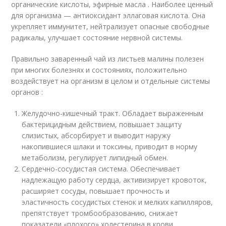
органические кислоты, эфирные масла . Наиболее ценный
для организма — антиоксидант эллаговая кислота. Она
укрепляет иммунитет, нейтрализует опасные свободные
радикалы, улучшает состояние нервной системы.
Правильно заваренный чай из листьев малины полезен
при многих болезнях и состояниях, положительно
воздействует на организм в целом и отдельные системы
органов :
Желудочно-кишечный тракт. Обладает выраженным
бактерицидным действием, повышает защиту
слизистых, абсорбирует и выводит наружу
накопившиеся шлаки и токсины, приводит в норму
метаболизм, регулирует липидный обмен.
Сердечно-сосудистая система. Обеспечивает
надлежащую работу сердца, активизирует кровоток,
расширяет сосуды, повышает прочность и
эластичность сосудистых стенок и мелких капилляров,
препятствует тромбообразованию, снижает
показатели «плохого» холестерина в крови.