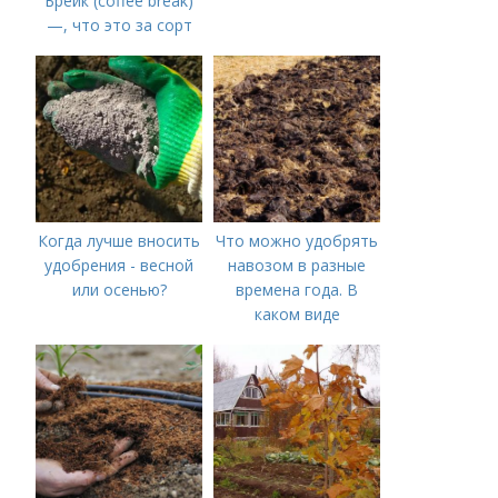
Брейк (coffee break)
—, что это за сорт
Когда лучше вносить
Что можно удобрять
удобрения - весной
навозом в разные
или осенью?
времена года. В
каком виде
применяется?