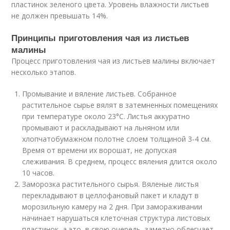
пластинок зеленого цвета. Уровень влажности листьев
не должен превышать 14%.
Принципы приготовления чая из листьев
малины
Процесс приготовления чая из листьев малины включает
несколько этапов.
Промывание и вяление листьев. Собранное
растительное сырье вялят в затемненных помещениях
при температуре около 23°C. Листья аккуратно
промывают и раскладывают на льняном или
хлопчатобумажном полотне слоем толщиной 3-4 см.
Время от времени их ворошат, не допуская
слеживания. В среднем, процесс вяления длится около
10 часов.
Заморозка растительного сырья. Вяленые листья
перекладывают в целлофановый пакет и кладут в
морозильную камеру на 2 дня. При замораживании
начинает нарушаться клеточная структура листовых
пластинок, а это, в свою очередь, заметно облегчает