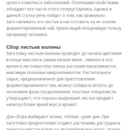
целого комплекса заболеваний. Полезными свойствами
обладают все части этого полукустарника, однако в
данной статье речь пойдет о том, как правильно
заготавливать его листья и как готовить на их основе
ферментированный чай, приносящий неоценимую пользу
организму человека.
Сбор листьев малины
Заготовку листьев малины проводят до начала цветения:
в конце мая или в самом начале июня . Именно в это
время в листовых пластинках растения накапливается
максимум полезных микроэлементов. Растительное
сырье, предназначенное для приготовления
ферментированного чая, можно собирать вплоть до
окончания фазы плодоношения: опытные специалисты
утверждают, что хорошо вызревшие листья придают
напитку более яркий вкус и аромат.
Для сбора выбирают ясные, теплые, сухие дни. При
заготовке предпочтение отдают растениям, растущим в
тенистых местах вдали от автомобильных дорог, свалок,