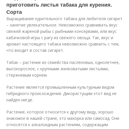
приготовить листья табака для курения.
Сорта
Выращивание курительного табака для любителя сигарет
– занятие увлекательное. Невозможно сравнивать вкус
свежей жареной рыбы с рыбными консервами, или вкус
кабачковой игры с рагу из свежего овоща. Так, вкус и
аромат настоящего табака невозможно сравнить с тем,
что входит в состав сигарет.
Табак – растение из семейства паслёновых, однолетнее,
высокорослое, с крупными жилковатыми листьями,
стержневым корнем.
Растение является промышленным культурным видом
гибридного происхождения. Дикорастущим этот вид не
найден нигде.
Растение, которое относится к другому виду, хорошо
знакомое в нашей стране, это махорка или самосад. Они
относятся к алкалоидным растениям, содержащим