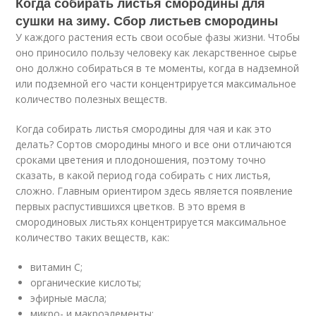
Когда собирать листья смородины для
сушки на зиму. Сбор листьев смородины
У каждого растения есть свои особые фазы жизни. Чтобы
оно приносило пользу человеку как лекарственное сырье
оно должно собираться в те моменты, когда в надземной
или подземной его части концентрируется максимальное
количество полезных веществ.
Когда собирать листья смородины для чая и как это
делать? Сортов смородины много и все они отличаются
сроками цветения и плодоношения, поэтому точно
сказать, в какой период года собирать с них листья,
сложно. Главным ориентиром здесь является появление
первых распустившихся цветков. В это время в
смородиновых листьях концентрируется максимальное
количество таких веществ, как:
витамин С;
органические кислоты;
эфирные масла;
микро- и макроэлементы;