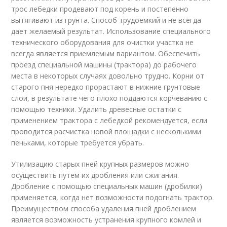
трос лебедки продевают под корень и постепенно
вытягивают из грунта. Способ трудоемкий и не всегда
дает желаемый результат. Использование специального
технического оборудования для очистки участка не
всегда является приемлемым вариантом. Обеспечить
проезд специальной машины (трактора) до рабочего
места в некоторых случаях довольно трудно. Корни от
старого пня нередко прорастают в нижние грунтовые
слои, в результате чего плохо поддаются корчеванию с
помощью техники. Удалить древесные остатки с
применением трактора с лебедкой рекомендуется, если
проводится расчистка новой площадки с несколькими
пеньками, которые требуется убрать.
Утилизацию старых пней крупных размеров можно
осуществить путем их дробления или сжигания.
Дробление с помощью специальных машин (дробилки)
применяется, когда нет возможности подогнать трактор.
Преимуществом способа удаления пней дроблением
является возможность устранения крупного комлей и