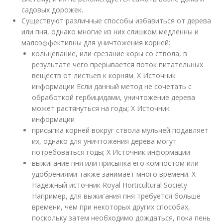
садовых дорожек.
Существуют различные способы избавиться от дерева
или пня, однако многие из них слишком медленны и
малоэффективны для уничтожения корней:
кольцевание, или срезание коры со ствола, в
результате чего прерывается поток питательных
веществ от листьев к корням.
X Источник
информации
Если данный метод не сочетать с
обработкой гербицидами, уничтожение дерева
может растянуться на годы;
X Источник
информации
присыпка корней вокруг ствола мульчей подавляет
их, однако для уничтожения дерева могут
потребоваться годы;
X Источник информации
выжигание пня или присыпка его компостом или
удобрениями также занимает много времени.
X
Надежный источник Royal Horticultural Society
Например, для выжигания пня требуется больше
времени, чем при некоторых других способах,
поскольку затем необходимо дождаться, пока пень