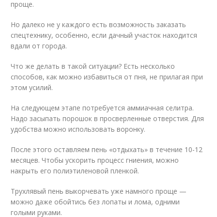
проще.
Но далеко не у каждого есть возможность заказать
спецтехнику, особенно, если дачный участок находится
вдали от города.
Что же делать в такой ситуации? Есть несколько
способов, как можно избавиться от пня, не прилагая при
этом усилий.
На следующем этапе потребуется аммиачная селитра.
Надо засыпать порошок в просверленные отверстия. Для
удобства можно использовать воронку.
После этого оставляем пень «отдыхать» в течение 10-12
месяцев. Чтобы ускорить процесс гниения, можно
накрыть его полиэтиленовой пленкой.
Трухлявый пень выкорчевать уже намного проще —
можно даже обойтись без лопаты и лома, одними
голыми руками.