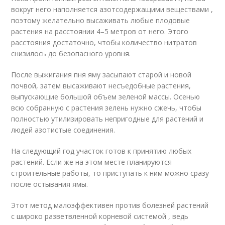
вокруг него наполняется азотсодержащими веществами ,
поэтому желательно высаживать любые плодовые
растения на расстоянии 4–5 метров от него. Этого
расстояния достаточно, чтобы количество нитратов
снизилось до безопасного уровня.
После выжигания пня яму засыпают старой и новой
почвой, затем высаживают несъедобные растения,
выпускающие большой объем зеленой массы. Осенью
всю собранную с растения зелень нужно сжечь, чтобы
полностью утилизировать непригодные для растений и
людей азотистые соединения.
На следующий год участок готов к принятию любых
растений. Если же на этом месте планируются
строительные работы, то приступать к ним можно сразу
после остывания ямы.
Этот метод малоэффективен против болезней растений
с широко разветвленной корневой системой , ведь