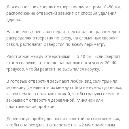
Для их внесения сверлят отверстия диаметром 10–50 мм,
расположение отверстий зависит от способа удаления
дерева.
На спиленных пеньках сверлят вертикально, равномерно
распределяя отверстия по срезу, на сломанных сверлят
ствол, располагая отверстия по всему периметру.
Расстояния между отверстиями — 5-10 см . Если сверлят
ствол снаружи, то сверло направляют под углом 20–40
градусов, чтобы реагент не высыпался наружу.
В готовые отверстия засыпают любой вид селитры или
мочевину (смешивать их между собой не нужно) до верха,
затем немного поливают водой, чтобы гранулы осели, и
закрывают отверстия деревянной, глиняной или
пластилиновой пробкой.
Деревянную пробку делают из толстой ветки ножом так,
чтобы она входила в отверстие на 1–2 мм с заметным