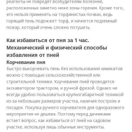
реагенты не повредят возбудителям болезней,
расположенных заметно ниже зоны горения. Кроме того,
его нельзя применять на торфянистых почвах, ведь
горящий пень подожжет торф, и начнется подземный
пожар, который очень сложно потушить.
Как избавиться от пня за 1 час.
Механический и физический способы
избавления от пней
Корчевание пня
Быстро выкорчевать пень без использования химикатов
можно с помощью сельскохозяйственной или
строительной техники. Корчевание пней проводится
экскаватором трактором, и ручной фрезой. Однако не
всегда удобно пользоваться крупногабаритной техникой
из-за небольших размеров участка, наличия построек и
посадок. Покупка ручного корчевателя для одноразового
мероприятия не дешева. Поэтому перед дачниками
встает вопрос, как избавиться от пней на садовом
участке, используя лишь обычные инструменты.