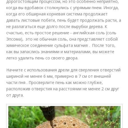
дорогостоящим процессом, но это особенно неприятно,
когда вы вдобавок столкнулись с упрямым пнем. Иногда,
когда его обширная корневая система продолжает
давать листовые побеги, пень будет продолжать расти, а
не разлагаться еще долго после вырубки дерева. К
счастью, есть простое решение - английская соль (соль
Эпсома), это не обычная соль, она представляет собой
химическое соединение сульфата магния . После того,
как вы запаслись знаниями и материалами, вы можете
легко удалить пень со своего двора.
Начните с использования дрели для сверления отверстий
шириной не менее 6 мм, примерно в 7 см от внешней
части пня . Просверлите пень как можно глубже,
расположив отверстия на расстоянии не менее 2 см друг
от друга.