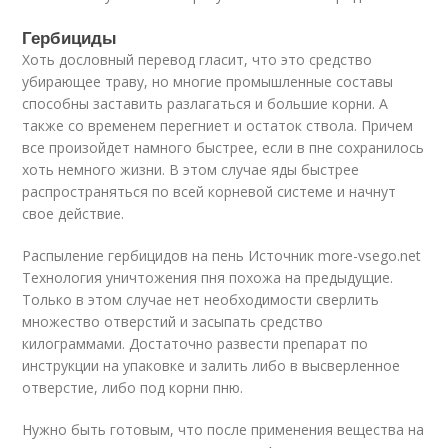
Гербициды
Хоть дословный перевод гласит, что это средство
убирающее траву, но многие промышленные составы
способны заставить разлагаться и большие корни. А
также со временем перегниет и остаток ствола. Причем
все произойдет намного быстрее, если в пне сохранилось
хоть немного жизни. В этом случае яды быстрее
распространяться по всей корневой системе и начнут
свое действие.
Распыление гербицидов на пень Источник more-vsego.net
Технология уничтожения пня похожа на предыдущие.
Только в этом случае нет необходимости сверлить
множество отверстий и засыпать средство
килограммами. Достаточно развести препарат по
инструкции на упаковке и залить либо в высверленное
отверстие, либо под корни пню.
Нужно быть готовым, что после применения вещества на