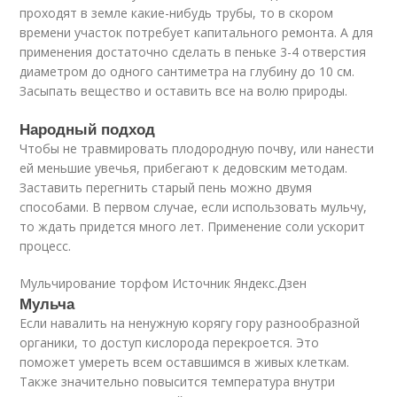
проходят в земле какие-нибудь трубы, то в скором
времени участок потребует капитального ремонта. А для
применения достаточно сделать в пеньке 3-4 отверстия
диаметром до одного сантиметра на глубину до 10 см.
Засыпать вещество и оставить все на волю природы.
Народный подход
Чтобы не травмировать плодородную почву, или нанести
ей меньшие увечья, прибегают к дедовским методам.
Заставить перегнить старый пень можно двумя
способами. В первом случае, если использовать мульчу,
то ждать придется много лет. Применение соли ускорит
процесс.
Мульчирование торфом Источник Яндекс.Дзен
Мульча
Если навалить на ненужную корягу гору разнообразной
органики, то доступ кислорода перекроется. Это
поможет умереть всем оставшимся в живых клеткам.
Также значительно повысится температура внутри