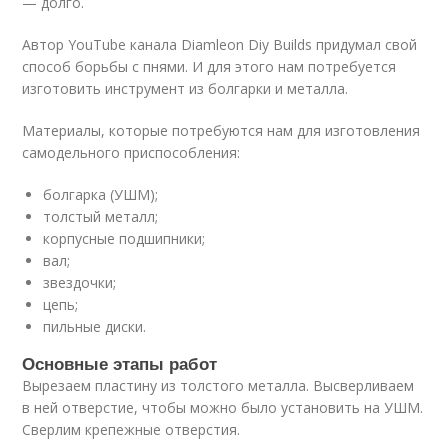
— долго.
Автор YouTube канала Diamleon Diy Builds придумал свой
способ борьбы с пнями. И для этого нам потребуется
изготовить инструмент из болгарки и металла.
Материалы, которые потребуются нам для изготовления
самодельного приспособления:
болгарка (УШМ);
толстый металл;
корпусные подшипники;
вал;
звездочки;
цепь;
пильные диски.
Основные этапы работ
Вырезаем пластину из толстого металла. Высверливаем
в ней отверстие, чтобы можно было установить на УШМ.
Сверлим крепежные отверстия.