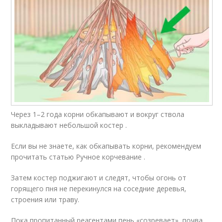
Через 1–2 года корни обкапывают и вокруг ствола
выкладывают небольшой костер .
Если вы не знаете, как обкапывать корни, рекомендуем
прочитать статью Ручное корчевание .
Затем костер поджигают и следят, чтобы огонь от
горящего пня не перекинулся на соседние деревья,
строения или траву.
Пока пропитанный реагентами пень «созревает», почва