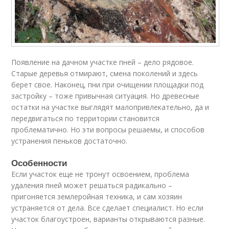
Появление на дачном участке пней – дело рядовое.
Старые деревья отмирают, смена поколений и здесь
берет свое. Наконец, пни при очищении площадки под
застройку – тоже привычная ситуация. Но древесные
остатки на участке выглядят малопривлекательно, да и
передвигаться по территории становится
проблематично. Но эти вопросы решаемы, и способов
устранения пеньков достаточно.
Особенности
Если участок еще не тронут освоением, проблема
удаления пней может решаться радикально –
пригоняется землеройная техника, и сам хозяин
устраняется от дела. Все сделает специалист. Но если
участок благоустроен, варианты открываются разные.