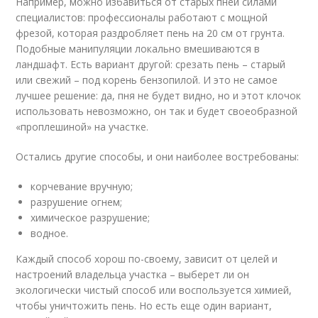
Например, можно избавиться от старых пней силами
специалистов: профессионалы работают с мощной
фрезой, которая раздробляет пень на 20 см от грунта.
Подобные манипуляции локально вмешиваются в
ландшафт. Есть вариант другой: срезать пень – старый
или свежий – под корень бензопилой. И это не самое
лучшее решение: да, пня не будет видно, но и этот клочок
использовать невозможно, он так и будет своеобразной
«проплешиной» на участке.
Остались другие способы, и они наиболее востребованы:
корчевание вручную;
разрушение огнем;
химическое разрушение;
водное.
Каждый способ хорош по-своему, зависит от целей и
настроений владельца участка – выберет ли он
экологически чистый способ или воспользуется химией,
чтобы уничтожить пень. Но есть еще один вариант,