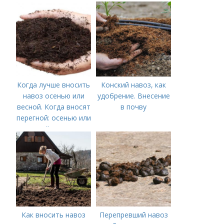
Когда лучше вносить
Конский навоз, как
навоз осенью или
удобрение. Внесение
весной. Когда вносят
в почву
перегной: осенью или
весной, правила
внесения удобрений
Как вносить навоз
Перепревший навоз