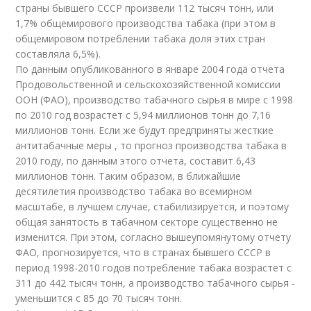
страны бывшего СССР произвели 112 тысяч тонн, или
1,7% общемирового производства табака (при этом в
общемировом потреблении табака доля этих стран
составляла 6,5%).
По данным опубликованного в январе 2004 года отчета
Продовольственной и сельскохозяйственной комиссии
ООН (ФАО), производство табачного сырья в мире с 1998
по 2010 год возрастет с 5,94 миллионов тонн до 7,16
миллионов тонн. Если же будут предприняты жесткие
антитабачные меры , то прогноз производства табака в
2010 году, по данным этого отчета, составит 6,43
миллионов тонн. Таким образом, в ближайшие
десятилетия производство табака во всемирном
масштабе, в лучшем случае, стабилизируется, и поэтому
общая занятость в табачном секторе существенно не
изменится. При этом, согласно вышеупомянутому отчету
ФАО, прогнозируется, что в странах бывшего СССР в
период 1998-2010 годов потребление табака возрастет с
311 до 442 тысяч тонн, а производство табачного сырья -
уменьшится с 85 до 70 тысяч тонн.