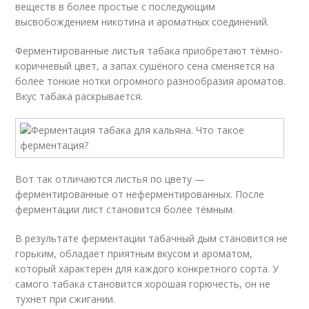
веществ в более простые с последующим
высвобождением никотина и ароматных соединений.
Ферментированные листья табака приобретают тёмно-
коричневый цвет, а запах сушёного сена сменяется на
более тонкие нотки огромного разнообразия ароматов.
Вкус табака раскрывается.
Вот так отличаются листья по цвету —
ферментированные от неферментированных. После
ферментации лист становится более тёмным.
В результате ферментации табачный дым становится не
горьким, обладает приятным вкусом и ароматом,
который характерен для каждого конкретного сорта. У
самого табака становится хорошая горючесть, он не
тухнет при сжигании.