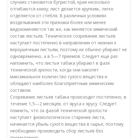
случаях становится бугристой, края несколько
отгибаются книзу; лист делается хрупким., легко
отделяется от стебля. В различных условиях
возделывания эти признаки более или менее
видоизменяются так же, как меняется химический
состав листьев. Техническое созревание листьев
наступает постепенно в направлении от нижних к
верхушечным листьям, поэтому их обычно убирают не
одновременно, а в 5—7 приемов. Следует еще раз
напомнить, что листья табака убирают в фазе
технической зрелости, когда они накопят
максимальное количество сухого вещества и
обладают наиболее благоприятным химическим
составом.
Созревание листьев табака происходит постепенно, в
течение 1,5—2 месяцев, от яруса к ярусу. Следует
помнить, что за фазой технической зрелости
наступает физиологическое старение листа,
начинается убыль сухого вещества в сырье, поэтому
необходимо производить сбор листьев без
промедления.