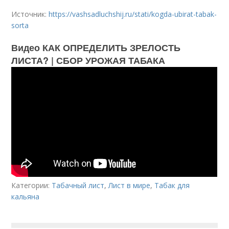
Источник:
https://vashsadluchshij.ru/stati/kogda-ubirat-tabak-
sorta
Видео КАК ОПРЕДЕЛИТЬ ЗРЕЛОСТЬ
ЛИСТА? | СБОР УРОЖАЯ ТАБАКА
Категории:
Табачный лист
,
Лист в мире
,
Табак для
кальяна