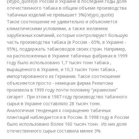
{xtypo_quote}В России и Украине в последние годы доля
отечественного табака в общем объеме производства
табачных изделий не превышает 3%{/xtypo_quote}
Такое соотношение не удивительно и объясняется
климатическими условиями, а также желанием
зарубежных компаний, которые контролируют большую
часть производства табака (в России - 65%, в Украине -
95%), поддержать табаководов своих стран. Например,
на расположенных в Украине табачных фабриках в 1999
году было использовано 1,7 тысяч тонн табака ,
выращенного в Украине, и 10,3 тысяч тонн табака ,
импортированного из Германии. Такое соотношение
объясняется просто - немецкая фирма Реемтсма
произвела в 1999 году почти половину “украинских”
сигарет . При этом в 1987 году производство табачного
сырья в Украине составляло 28 тысяч тонн.
Аналогичная тенденция к сокращению табачных
плантаций наблюдается и в России. В 1998 году в России
было использовано более 160 тысяч тонн . Из них доля
отечественного сырья составила менее 3%.