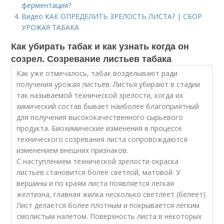
ферментация?
Видео КАК ОПРЕДЕЛИТЬ ЗРЕЛОСТЬ ЛИСТА? | СБОР
УРОЖАЯ ТАБАКА
Как убирать табак и как узнать когда он
созрел. Созревание листьев табака
Как уже отмечалось, табак возделывают ради
получения урожая листьев. Листья убирают в стадии
так называемой технической зрелости, когда их
химический состав бывает наиболее благоприятный
для получения высококачественного сырьевого
продукта. Биохимические изменения в процессе
технического созревания листа сопровождаются
изменением внешних признаков.
С наступлением технической зрелости окраска
листьев становится более светлой, матовой. У
вершины и по краям листа появляется легкая
желтизна, главная жилка несколько светлеет (белеет).
Лист делается более плотным и покрывается легким
смолистым налетом. Поверхность листа в некоторых