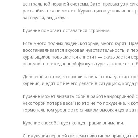
центральной нервной системы. Зато, привыкнув к сиг
расслабляться не может. Курильщиков успокаивает р
затянулся, выдохнул.
Курение помогает оставаться стройным.
Есть много полных людей, которые, много курят. Пра
восстанавливается вкусовая чувствительность, и пе
курильщиков повышается аппетит — сказывается вер
вспомнить о ежедневной физкультуре, а также есть 
Дело ещё и в том, что люди начинают «заедать» стре
курения, и едят от нечего делать в ситуациях, когда 
Курение может вызвать сбои в работе эндокринной с
некоторой потере веса. Но это не то похудение, к ко
гормональном уровне это слишком высокая цена за н
Курение способствует концентрации внимания.
Стимуляция нервной системы никотином приводит к 