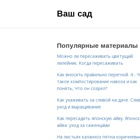
Ваш сад
Популярные материалы
Можно ли пересаживать цветущий
лилейник. Когда пересаживать
Как вносить правильно перегной. 4 - 
такое компостирование навоза и как
понять, Что он созрел?
Как ухаживать за сливой на даче. Сли
уход и выращивание
Как пересадить японскую айву. Японс
айва: уход за саженцами
На листьях каланхоэ пятна коричневы