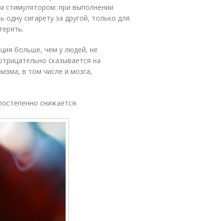
м стимулятором: при выполнении
 одну сигарету за другой, только для
терять.
ия больше, чем у людей, не
отрицательно сказывается на
зма, в том числе и мозга,
постепенно снижается.