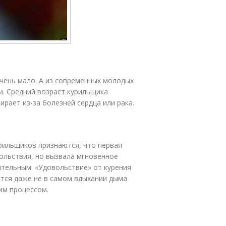
чень мало. А из современных молодых
и. Средний возраст курильщика
ирает из-за болезней сердца или рака.
рильщиков признаются, что первая
вольствия, но вызвала мгновенное
ительным. «Удовольствие» от курения
ется даже не в самом вдыхании дыма
тим процессом.