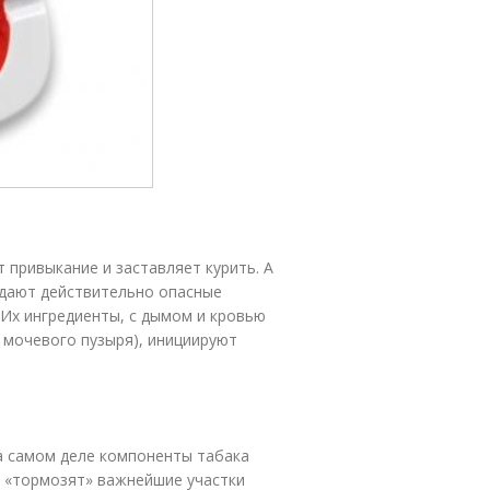
 привыкание и заставляет курить. А
адают действительно опасные
 Их ингредиенты, с дымом и кровью
о мочевого пузыря), инициируют
а самом деле компоненты табака
то «тормозят» важнейшие участки