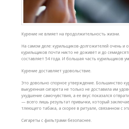
Курение не влияет на продолжительность жизни.
На самом деле: курильщиков-долгожителей очень и о
курильщиков почти никто не доживёт и до семидесят
составляет 54 года. И большая часть курильщиков ум
Курение доставляет удовольствие.
Это довольно спорное утверждение. Большинство ку
выкуренная сигарета не только не доставила им удо
ухудшение самочувствия, а ее вкус показался отврат
— всего лишь результат привычки, который заключа
тлеющего табака, а скорее в ритуале, связанном с э
Сигареты с фильтрами безопаснее.