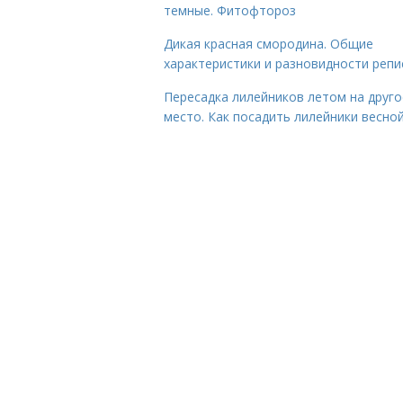
темные. Фитофтороз
Дикая красная смородина. Общие
характеристики и разновидности репи
Пересадка лилейников летом на друго
место. Как посадить лилейники весно