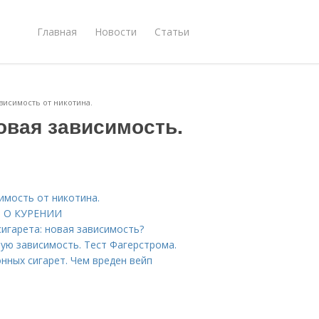
Главная
Новости
Статьи
висимость от никотина.
овая зависимость.
имость от никотина.
ФЫ О КУРЕНИИ
игарета: новая зависимость?
вую зависимость. Тест Фагерстрома.
нных сигарет. Чем вреден вейп