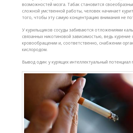
возможностей мозга. Табак становится своеобразны
сложной умственной работы, человек начинает курить
того, чтобы эту самую концентрацию внимания не по
У курильщиков сосуды забиваются отложениями кальц
связанных никотиновой зависимостью, ведь курение 
кровообращении и, соответственно, снабжении органи
кислородом.
Вывод один: у курящих интеллектуальный потенциал 