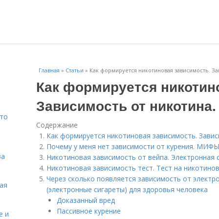
Главная
»
Статьи
»
Как формируется никотиновая зависимость. За
Как формируется никотин
Зависимость от никотина.
Что
Содержание
Как формируется никотиновая зависимость. Завис
Почему у меня нет зависимости от курения. МИ
ва
Никотиновая зависимость от вейпа. Электронная с
Никотиновая зависимость тест. Тест на никотино
Через сколько появляется зависимость от электро
кая
(электронные сигареты) для здоровья человека
Доказанный вред
Пассивное курение
е и