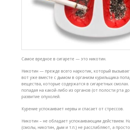
Самое вредное в сигарете — это никотин.
Никотин — прежде всего наркотик, который вызывает
вот уже вместе с дымом в организм курильщика поп
вещества, которые содержатся в сигаретных смолах.
попадая на какой-либо из органов (от полости рта д
развитие опухолей.
Курение успокаивает нервы и спасает от стрессов.
Никотин – не обладает успокаивающим действием. Н
(смолы, никотин, дым и т.п.) не расслабляют, а прос