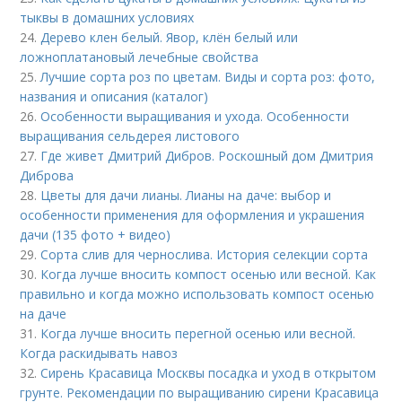
тыквы в домашних условиях
24.
Дерево клен белый. Явор, клён белый или
ложноплатановый лечебные свойства
25.
Лучшие сорта роз по цветам. Виды и сорта роз: фото,
названия и описания (каталог)
26.
Особенности выращивания и ухода. Особенности
выращивания сельдерея листового
27.
Где живет Дмитрий Дибров. Роскошный дом Дмитрия
Диброва
28.
Цветы для дачи лианы. Лианы на даче: выбор и
особенности применения для оформления и украшения
дачи (135 фото + видео)
29.
Сорта слив для чернослива. История селекции сорта
30.
Когда лучше вносить компост осенью или весной. Как
правильно и когда можно использовать компост осенью
на даче
31.
Когда лучше вносить перегной осенью или весной.
Когда раскидывать навоз
32.
Сирень Красавица Москвы посадка и уход в открытом
грунте. Рекомендации по выращиванию сирени Красавица