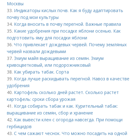
Москвы
33.
Индикаторы кислых почв. Как я буду адаптировать
почву под мои культуры
34.
Когда вносить в почву перегной. Важные правила
35.
Какие удобрения при посадке яблони осенью. Как
подготовить яму для посадки яблони
36.
Что привлекает дождевых червей. Почему земляных
червей назвали дождевыми
37.
Эхиум майя выращивание из семян. Эхиум
кривоцветковый, или подорожниковый
38.
Как убирать табак. Сорта
39.
Когда лучше раскидывать перегной. Навоз в качестве
удобрения
40.
Картофель сколько дней растет. Сколько растет
картофель: сроки сбора урожая
41.
Когда собирать табак и как. Курительный табак:
выращивание из семян, сбор и хранение
42.
Как вывести клен с огорода навсегда. При помощи
гербицидов
43.
С чем сажают чеснок. Что можно посадить на одной