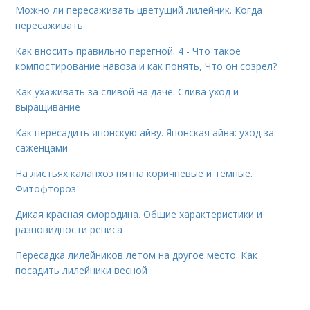
Можно ли пересаживать цветущий лилейник. Когда
пересаживать
Как вносить правильно перегной. 4 - Что такое
компостирование навоза и как понять, Что он созрел?
Как ухаживать за сливой на даче. Слива уход и
выращивание
Как пересадить японскую айву. Японская айва: уход за
саженцами
На листьях каланхоэ пятна коричневые и темные.
Фитофтороз
Дикая красная смородина. Общие характеристики и
разновидности реписа
Пересадка лилейников летом на другое место. Как
посадить лилейники весной