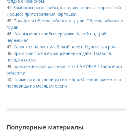
грядке с чесноком
44.
Замороженные грибы, как приготовить с картошкой.
Процесс приготовления картошки
45.
Посадка и обрезка яблони и груши. Обрезка яблони и
груши
46.
Как выглядят грибы чернушки. Какой он, гриб
чернушка?
47.
Каланхоэ на листьях белый налет. Мучнистая роса
48.
Крымская сосна выращивание на даче. Правила
посадки сосны
49.
Бальзамические растения это. КАНУФЕР / Tanacetum
balsamita
50.
Приметы и пословицы сентября. Осенние приметы и
пословицы по месяцам осени
Популярные материалы