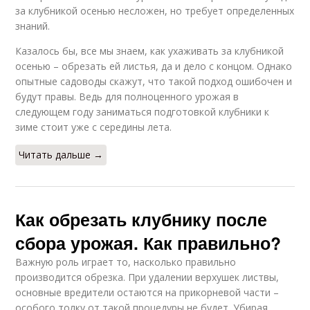
за клубникой осенью несложен, но требует определенных
знаний.
Казалось бы, все мы знаем, как ухаживать за клубникой
осенью – обрезать ей листья, да и дело с концом. Однако
опытные садоводы скажут, что такой подход ошибочен и
будут правы. Ведь для полноценного урожая в
следующем году заниматься подготовкой клубники к
зиме стоит уже с середины лета.
Читать дальше →
Как обрезать клубнику после
сбора урожая. Как правильно?
Важную роль играет то, насколько правильно
производится обрезка. При удалении верхушек листвы,
основные вредители остаются на прикорневой части –
особого толку от такой процедуры не будет. Убирая