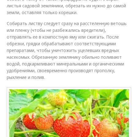
листья садовой земляники, обрезать их нужно до самой
земли, оставляя только корешки.
Собирать листву следует сразу на расстеленную ветошь
или пленку (чтобы не разбежались вредители),
отправлять ее в компостную яму или сжигать. После
обрезки, грядки обрабатывают соответствующими
препаратами, чтобы уничтожить уцелевших вредных
насекомых. Обрезанную землянику обильно поливают
водой, подкармливают минеральными и органическими
удобрениями, своевременно производят прополку,
рыхление и полив.