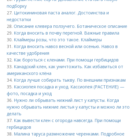
подборку
27.
Цитокининовая паста аналог. Достоинства и
недостатки
28.
Описание клевера ползучего. Ботаническое описание
29.
Когда вносить в почву перегной. Важные правила
30.
Клаймеры розы, что это такое. Клаймеры
31.
Когда вносить навоз весной или осенью. Навоз в
качестве удобрения
32.
Как бороться с кленами. При помощи гербицидов
33.
Канадский клен, как уничтожить. Как избавиться от
американского клёна
34.
Когда лучше собирать тыкву. По внешним признакам
35.
Кассиопея посадка и уход. Кассиопея (РАСТЕНИЕ) —
фото, посадка и уход
36.
Нужно ли обрывать нижний лист у капусты. Когда
нужно обрывать нижние листья у капусты и можно ли это
делать
37.
Как вывести клен с огорода навсегда. При помощи
гербицидов
38.
Малина таруса размножение черенками. Подробное