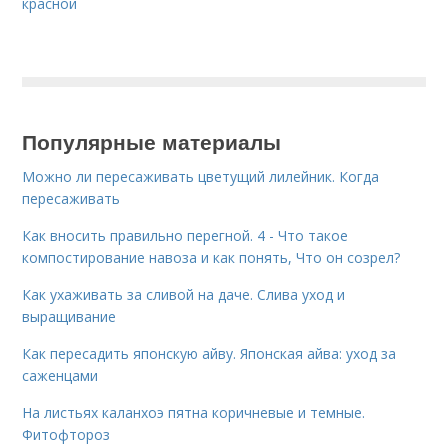
красной
Популярные материалы
Можно ли пересаживать цветущий лилейник. Когда
пересаживать
Как вносить правильно перегной. 4 - Что такое
компостирование навоза и как понять, Что он созрел?
Как ухаживать за сливой на даче. Слива уход и
выращивание
Как пересадить японскую айву. Японская айва: уход за
саженцами
На листьях каланхоэ пятна коричневые и темные.
Фитофтороз