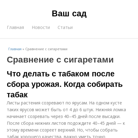
Ваш сад
Главная
Новости
Статьи
Главная
»
Сравнение с сигаретами
Сравнение с сигаретами
Что делать с табаком после
сбора урожая. Когда собирать
табак
Листы растения созревают по ярусам. На одном кусте
таких ярусов может быть от 4 до 6 штук. Нижняя ломка
начинает созревать через 40–45 дней после высадки.
После сбора нижних листов подождите 40–45 дней — к
этому времени созреет верхний. Но, чтобы собрать
табак хорошего качества, важно уметь точно