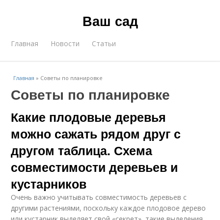
Ваш сад
Главная
Новости
Статьи
Главная
»
Советы по планировке
Советы по планировке
Какие плодовые деревья
можно сажать рядом друг с
другом таблица. Схема
совместимости деревьев и
кустарников
Очень важно учитывать совместимость деревьев с
другими растениями, поскольку каждое плодовое дерево
или кустарник выделяет свой «секрет», такие выделения