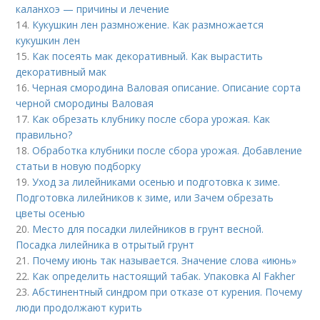
каланхоэ — причины и лечение
14.
Кукушкин лен размножение. Как размножается
кукушкин лен
15.
Как посеять мак декоративный. Как вырастить
декоративный мак
16.
Черная смородина Валовая описание. Описание сорта
черной смородины Валовая
17.
Как обрезать клубнику после сбора урожая. Как
правильно?
18.
Обработка клубники после сбора урожая. Добавление
статьи в новую подборку
19.
Уход за лилейниками осенью и подготовка к зиме.
Подготовка лилейников к зиме, или Зачем обрезать
цветы осенью
20.
Место для посадки лилейников в грунт весной.
Посадка лилейника в отрытый грунт
21.
Почему июнь так называется. Значение слова «июнь»
22.
Как определить настоящий табак. Упаковка Al Fakher
23.
Абстинентный синдром при отказе от курения. Почему
люди продолжают курить