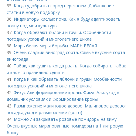
35.
Когда удобрять огород перегноем. Добавление
статьи в новую подборку
36.
Индикаторы кислых почв. Как я буду адаптировать
почву под мои культуры
37.
Когда обрезают яблони и груши. Особенности
погодных условий и многолетнего цикла
38.
Марь белая меры борьбы. МАРЬ БЕЛАЯ
39.
Очень сладкий виноград сорта. Самые вкусные сорта
винограда
40.
Табак, как сушить когда рвать. Когда собирать табак
и как его правильно сушить
41.
Когда и как обрезать яблони и груши. Особенности
погодных условий и многолетнего цикла
42.
Фикус Али формирование кроны. Фикус Али: уход в
домашних условиях и формирование кроны
43.
Размножение малиновое дерево. Малиновое дерево:
посадка,уход и размножение (фото)
44.
Можно ли закрывать розовые помидоры на зиму.
Очень вкусные маринованные помидоры на 1 литровую
банку