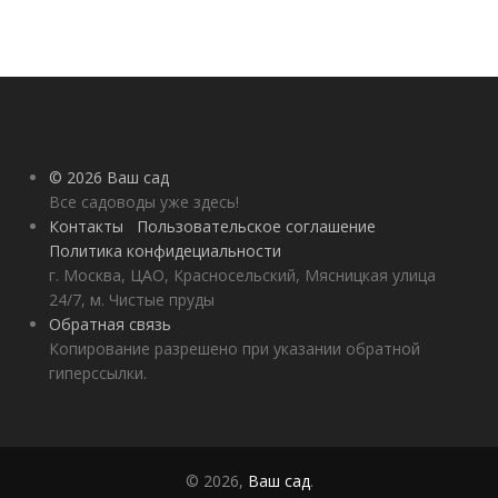
© 2026 Ваш сад
Все садоводы уже здесь!
Контакты
Пользовательское соглашение
Политика конфидециальности
г. Москва, ЦАО, Красносельский, Мясницкая улица
24/7, м. Чистые пруды
Обратная связь
Копирование разрешено при указании обратной
гиперссылки.
© 2026,
Ваш сад
.