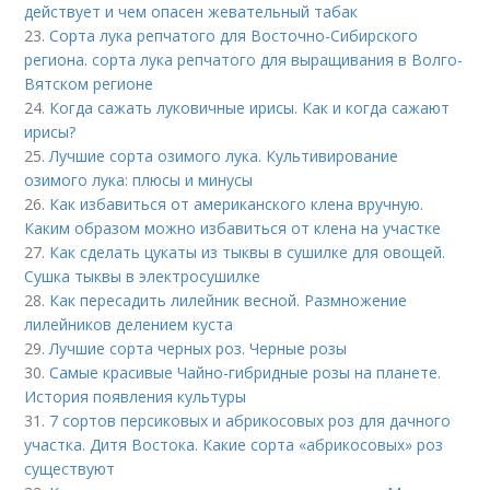
действует и чем опасен жевательный табак
23.
Сорта лука репчатого для Восточно-Сибирского
региона. сорта лука репчатого для выращивания в Волго-
Вятском регионе
24.
Когда сажать луковичные ирисы. Как и когда сажают
ирисы?
25.
Лучшие сорта озимого лука. Культивирование
озимого лука: плюсы и минусы
26.
Как избавиться от американского клена вручную.
Каким образом можно избавиться от клена на участке
27.
Как сделать цукаты из тыквы в сушилке для овощей.
Сушка тыквы в электросушилке
28.
Как пересадить лилейник весной. Размножение
лилейников делением куста
29.
Лучшие сорта черных роз. Черные розы
30.
Самые красивые Чайно-гибридные розы на планете.
История появления культуры
31.
7 сортов персиковых и абрикосовых роз для дачного
участка. Дитя Востока. Какие сорта «абрикосовых» роз
существуют