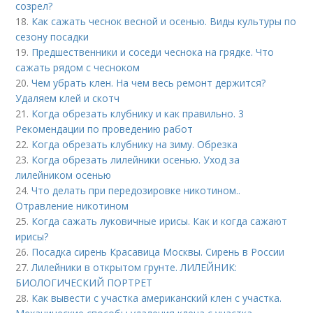
созрел?
18.
Как сажать чеснок весной и осенью. Виды культуры по
сезону посадки
19.
Предшественники и соседи чеснока на грядке. Что
сажать рядом с чесноком
20.
Чем убрать клен. На чем весь ремонт держится?
Удаляем клей и скотч
21.
Когда обрезать клубнику и как правильно. 3
Рекомендации по проведению работ
22.
Когда обрезать клубнику на зиму. Обрезка
23.
Когда обрезать лилейники осенью. Уход за
лилейником осенью
24.
Что делать при передозировке никотином..
Отравление никотином
25.
Когда сажать луковичные ирисы. Как и когда сажают
ирисы?
26.
Посадка сирень Красавица Москвы. Сирень в России
27.
Лилейники в открытом грунте. ЛИЛЕЙНИК:
БИОЛОГИЧЕСКИЙ ПОРТРЕТ
28.
Как вывести с участка американский клен с участка.