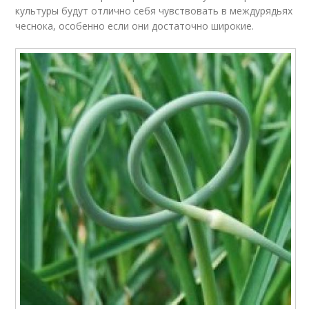
культуры будут отлично себя чувствовать в междурядьях
чеснока, особенно если они достаточно широкие.