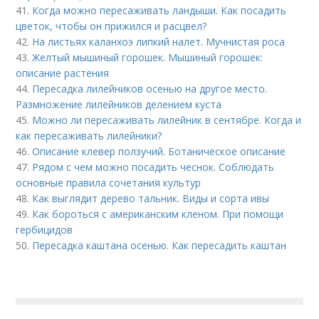
41.
Когда можно пересаживать ландыши. Как посадить
цветок, чтобы он прижился и расцвел?
42.
На листьях каланхоэ липкий налет. Мучнистая роса
43.
Желтый мышиный горошек. Мышиный горошек:
описание растения
44.
Пересадка лилейников осенью на другое место.
Размножение лилейников делением куста
45.
Можно ли пересаживать лилейник в сентябре. Когда и
как пересаживать лилейники?
46.
Описание клевер ползучий. Ботаническое описание
47.
Рядом с чем можно посадить чеснок. Соблюдать
основные правила сочетания культур
48.
Как выглядит дерево тальник. Виды и сорта ивы
49.
Как бороться с американским кленом. При помощи
гербицидов
50.
Пересадка каштана осенью. Как пересадить каштан