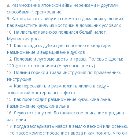
8.
Размножение японской айвы черенками и другими
способами. Черенкование
9.
Как вырастить айву из семечка в домашних условиях.
Как вырастить айву из косточки в домашних условиях
10.
На листьях каланхоэ появился белый налет.
Мучнистая роса
11.
Как посадить дубки цветы осенью в квартире.
Размножение и выращивание дубков
12.
Полевые и луговые цветы и травы. Полевые Цветы:
120 фото с названиями (+ луговые цветы)
13.
Полыни горькой трава инструкция по применению.
Инструкция
14.
Как пересадить и размножить лилию в саду –
пошаговый мастер-класс с фото
15.
Как происходит размножение кукушкина льна.
Размножение кукушкина льна
16.
Леукотоэ curly red. Ботаническое описание и родина
растения
17.
Когда закладывать навоз в землю весной или осенью.
Что такое компостирование навоза и как понять, что он