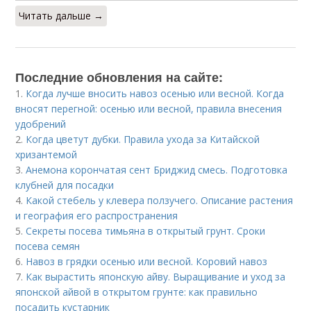
Читать дальше →
Последние обновления на сайте:
1.
Когда лучше вносить навоз осенью или весной. Когда
вносят перегной: осенью или весной, правила внесения
удобрений
2.
Когда цветут дубки. Правила ухода за Китайской
хризантемой
3.
Анемона корончатая сент Бриджид смесь. Подготовка
клубней для посадки
4.
Какой стебель у клевера ползучего. Описание растения
и география его распространения
5.
Секреты посева тимьяна в открытый грунт. Сроки
посева семян
6.
Навоз в грядки осенью или весной. Коровий навоз
7.
Как вырастить японскую айву. Выращивание и уход за
японской айвой в открытом грунте: как правильно
посадить кустарник