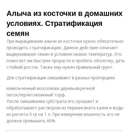
Алыча из косточки в домашних
условиях. Стратификация
семян
При выращивании алычи из косточки нужно обязательно
проводить стратификацию. Данное действие означает
выдерживание семян в условиях низких температур. Это
помогает им быстрее прорасти и пробить оболочку, дать
стойкий росток. Также ему нужен правильный грунт.
Для стратификации смешивают в разных пропорциях:
измельченный мох;опилки деревьев;речной
песок;перлит;низинный торф.
После смешивания субстрата его орошают и
обрабатывают раствором из перманганата калия и воды
из расчета 5 гр на 1 л. При измерении влажность его не
должна превышать 60%.