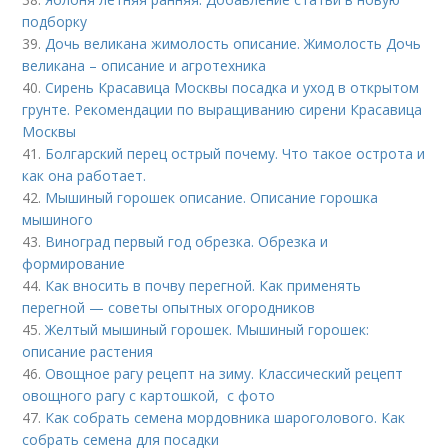
подборку
39.
Дочь великана жимолость описание. Жимолость Дочь
великана – описание и агротехника
40.
Сирень Красавица Москвы посадка и уход в открытом
грунте. Рекомендации по выращиванию сирени Красавица
Москвы
41.
Болгарский перец острый почему. Что такое острота и
как она работает.
42.
Мышиный горошек описание. Описание горошка
мышиного
43.
Виноград первый год обрезка. Обрезка и
формирование
44.
Как вносить в почву перегной. Как применять
перегной — советы опытных огородников
45.
Желтый мышиный горошек. Мышиный горошек:
описание растения
46.
Овощное рагу рецепт на зиму. Классический рецепт
овощного рагу с картошкой, с фото
47.
Как собрать семена мордовника шароголового. Как
собрать семена для посадки