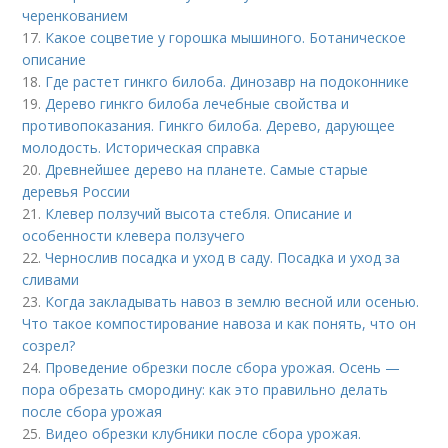
черенкованием
17.
Какое соцветие у горошка мышиного. Ботаническое
описание
18.
Где растет гинкго билоба. Динозавр на подоконнике
19.
Дерево гинкго билоба лечебные свойства и
противопоказания. Гинкго билоба. Дерево, дарующее
молодость. Историческая справка
20.
Древнейшее дерево на планете. Самые старые
деревья России
21.
Клевер ползучий высота стебля. Описание и
особенности клевера ползучего
22.
Чернослив посадка и уход в саду. Посадка и уход за
сливами
23.
Когда закладывать навоз в землю весной или осенью.
Что такое компостирование навоза и как понять, что он
созрел?
24.
Проведение обрезки после сбора урожая. Осень —
пора обрезать смородину: как это правильно делать
после сбора урожая
25.
Видео обрезки клубники после сбора урожая.