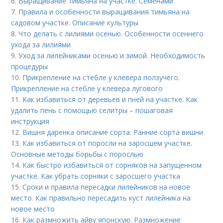
6.
Выращивание тимьяна на участке. Семенами
7.
Правила и особенности выращивания тимьяна на
садовом участке. Описание культуры
8.
Что делать с лилиями осенью. Особенности осеннего
ухода за лилиями
9.
Уход за лилейниками осенью и зимой. Необходимость
процедуры
10.
Прикрепление на стебле у клевера ползучего.
Прикрепление на стебле у клевера лугового
11.
Как избавиться от деревьев и пней на участке. Как
удалить пень с помощью селитры – пошаговая
инструкция
12.
Вишня даренка описание сорта. Ранние сорта вишни
13.
Как избавиться от поросли на заросшем участке.
Основные методы борьбы с порослью
14.
Как быстро избавиться от сорняков на запущенном
участке. Как убрать сорняки с заросшего участка
15.
Сроки и правила пересадки лилейников на новое
место. Как правильно пересадить куст лилейника на
новое место
16.
Как размножить айву японскую. Размножение