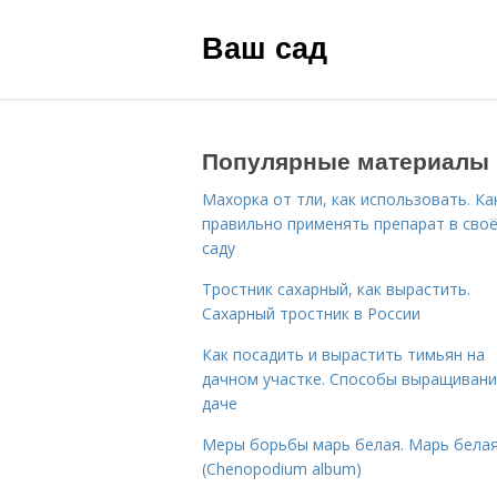
Ваш сад
Популярные материалы
Махорка от тли, как использовать. Ка
правильно применять препарат в сво
саду
Тростник сахарный, как вырастить.
Сахарный тростник в России
Как посадить и вырастить тимьян на
дачном участке. Способы выращивани
даче
Меры борьбы марь белая. Марь бела
(Chenopodium album)