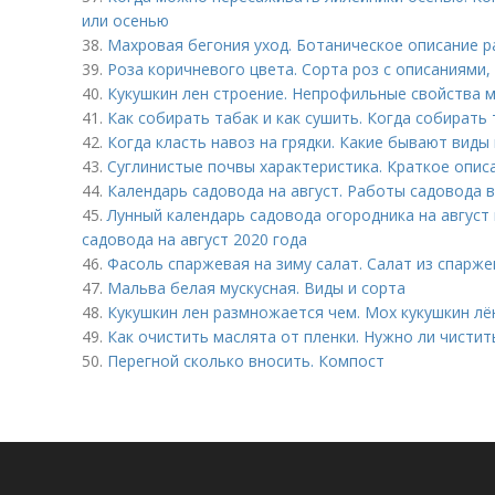
или осенью
38.
Махровая бегония уход. Ботаническое описание р
39.
Роза коричневого цвета. Сорта роз с описаниями,
40.
Кукушкин лен строение. Непрофильные свойства 
41.
Как собирать табак и как сушить. Когда собирать 
42.
Когда класть навоз на грядки. Какие бывают виды
43.
Суглинистые почвы характеристика. Краткое опис
44.
Календарь садовода на август. Работы садовода в
45.
Лунный календарь садовода огородника на август
садовода на август 2020 года
46.
Фасоль спаржевая на зиму салат. Салат из спарже
47.
Мальва белая мускусная. Виды и сорта
48.
Кукушкин лен размножается чем. Мох кукушкин лё
49.
Как очистить маслята от пленки. Нужно ли чистит
50.
Перегной сколько вносить. Компост