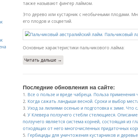
также называют фингер лаймом.
Это дерево или кустарник с необычными плодами. М
его плодов и соцветий.
ак
ак
ена
Основные характеристики пальчикового лайма:
Читать дальше →
Последние обновления на сайте:
1.
Все о пользе и вреде чабреца. Польза применения 
2.
Когда сажать ландыши весной. Сроки и выбор мест
3.
Уход за лилиями осенью и подготовка к зиме. Что 
4.
У Клевера ползучего стебли стелющиеся. Описани
ползучего является система корней, состоящая из гл
отходящих от него многочисленных придаточных кор
5.
Гербициды для уничтожения кустарников и деревье