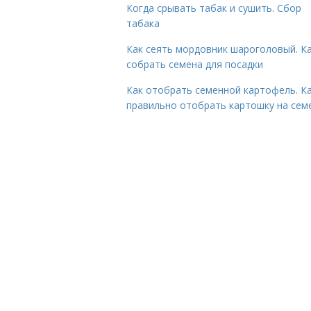
Когда срывать табак и сушить. Сбор
табака
Как сеять мордовник шароголовый. К
собрать семена для посадки
Как отобрать семенной картофель. К
правильно отобрать картошку на сем