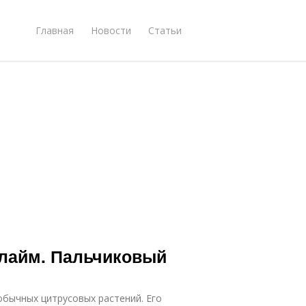
Главная
Новости
Статьи
лайм. Пальчиковый
обычных цитрусовых растений. Его