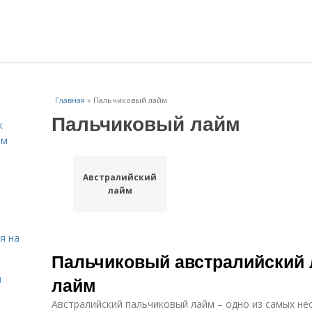
Главная
»
Пальчиковый лайм
Пальчиковый лайм
к
ём
Австралийский
лайм
я на
Пальчиковый австралийский 
я
лайм
Австралийский пальчиковый лайм – одно из самых не