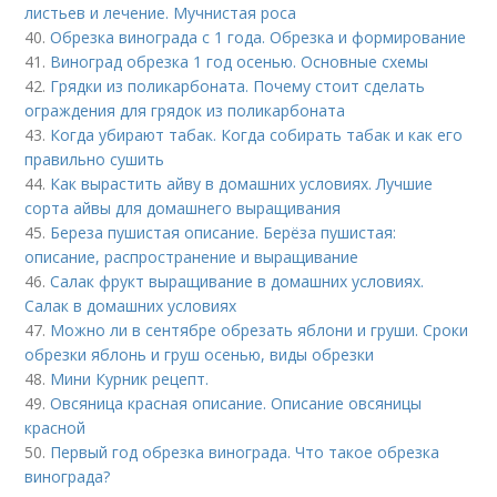
листьев и лечение. Мучнистая роса
40.
Обрезка винограда с 1 года. Обрезка и формирование
41.
Виноград обрезка 1 год осенью. Основные схемы
42.
Грядки из поликарбоната. Почему стоит сделать
ограждения для грядок из поликарбоната
43.
Когда убирают табак. Когда собирать табак и как его
правильно сушить
44.
Как вырастить айву в домашних условиях. Лучшие
сорта айвы для домашнего выращивания
45.
Береза пушистая описание. Берёза пушистая:
описание, распространение и выращивание
46.
Салак фрукт выращивание в домашних условиях.
Салак в домашних условиях
47.
Можно ли в сентябре обрезать яблони и груши. Сроки
обрезки яблонь и груш осенью, виды обрезки
48.
Мини Курник рецепт.
49.
Овсяница красная описание. Описание овсяницы
красной
50.
Первый год обрезка винограда. Что такое обрезка
винограда?