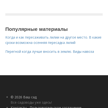
Популярные материалы
Когда и как пересаживать лилии на другое место. В какие
сроки возможна осенняя пересадка лилий
Перегной когда лучше вносить в землю. Виды навоза
© 2026 Ваш сад
Все садоводы уже здесь!
Контакты
Пользовательское соглашение