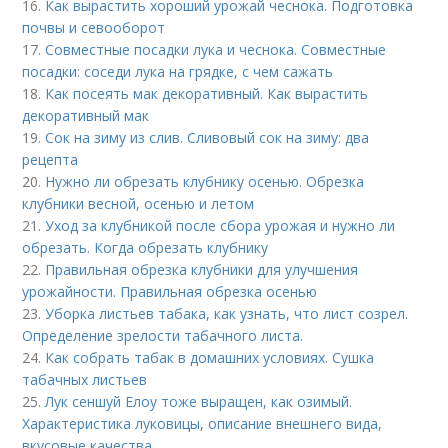
16.
Как вырастить хороший урожай чеснока. Подготовка
почвы и севооборот
17.
Совместные посадки лука и чеснока. Совместные
посадки: соседи лука на грядке, с чем сажать
18.
Как посеять мак декоративный. Как вырастить
декоративный мак
19.
Сок на зиму из слив. Сливовый сок на зиму: два
рецепта
20.
Нужно ли обрезать клубнику осенью. Обрезка
клубники весной, осенью и летом
21.
Уход за клубникой после сбора урожая и нужно ли
обрезать. Когда обрезать клубнику
22.
Правильная обрезка клубники для улучшения
урожайности. Правильная обрезка осенью
23.
Уборка листьев табака, как узнать, что лист созрел.
Определение зрелости табачного листа.
24.
Как собрать табак в домашних условиях. Сушка
табачных листьев
25.
Лук сеншуй Елоу тоже выращен, как озимый.
Характеристика луковицы, описание внешнего вида,
вкусовые качества