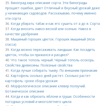
35.
Виноград кира описание сорта. Эти Винограды
прощает ошибки, дают Отличный и Вкусный урожай даже
у начинающих садоводов. Рассказываю, почему именно
эти сорта
36.
Когда убирать табак и как его сушить от а до я. Сорта
37.
Когда вносить навоз весной или осенью. Навоз в
качестве удобрения
38.
Мышиный горошек цветок. Горошек мышиный (Vicia
cracca)
39.
Когда можно пересаживать ландыши. Как посадить
цветок, чтобы он прижился и расцвел?
40.
Что такое тополь черный. Черный тополь-осокорь.
Свойства древесины. Полезные свойства
41.
Когда лучше собирать тыкву. По внешним признакам
42.
Картофель сколько дней растет. Сколько растет
картофель: сроки сбора урожая
43.
Морфологическое описание клевер ползучий.
Ботаническое описание
44.
Когда и как обрезать яблони и груши. Особенности
погодных условий и многолетнего цикла