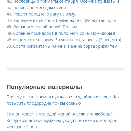
45.
Пословицы и приметы сентября. Осенние приметы и
пословицы по месяцам осени
46.
Рецепт овощного рагу на зиму.
47.
Каланхоэ на листьях белый налет. Мучнистая роса
48.
Лук многолетний порей. Польза
49.
Соление помидоров в яблочном соке. Помидоры в
яблочном соке на зиму: За уши не оттащишь! (2 рецепта)
50.
Сорта хризантемы ранние. Ранние сорта хризантем
Популярные материалы
Почему осенью земля нуждается в удобрениях ещё.. Как
повысить плодородие почвы осенью
Там он живет с молодой женой. А если это любовь?
Когда возрастной мужчина уходит из семьи к молодой
женщине. Часть 1