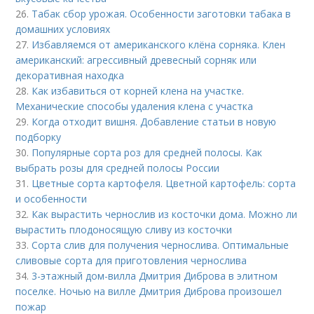
26.
Табак сбор урожая. Особенности заготовки табака в
домашних условиях
27.
Избавляемся от американского клёна сорняка. Клен
американский: агрессивный древесный сорняк или
декоративная находка
28.
Как избавиться от корней клена на участке.
Механические способы удаления клена с участка
29.
Когда отходит вишня. Добавление статьи в новую
подборку
30.
Популярные сорта роз для средней полосы. Как
выбрать розы для средней полосы России
31.
Цветные сорта картофеля. Цветной картофель: сорта
и особенности
32.
Как вырастить чернослив из косточки дома. Можно ли
вырастить плодоносящую сливу из косточки
33.
Сорта слив для получения чернослива. Оптимальные
сливовые сорта для приготовления чернослива
34.
3-этажный дом-вилла Дмитрия Диброва в элитном
поселке. Ночью на вилле Дмитрия Диброва произошел
пожар