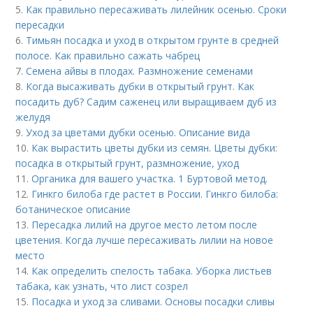
5.
Как правильно пересаживать лилейник осенью. Сроки
пересадки
6.
Тимьян посадка и уход в открытом грунте в средней
полосе. Как правильно сажать чабрец
7.
Семена айвы в плодах. Размножение семенами
8.
Когда высаживать дубки в открытый грунт. Как
посадить дуб? Садим саженец или выращиваем дуб из
желудя
9.
Уход за цветами дубки осенью. Описание вида
10.
Как вырастить цветы дубки из семян. Цветы дубки:
посадка в открытый грунт, размножение, уход
11.
Органика для вашего участка. 1 Буртовой метод.
12.
Гинкго билоба где растет в России. Гинкго билоба:
ботаническое описание
13.
Пересадка лилий на другое место летом после
цветения. Когда лучше пересаживать лилии на новое
место
14.
Как определить спелость табака. Уборка листьев
табака, как узнать, что лист созрел
15.
Посадка и уход за сливами. Основы посадки сливы