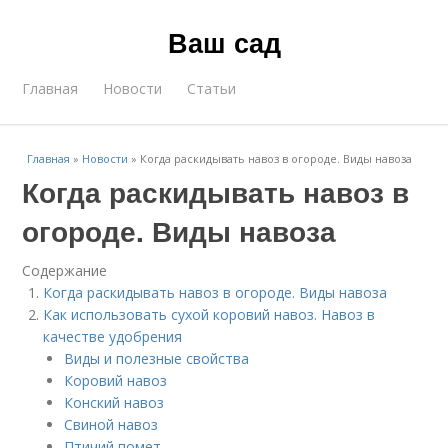
Ваш сад
Главная
Новости
Статьи
Главная
»
Новости
»
Когда раскидывать навоз в огороде. Виды навоза
Когда раскидывать навоз в
огороде. Виды навоза
Содержание
Когда раскидывать навоз в огороде. Виды навоза
Как использовать сухой коровий навоз. Навоз в
качестве удобрения
Виды и полезные свойства
Коровий навоз
Конский навоз
Свиной навоз
Птичий помет