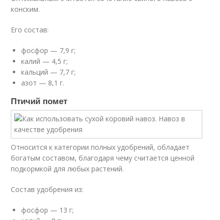
конским.
Его состав:
фосфор — 7,9 г;
калий — 4,5 г;
кальций — 7,7 г;
азот — 8,1 г.
Птичий помет
Относится к категории полных удобрений, обладает
богатым составом, благодаря чему считается ценной
подкормкой для любых растений.
Состав удобрения из:
фосфор — 13 г;