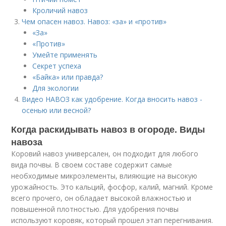
Кроличий навоз
Чем опасен навоз. Навоз: «за» и «против»
«За»
«Против»
Умейте применять
Секрет успеха
«Байка» или правда?
Для экологии
Видео НАВОЗ как удобрение. Когда вносить навоз -
осенью или весной?
Когда раскидывать навоз в огороде. Виды
навоза
Коровий навоз универсален, он подходит для любого
вида почвы. В своем составе содержит самые
необходимые микроэлементы, влияющие на высокую
урожайность. Это кальций, фосфор, калий, магний. Кроме
всего прочего, он обладает высокой влажностью и
повышенной плотностью. Для удобрения почвы
используют коровяк, который прошел этап перегнивания.