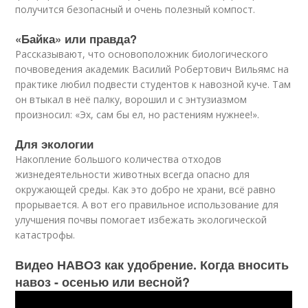
получится безопасный и очень полезный компост.
«Байка» или правда?
Рассказывают, что основоположник биологического
почвоведения академик Василий Робертович Вильямс на
практике любил подвести студентов к навозной куче. Там
он втыкал в неё палку, ворошил и с энтузиазмом
произносил: «Эх, сам бы ел, но растениям нужнее!».
Для экологии
Накопление большого количества отходов
жизнедеятельности животных всегда опасно для
окружающей среды. Как это добро не храни, всё равно
прорывается. А вот его правильное использование для
улучшения почвы помогает избежать экологической
катастрофы.
Видео НАВОЗ как удобрение. Когда вносить
навоз - осенью или весной?