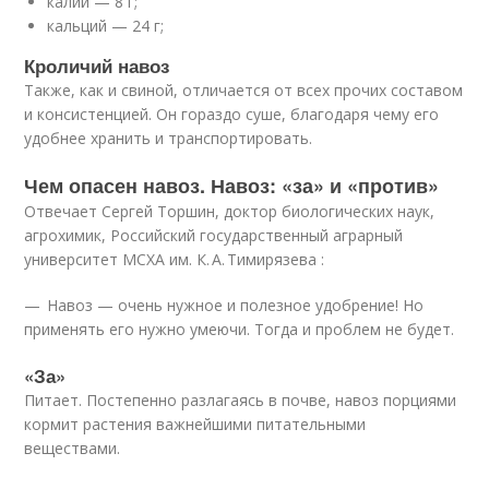
калий — 8 г;
кальций — 24 г;
Кроличий навоз
Также, как и свиной, отличается от всех прочих составом
и консистенцией. Он гораздо суше, благодаря чему его
удобнее хранить и транспортировать.
Чем опасен навоз. Навоз: «за» и «против»
Отвечает Сергей Торшин, доктор биологических наук,
агрохимик, Российский государственный аграрный
университет МСХА им. К. А. Тимирязева :
— Навоз — очень нужное и полезное удобрение! Но
применять его нужно умеючи. Тогда и проблем не будет.
«За»
Питает. Постепенно разлагаясь в почве, навоз порциями
кормит растения важнейшими питательными
веществами.