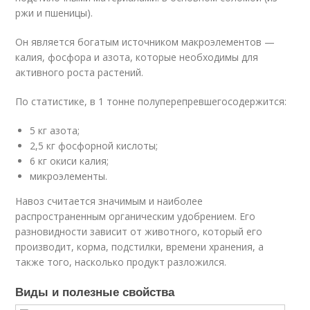
ржи и пшеницы).
Он является богатым источником макроэлементов —
калия, фосфора и азота, которые необходимы для
активного роста растений.
По статистике, в 1 тонне полуперепревшегосодержится:
5 кг азота;
2,5 кг фосфорной кислоты;
6 кг окиси калия;
микроэлементы.
Навоз считается значимым и наиболее
распространенным органическим удобрением. Его
разновидности зависит от животного, который его
производит, корма, подстилки, времени хранения, а
также того, насколько продукт разложился.
Виды и полезные свойства