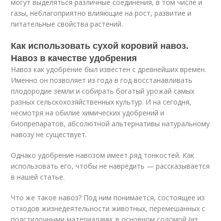
могут выделяться различные соединения, в том числе и
газы, неблагоприятно влияющие на рост, развитие и
питательные свойства растений.
Как использовать сухой коровий навоз.
Навоз в качестве удобрения
Навоз как удобрение был известен с древнейших времен.
Именно он позволяет из года в год восстанавливать
плодородие земли и собирать богатый урожай самых
разных сельскохозяйственных культур. И на сегодня,
несмотря на обилие химических удобрений и
биопрепаратов, абсолютной альтернативы натуральному
навозу не существует.
Однако удобрение навозом имеет ряд тонкостей. Как
использовать его, чтобы не навредить — рассказывается
в нашей статье.
Что же такое навоз? Под ним понимается, состоящее из
отходов жизнедеятельности животных, перемешанных с
подстилочными материалами: в основном соломой (из