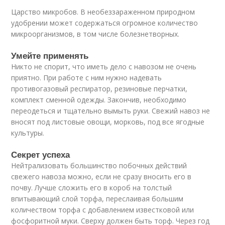
Царство микробов. В необеззараженном природном
удобрении может содержаться огромное количество
микроорганизмов, в том числе болезнетворных.
Умейте применять
Никто не спорит, что иметь дело с навозом не очень
приятно. При работе с ним нужно надевать
противогазовый респиратор, резиновые перчатки,
комплект сменной одежды. Закончив, необходимо
переодеться и тщательно вымыть руки. Свежий навоз не
вносят под листовые овощи, морковь, под все ягодные
культуры.
Секрет успеха
Нейтрализовать большинство побочных действий
свежего навоза можно, если не сразу вносить его в
почву. Лучше сложить его в короб на толстый
впитывающий слой торфа, переслаивая большим
количеством торфа с добавлением известковой или
фосфоритной муки. Сверху должен быть торф. Через год