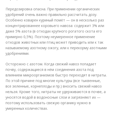
Передозировка опасна. При применении органических
удобрений очень важно правильно рассчитать дозу.
Особенно коварен куриный помёт — он в несколько раз
концентрированнее коровьего навоза: содержит 3% или
даже 5% азота (в отходах крупного рогатого скота его
примерно 0,5%). Поэтому неумеренное применение
отходов животных или птиц может приводить или к так
называемому азотному ожогу, или к перекорму азотными
удобрениями.
Осторожно с азотом. Когда свежий навоз попадает
почву, содержащиеся в нём соединения азота под
влиянием микроорганизмов быстро переходят в нитраты.
По этой причине под многие культуры (все тыквенные,
все зеленные, корнеплоды и пр.) вносить свежий навоз
нельзя. Кроме того, нитраты не удерживаются в почве, а
уносятся водой в водоносные слои и загрязняют их —
поэтому использовать свежую органику нужно в
умеренных количествах.