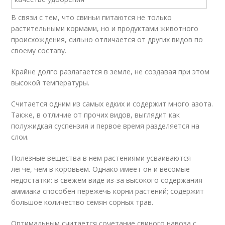
В связи с тем, что свиньи питаются не только
растительными кормами, но и продуктами животного
происхождения, сильно отличается от других видов по
своему составу.
Крайне долго разлагается в земле, не создавая при этом
высокой температуры.
Считается одним из самых едких и содержит много азота.
Также, в отличие от прочих видов, выглядит как
полужидкая суспензия и первое время разделяется на
слои.
Полезные вещества в нем растениями усваиваются
легче, чем в коровьем. Однако имеет он и весомые
недостатки: в свежем виде из-за высокого содержания
аммиака способен пережечь корни растений; содержит
большое количество семян сорных трав.
Оптимальным считается сочетание свиного навоза с