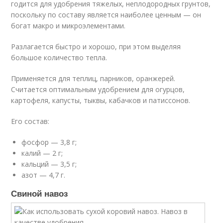
годится для удобрения тяжелых, неплодородных грунтов,
поскольку по составу является наиболее ценным — он
богат макро и микроэлементами.
Разлагается быстро и хорошо, при этом выделяя
большое количество тепла.
Применяется для теплиц, парников, оранжерей.
Считается оптимальным удобрением для огурцов,
картофеля, капусты, тыквы, кабачков и патиссонов.
Его состав:
фосфор — 3,8 г;
калий — 2 г;
кальций — 3,5 г;
азот — 4,7 г.
Свиной навоз