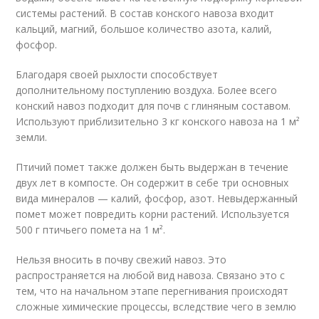
системы растений. В состав конского навоза входит
кальций, магний, большое количество азота, калий,
фосфор.
Благодаря своей рыхлости способствует
дополнительному поступлению воздуха. Более всего
конский навоз подходит для почв с глиняным составом.
Используют приблизительно 3 кг конского навоза на 1 м²
земли.
Птичий помет также должен быть выдержан в течение
двух лет в компосте. Он содержит в себе три основных
вида минералов — калий, фосфор, азот. Невыдержанный
помет может повредить корни растений. Используется
500 г птичьего помета на 1 м².
Нельзя вносить в почву свежий навоз. Это
распространяется на любой вид навоза. Связано это с
тем, что на начальном этапе перегнивания происходят
сложные химические процессы, вследствие чего в землю