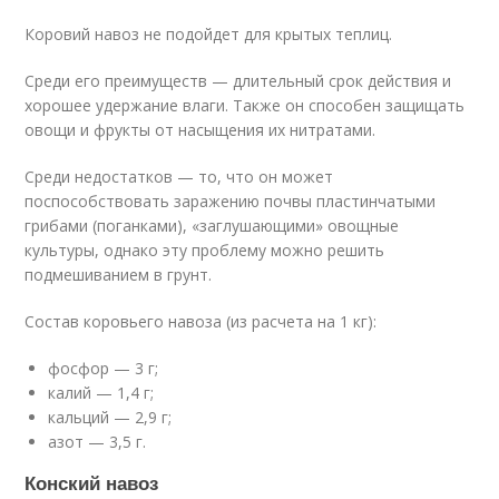
Коровий навоз не подойдет для крытых теплиц.
Среди его преимуществ — длительный срок действия и
хорошее удержание влаги. Также он способен защищать
овощи и фрукты от насыщения их нитратами.
Среди недостатков — то, что он может
поспособствовать заражению почвы пластинчатыми
грибами (поганками), «заглушающими» овощные
культуры, однако эту проблему можно решить
подмешиванием в грунт.
Состав коровьего навоза (из расчета на 1 кг):
фосфор — 3 г;
калий — 1,4 г;
кальций — 2,9 г;
азот — 3,5 г.
Конский навоз