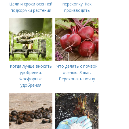
Цели и сроки осенней
перекопку. Как
подкормки растений
производить
перекопку огорода
Когда лучше вносить
Что делать с почвой
удобрения.
осенью. 3 шаг.
Фосфорные
Перекопать почву
удобрения