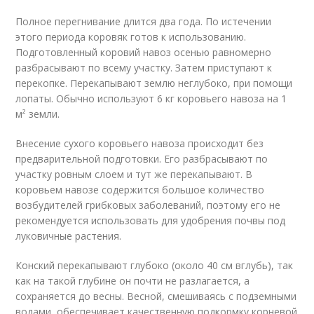
Полное перегнивание длится два года. По истечении
этого периода коровяк готов к использованию.
Подготовленный коровий навоз осенью равномерно
разбрасывают по всему участку. Затем приступают к
перекопке. Перекапывают землю неглубоко, при помощи
лопаты. Обычно используют 6 кг коровьего навоза на 1
м² земли.
Внесение сухого коровьего навоза происходит без
предварительной подготовки. Его разбрасывают по
участку ровным слоем и тут же перекапывают. В
коровьем навозе содержится большое количество
возбудителей грибковых заболеваний, поэтому его не
рекомендуется использовать для удобрения почвы под
луковичные растения.
Конский перекапывают глубоко (около 40 см вглубь), так
как на такой глубине он почти не разлагается, а
сохраняется до весны. Весной, смешиваясь с подземными
водами, обеспечивает качественную подкормку корневой