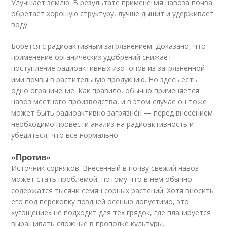
Улучшает землю. В результате применения навоза почва
обретает хорошую структуру, лучше дышит и удерживает
воду.
Борется с радиоактивным загрязнением. Доказано, что
применение органических удобрений снижает
поступление радиоактивных изотопов из загрязнённой
ими почвы в растительную продукцию. Но здесь есть
одно ограничение. Как правило, обычно применяется
навоз местного производства, и в этом случае он тоже
может быть радиоактивно загрязнён — перед внесением
необходимо провести анализ на радиоактивность и
убедиться, что всё нормально.
«Против»
Источник сорняков. Внесённый в почву свежий навоз
может стать проблемой, потому что в нём обычно
содержатся тысячи семян сорных растений. Хотя вносить
его под перекопку поздней осенью допустимо, это
«угощение» не подходит для тех грядок, где планируется
выращивать сложные в прополке культуры.