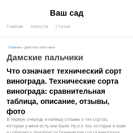
Ваш сад
Главная
Новости
Статьи
Главная
»
Дамские пальчики
Дамские пальчики
Что означает технический сорт
винограда. Технические сорта
винограда: сравнительная
таблица, описание, отзывы,
фото
В первую очередь я напишу отзывы о тех сортах,
которые у меня есть или были. Ну и о тех, которые я знаю
и собираюсь приобрести.Технические сорта винограда: