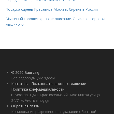
Посадка сирень Красавица Москвы. Сирень в России
Мышиный горошек краткое описание. Описание горошка
мышиного
© 2026 Ваш сад
Все садоводы уже здесь!
Контакты
Пользовательское соглашение
Политика конфидециальности
г. Москва, ЦАО, Красносельский, Мясницкая улица
24/7, м. Чистые пруды
Обратная связь
Копирование разрешено при указании обратной