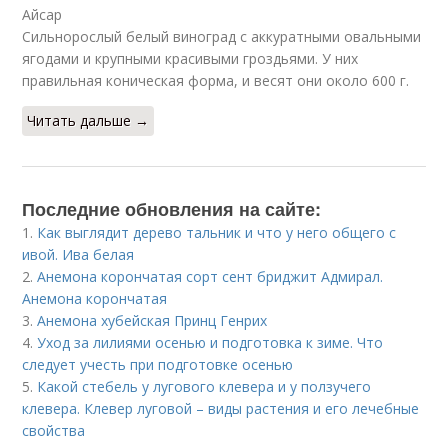
Айсар
Сильнорослый белый виноград с аккуратными овальными
ягодами и крупными красивыми гроздьями. У них
правильная коническая форма, и весят они около 600 г.
Читать дальше →
Последние обновления на сайте:
1.
Как выглядит дерево тальник и что у него общего с
ивой. Ива белая
2.
Анемона корончатая сорт сент бриджит Адмирал.
Анемона корончатая
3.
Анемона хубейская Принц Генрих
4.
Уход за лилиями осенью и подготовка к зиме. Что
следует учесть при подготовке осенью
5.
Какой стебель у лугового клевера и у ползучего
клевера. Клевер луговой – виды растения и его лечебные
свойства