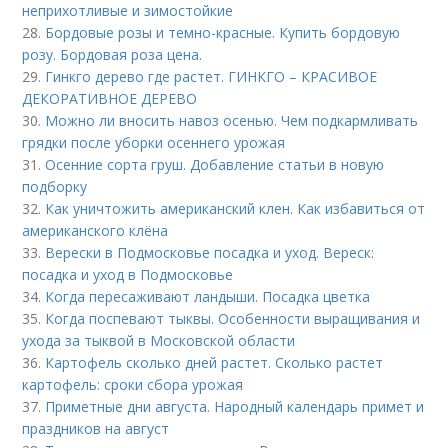
неприхотливые и зимостойкие
28.
Бордовые розы и темно-красные. Купить бордовую
розу. Бордовая роза цена.
29.
Гинкго дерево где растет. ГИНКГО – КРАСИВОЕ
ДЕКОРАТИВНОЕ ДЕРЕВО
30.
Можно ли вносить навоз осенью. Чем подкармливать
грядки после уборки осеннего урожая
31.
Осенние сорта груш. Добавление статьи в новую
подборку
32.
Как уничтожить американский клен. Как избавиться от
американского клёна
33.
Верески в Подмосковье посадка и уход. Вереск:
посадка и уход в Подмосковье
34.
Когда пересаживают ландыши. Посадка цветка
35.
Когда поспевают тыквы. Особенности выращивания и
ухода за тыквой в Московской области
36.
Картофель сколько дней растет. Сколько растет
картофель: сроки сбора урожая
37.
Приметные дни августа. Народный календарь примет и
праздников на август