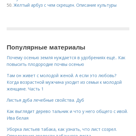
50.
Желтый арбуз с чем скрещен. Описание культуры
Популярные материалы
Почему осенью земля нуждается в удобрениях ещё.. Как
повысить плодородие почвы осенью
Там он живет с молодой женой. А если это любовь?
Когда возрастной мужчина уходит из семьи к молодой
женщине. Часть 1
Листья дуба лечебные свойства. Дуб
Как выглядит дерево тальник и что у него общего с ивой.
Ива белая
Уборка листьев табака, как узнать, что лист созрел.
Определение зрелости табачного листа.