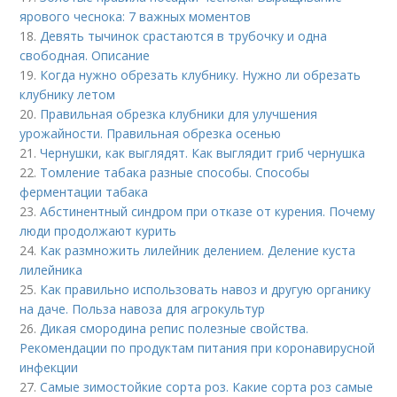
ярового чеснока: 7 важных моментов
18.
Девять тычинок срастаются в трубочку и одна
свободная. Описание
19.
Когда нужно обрезать клубнику. Нужно ли обрезать
клубнику летом
20.
Правильная обрезка клубники для улучшения
урожайности. Правильная обрезка осенью
21.
Чернушки, как выглядят. Как выглядит гриб чернушка
22.
Томление табака разные способы. Способы
ферментации табака
23.
Абстинентный синдром при отказе от курения. Почему
люди продолжают курить
24.
Как размножить лилейник делением. Деление куста
лилейника
25.
Как правильно использовать навоз и другую органику
на даче. Польза навоза для агрокультур
26.
Дикая смородина репис полезные свойства.
Рекомендации по продуктам питания при коронавирусной
инфекции
27.
Самые зимостойкие сорта роз. Какие сорта роз самые