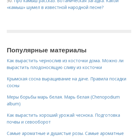
50.
Про камыш рассказ. Ботаническая загадка. Какой
«камыш» шумел в известной народной песне?
Популярные материалы
Как вырастить чернослив из косточки дома. Можно ли
вырастить плодоносящую сливу из косточки
Крымская сосна выращивание на даче. Правила посадки
сосны
Меры борьбы марь белая. Марь белая (Chenopodium
album)
Как вырастить хороший урожай чеснока. Подготовка
почвы и севооборот
Самые ароматные и душистые розы. Самые ароматные