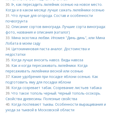
30.
ᐉ, как пересадить лилейник осенью на новое место.
Когда и в каком месяце лучше сажать лилейники осенью
31.
Что лучше для огорода. Состав и особенности
почвогрунта
32.
Описание сортов винограда. Лучшие сорта винограда:
фото, названия и описания (каталог)
33.
Мина экзотика любви. Ипомея "Динь-динь", или Мина
Лобата в моем саду
34.
Цитокининовая паста аналог. Достоинства и
недостатки
35.
Когда лучше вносить навоз. Виды навоза
36.
Как и когда пересаживать лилейники. Когда
пересаживать лилейники весной или осенью
37.
Какие удобрения при посадке яблони осенью. Как
подготовить яму для посадки яблони
38.
Когда созревает табак. Созревание листьев табака
39.
Что такое тополь черный. Черный тополь-осокорь.
Свойства древесины. Полезные свойства
40.
Когда поспевают тыквы. Особенности выращивания и
ухода за тыквой в Московской области