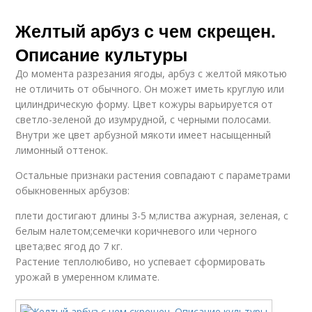
Желтый арбуз с чем скрещен.
Описание культуры
До момента разрезания ягоды, арбуз с желтой мякотью
не отличить от обычного. Он может иметь круглую или
цилиндрическую форму. Цвет кожуры варьируется от
светло-зеленой до изумрудной, с черными полосами.
Внутри же цвет арбузной мякоти имеет насыщенный
лимонный оттенок.
Остальные признаки растения совпадают с параметрами
обыкновенных арбузов:
плети достигают длины 3-5 м;листва ажурная, зеленая, с
белым налетом;семечки коричневого или черного
цвета;вес ягод до 7 кг.
Растение теплолюбиво, но успевает сформировать
урожай в умеренном климате.