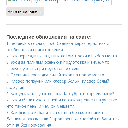
Читать дальше →
Последние обновления на сайте:
1.
Белянки в соснах. Гриб белянка: характеристика и
особенности приготовления
2.
Как пересадить ландыши летом. Сроки и выбор места
3.
Уход за лилиями осенью и подготовка к зиме. Что
следует учесть при подготовке осенью
4.
Осенняя пересадка лилейников на новое место
5.
Клевер ползучий или клевер белый. Клевер белый
ползучий
6.
Как удалить с участка пни. Как убрать корчеванием?
7.
Как избавиться от пней и корней деревьев на участке..
Что такое пень, и чем он мешает?
8.
Как быстро избавиться от пня без корчевания.
Дачникам рассказали 3 проверенных способа избавиться
от пня без корчевания