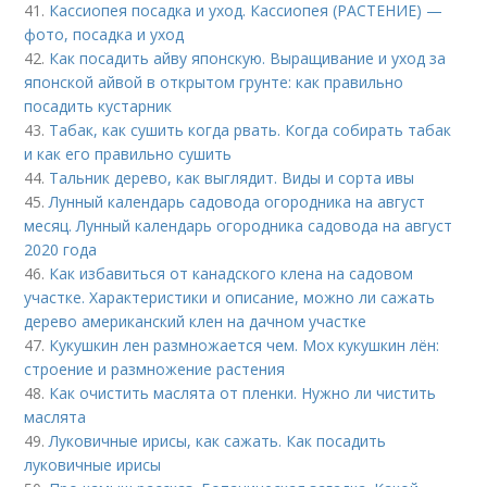
41.
Кассиопея посадка и уход. Кассиопея (РАСТЕНИЕ) —
фото, посадка и уход
42.
Как посадить айву японскую. Выращивание и уход за
японской айвой в открытом грунте: как правильно
посадить кустарник
43.
Табак, как сушить когда рвать. Когда собирать табак
и как его правильно сушить
44.
Тальник дерево, как выглядит. Виды и сорта ивы
45.
Лунный календарь садовода огородника на август
месяц. Лунный календарь огородника садовода на август
2020 года
46.
Как избавиться от канадского клена на садовом
участке. Характеристики и описание, можно ли сажать
дерево американский клен на дачном участке
47.
Кукушкин лен размножается чем. Мох кукушкин лён:
строение и размножение растения
48.
Как очистить маслята от пленки. Нужно ли чистить
маслята
49.
Луковичные ирисы, как сажать. Как посадить
луковичные ирисы