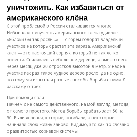
уничтожить. Как избавиться от
американского клёна
С этой проблемой в России сталкиваются многие.
Небывалая живучесть американского клёна удивляет.
«Яблоки бы так росли…» — с горем говорят владельцы
участков на которых растёт эта зараза. Американский
клён — это настоящий сорняк, который не так легко
вывести. Спиливаешь небольшое деревце, а вместо него
через месяц уже 20 отростков высотой в метр. У нас на
участке как раз такое чудное дерево росло, да не одно,
поэтому мы испытали разные способы борьбы с ними. Я
расскажу о трёх.
При помощи соли
Начнём с не самого действенного, на мой взгляд, метода,
от самого простого. Метод борьбы срабатывает 50 на
50. Были деревья, которые, погибали, а некоторые
начинали свою жизнь заново. Видимо, это как-то связано
с развитостью корневой системы.