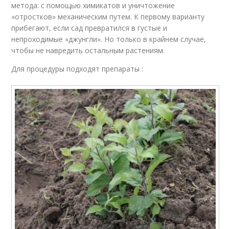
метода: с помощью химикатов и уничтожение
«отростков» механическим путем. К первому варианту
прибегают, если сад превратился в густые и
непроходимые «джунгли». Но только в крайнем случае,
чтобы не навредить остальным растениям.
Для процедуры подходят препараты :