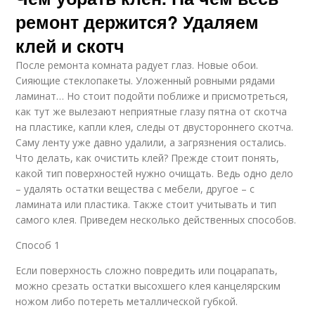
ремонт держится? Удаляем
клей и скотч
После ремонта комната радует глаз. Новые обои.
Сияющие стеклопакеты. Уложенный ровными рядами
ламинат… Но стоит подойти поближе и присмотреться,
как тут же вылезают неприятные глазу пятна от скотча
на пластике, капли клея, следы от двустороннего скотча.
Саму ленту уже давно удалили, а загрязнения остались.
Что делать, как очистить клей? Прежде стоит понять,
какой тип поверхностей нужно очищать. Ведь одно дело
– удалять остатки вещества с мебели, другое – с
ламината или пластика. Также стоит учитывать и тип
самого клея. Приведем несколько действенных способов.
Способ 1
Если поверхность сложно повредить или поцарапать,
можно срезать остатки высохшего клея канцелярским
ножом либо потереть металлической губкой.