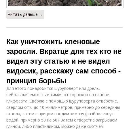
Читать дальше →
Как уничтожить кленовые
заросли. Вкратце для тех кто не
видел эту статью и не видел
видосик, расскажу сам способ -
принцип борьбы
Для этого понадобится шуруповерт или дрель,
небольшая емкость и химия от сорняков на основе
глифосата. Сверлю с помощью шуруповерта отверстие,
сверлом от 6 до 10 миллиметров, примерно до середины
ствола, затем шприцом вводим химозу (разбавленную
водой, примерно 50 на 50). Затем отверстие закрываем
глиной, либо пластилином, можно даже скотчем