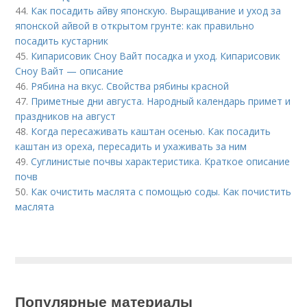
44.
Как посадить айву японскую. Выращивание и уход за
японской айвой в открытом грунте: как правильно
посадить кустарник
45.
Кипарисовик Сноу Вайт посадка и уход. Кипарисовик
Сноу Вайт — описание
46.
Рябина на вкус. Свойства рябины красной
47.
Приметные дни августа. Народный календарь примет и
праздников на август
48.
Когда пересаживать каштан осенью. Как посадить
каштан из ореха, пересадить и ухаживать за ним
49.
Суглинистые почвы характеристика. Краткое описание
почв
50.
Как очистить маслята с помощью соды. Как почистить
маслята
Популярные материалы