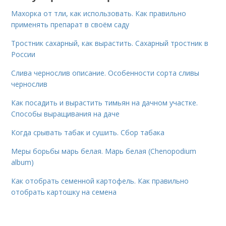
Махорка от тли, как использовать. Как правильно
применять препарат в своём саду
Тростник сахарный, как вырастить. Сахарный тростник в
России
Слива чернослив описание. Особенности сорта сливы
чернослив
Как посадить и вырастить тимьян на дачном участке.
Способы выращивания на даче
Когда срывать табак и сушить. Сбор табака
Меры борьбы марь белая. Марь белая (Chenopodium
album)
Как отобрать семенной картофель. Как правильно
отобрать картошку на семена