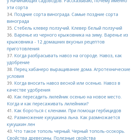
у начинающих садоводов. Рассказываю, почему именно
эти сорта
34.
Поздние сорта винограда. Самые поздние сорта
винограда
35.
Стебель клевер ползучий. Клевер белый ползучий
36.
Варенье из черного крыжовника на зиму. Варенье из
крыжовника - 12 домашних вкусных рецептов
приготовления
37.
Когда разбрасывать навоз на огороде. Навоз, как
удобрение
38.
Перец хабанеро выращивание дома. Агротехнические
условия
39.
Когда вносить навоз весной или осенью. Навоз в
качестве удобрения
40.
Как пересадить лилейник осенью на новое место.
Когда и как пересаживать лилейники?
41.
Как бороться с кленами. При помощи гербицидов
42.
Размножение кукушкина льна. Как размножается
кукушкин лен
43.
Что такое тополь черный. Черный тополь-осокорь.
Свойства древесины. Полезные свойства