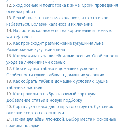
12.
Уход осенью и подготовка к зиме. Сроки проведения
осенних работ
13.
Белый налет на листьях каланхоэ, что это и как
избавиться. Болезни каланхоэ и их лечение
14.
На листьях каланхоэ пятна коричневые и темные.
Фитофтороз
15.
Как происходит размножение кукушкина льна.
Размножение кукушкина льна
16.
Как ухаживать за лилейниками осенью. Особенности
ухода за лилейниками осенью
17.
Сбор и сушка табака в домашних условиях.
Особенности сушки табака в домашних условиях
18.
Как собрать табак в домашних условиях. Сушка
табачных листьев
19.
Как правильно выбрать озимый сорт лука.
Добавление статьи в новую подборку
20.
Сорта лука-севка для открытого грунта. Лук-севок –
описание сортов с отзывами
21.
Почва для айвы японской. Выбор места и основные
правила посадки