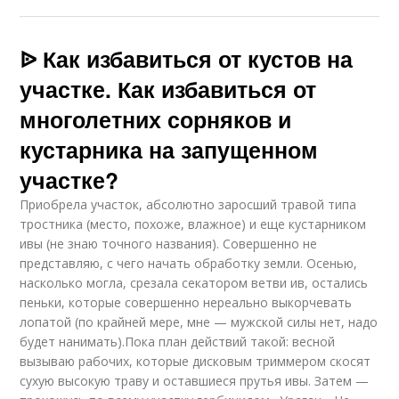
ᐉ Как избавиться от кустов на
участке. Как избавиться от
многолетних сорняков и
кустарника на запущенном
участке?
Приобрела участок, абсолютно заросший травой типа
тростника (место, похоже, влажное) и еще кустарником
ивы (не знаю точного названия). Совершенно не
представляю, с чего начать обработку земли. Осенью,
насколько могла, срезала секатором ветви ив, остались
пеньки, которые совершенно нереально выкорчевать
лопатой (по крайней мере, мне — мужской силы нет, надо
будет нанимать).Пока план действий такой: весной
вызываю рабочих, которые дисковым триммером скосят
сухую высокую траву и оставшиеся прутья ивы. Затем —