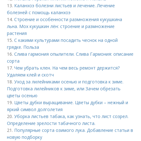
13.
Каланхоэ болезни листьев и лечение. Лечение
болезней с помощь каланхоэ
14.
Строение и особенности размножения кукушкина
льна. Мох кукушкин лён: строение и размножение
растения
15.
С какими культурами посадить чеснок на одной
грядке. Польза
16.
Слива гармония опылители. Слива Гармония: описание
сорта
17.
Чем убрать клен. На чем весь ремонт держится?
Удаляем клей и скотч
18.
Уход за лилейниками осенью и подготовка к зиме.
Подготовка лилейников к зиме, или Зачем обрезать
цветы осенью
19.
Цветы дубки выращивание. Цветы дубки – нежный и
яркий символ долголетия
20.
Уборка листьев табака, как узнать, что лист созрел.
Определение зрелости табачного листа.
21.
Популярные сорта озимого лука. Добавление статьи в
новую подборку