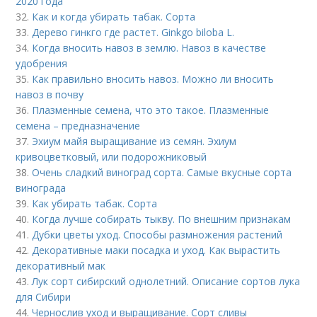
2020 года
32.
Как и когда убирать табак. Сорта
33.
Дерево гинкго где растет. Ginkgo biloba L.
34.
Когда вносить навоз в землю. Навоз в качестве
удобрения
35.
Как правильно вносить навоз. Можно ли вносить
навоз в почву
36.
Плазменные семена, что это такое. Плазменные
семена – предназначение
37.
Эхиум майя выращивание из семян. Эхиум
кривоцветковый, или подорожниковый
38.
Очень сладкий виноград сорта. Самые вкусные сорта
винограда
39.
Как убирать табак. Сорта
40.
Когда лучше собирать тыкву. По внешним признакам
41.
Дубки цветы уход. Способы размножения растений
42.
Декоративные маки посадка и уход. Как вырастить
декоративный мак
43.
Лук сорт сибирский однолетний. Описание сортов лука
для Сибири
44.
Чернослив уход и выращивание. Сорт сливы