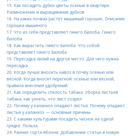
15.
Как посадить дубки цветы осенью в квартире.
Размножение и выращивание дубков
16.
На каких почвах растет мышиный горошек. Описание
горошка мышиного
17.
Что из себя представляет гинкго билоба. Гинкго
билоба
18.
Как вырастить гинкго Билоба. Что собой
представляет гинкго Билоба
19.
Пересадка лилий на другое место. Для чего нужна
пересадка
20.
Когда лучше вносить навоз в почву осенью или
весной. Когда вносят перегной: осенью или весной,
правила внесения удобрений
21.
Как определить спелость табака. Уборка листьев
табака, как узнать, что лист созрел
22.
Почему у каланхоэ опадают листья. Почему опадают
листья у каланхоэ — основные причины
23.
С какими культурами посадить чеснок на одной
грядке. Польза
24.
Ранние сорта яблони. Добавление статьи в новую