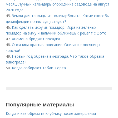
месяц. Лунный календарь огородника садовода на август
2020 года
45.
Земля для теплицы из поликарбоната. Какие способы
дезинфекции почвы существуют?
46.
Как сделать икру из помидор. Икра из зеленых
помидор на зиму «Пальчики оближешь»: рецепт с фото
47.
Анемона бриджит посадка.
48.
Овсяница красная описание. Описание овсяницы
красной
49.
Первый год обрезка винограда. Что такое обрезка
винограда?
50.
Когда собирают табак. Сорта
Популярные материалы
Когда и как обрезать клубнику после завершения