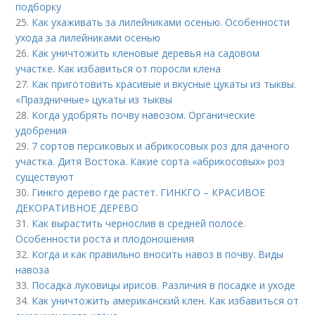
подборку
25.
Как ухаживать за лилейниками осенью. Особенности
ухода за лилейниками осенью
26.
Как уничтожить кленовые деревья на садовом
участке. Как избавиться от поросли клена
27.
Как приготовить красивые и вкусные цукаты из тыквы.
«Праздничные» цукаты из тыквы
28.
Когда удобрять почву навозом. Органические
удобрения
29.
7 сортов персиковых и абрикосовых роз для дачного
участка. Дитя Востока. Какие сорта «абрикосовых» роз
существуют
30.
Гинкго дерево где растет. ГИНКГО – КРАСИВОЕ
ДЕКОРАТИВНОЕ ДЕРЕВО
31.
Как вырастить чернослив в средней полосе.
Особенности роста и плодоношения
32.
Когда и как правильно вносить навоз в почву. Виды
навоза
33.
Посадка луковицы ирисов. Различия в посадке и уходе
34.
Как уничтожить американский клен. Как избавиться от