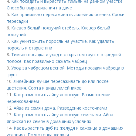
4.
Как посадить и вырастить тимьян на дачном участке.
Способы выращивания на даче
5.
Как правильно пересаживать лилейник осенью. Сроки
пересадки
6.
Клевер белый ползучий стебель. Клевер белый
ползучий
7.
Как уничтожить поросль на участке. Как удалить
поросль и старые пни
8.
Тимьян посадка и уход в открытом грунте в средней
полосе. Как правильно сажать чабрец
9.
Уход за чабрецом весной. Методы посадки чабреца в
грунт
10.
Лилейники лучше пересаживать до или после
цветения. Сорта и виды лилейников
11.
Как размножить айву японскую. Размножение
черенкованием
12.
Айва из семян дома. Разведение косточками
13.
Как размножать айву японскую семенами. Айва
японская из семян в домашних условиях
14.
Как вырастить дуб из желудя и саженца в домашних
условиях. Подготовка желудя