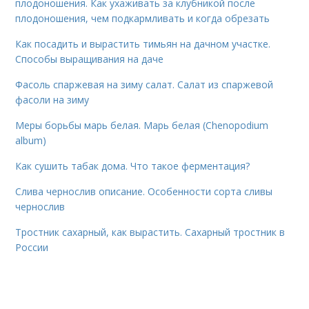
плодоношения. Как ухаживать за клубникой после
плодоношения, чем подкармливать и когда обрезать
Как посадить и вырастить тимьян на дачном участке.
Способы выращивания на даче
Фасоль спаржевая на зиму салат. Салат из спаржевой
фасоли на зиму
Меры борьбы марь белая. Марь белая (Chenopodium
album)
Как сушить табак дома. Что такое ферментация?
Слива чернослив описание. Особенности сорта сливы
чернослив
Тростник сахарный, как вырастить. Сахарный тростник в
России