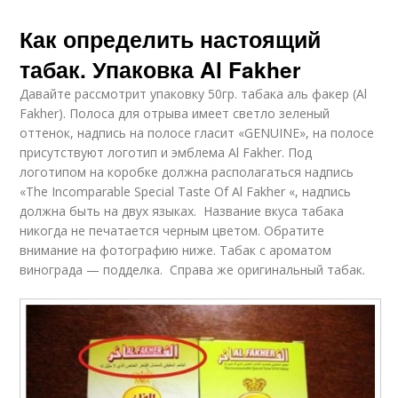
Как определить настоящий
табак. Упаковка Al Fakher
Давайте рассмотрит упаковку 50гр. табака аль факер (Al
Fakher). Полоса для отрыва имеет светло зеленый
оттенок, надпись на полосе гласит «GENUINE», на полосе
присутствуют логотип и эмблема Al Fakher. Под
логотипом на коробке должна располагаться надпись
«The Incomparable Special Taste Of Al Fakher «, надпись
должна быть на двух языках. Название вкуса табака
никогда не печатается черным цветом. Обратите
внимание на фотографию ниже. Табак с ароматом
винограда — подделка. Справа же оригинальный табак.