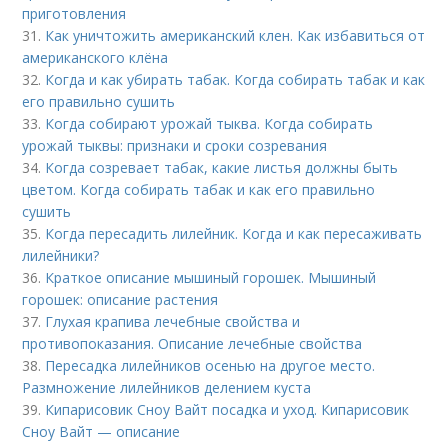
приготовления
31.
Как уничтожить американский клен. Как избавиться от
американского клёна
32.
Когда и как убирать табак. Когда собирать табак и как
его правильно сушить
33.
Когда собирают урожай тыква. Когда собирать
урожай тыквы: признаки и сроки созревания
34.
Когда созревает табак, какие листья должны быть
цветом. Когда собирать табак и как его правильно
сушить
35.
Когда пересадить лилейник. Когда и как пересаживать
лилейники?
36.
Краткое описание мышиный горошек. Мышиный
горошек: описание растения
37.
Глухая крапива лечебные свойства и
противопоказания. Описание лечебные свойства
38.
Пересадка лилейников осенью на другое место.
Размножение лилейников делением куста
39.
Кипарисовик Сноу Вайт посадка и уход. Кипарисовик
Сноу Вайт — описание