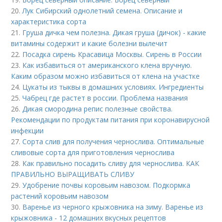
20.
Лук Сибирский однолетний семена. Описание и
характеристика сорта
21.
Груша дичка чем полезна. Дикая груша (дичок) - какие
витамины содержит и какие болезни вылечит
22.
Посадка сирень Красавица Москвы. Сирень в России
23.
Как избавиться от американского клена вручную.
Каким образом можно избавиться от клена на участке
24.
Цукаты из тыквы в домашних условиях. Ингредиенты
25.
Чабрец где растет в россии. Проблема названия
26.
Дикая смородина репис полезные свойства.
Рекомендации по продуктам питания при коронавирусной
инфекции
27.
Сорта слив для получения чернослива. Оптимальные
сливовые сорта для приготовления чернослива
28.
Как правильно посадить сливу для чернослива. КАК
ПРАВИЛЬНО ВЫРАЩИВАТЬ СЛИВУ
29.
Удобрение почвы коровьим навозом. Подкормка
растений коровьим навозом
30.
Варенье из черного крыжовника на зиму. Варенье из
крыжовника - 12 домашних вкусных рецептов