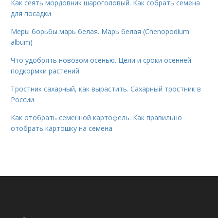
Как сеять мордовник шароголовый. Как собрать семена
для посадки
Меры борьбы марь белая. Марь белая (Chenopodium
album)
Что удобрять новозом осенью. Цели и сроки осенней
подкормки растений
Тростник сахарный, как вырастить. Сахарный тростник в
России
Как отобрать семенной картофель. Как правильно
отобрать картошку на семена