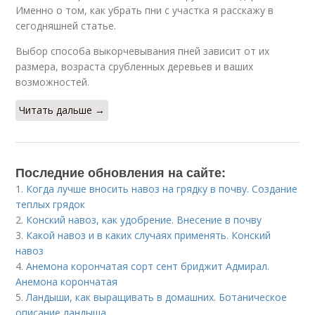
Именно о том, как убрать пни с участка я расскажу в
сегодняшней статье.
Выбор способа выкорчевывания пней зависит от их
размера, возраста срубленных деревьев и ваших
возможностей.
Читать дальше →
Последние обновления на сайте:
1.
Когда лучше вносить навоз на грядку в почву. Создание
теплых грядок
2.
Конский навоз, как удобрение. Внесение в почву
3.
Какой навоз и в каких случаях применять. Конский
навоз
4.
Анемона корончатая сорт сент бриджит Адмирал.
Анемона корончатая
5.
Ландыши, как выращивать в домашних. Ботаническое
описание ландыша