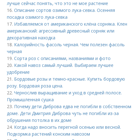
лучше сейчас понять, что это не мое растение
16.
Описание сортов озимого лука-севка. Осенняя
посадка озимого лука-севка
17.
Избавляемся от американского клёна сорняка. Клен
американский: агрессивный древесный сорняк или
декоративная находка
18.
Калорийность фасоль черная. Чем полезен фасоль
черная
19.
Сорта роз с описаниями, названиями и фото
20.
Какой навоз самый лучший. Выбираем лучшее
удобрение
21.
Бордовые розы и темно-красные. Купить бордовую
розу. Бордовая роза цена.
22.
Чернослив выращивание и уход в средней полосе.
Промышленная сушка
23.
Почему дети Диброва едва не погибли в собственном
доме. Дети Дмитрия Диброва чуть не погибли из-за
обрушения потолка в их доме
24.
Когда надо вносить перегной осенью или весной.
Подкормка растений конским навозом