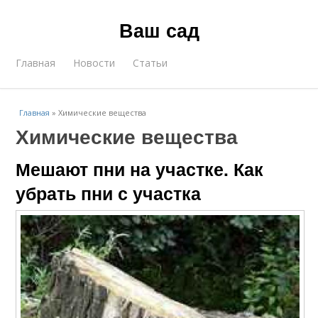
Ваш сад
Главная
Новости
Статьи
Главная
»
Химические вещества
Химические вещества
Мешают пни на участке. Как
убрать пни с участка