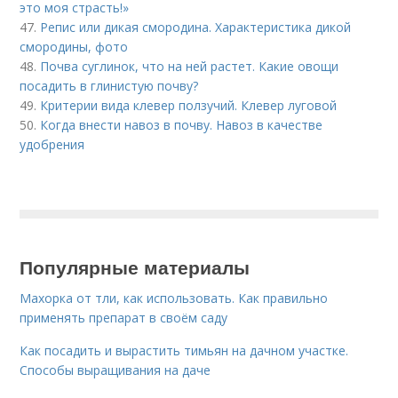
это моя страсть!»
47.
Репис или дикая смородина. Характеристика дикой
смородины, фото
48.
Почва суглинок, что на ней растет. Какие овощи
посадить в глинистую почву?
49.
Критерии вида клевер ползучий. Клевер луговой
50.
Когда внести навоз в почву. Навоз в качестве
удобрения
Популярные материалы
Махорка от тли, как использовать. Как правильно
применять препарат в своём саду
Как посадить и вырастить тимьян на дачном участке.
Способы выращивания на даче