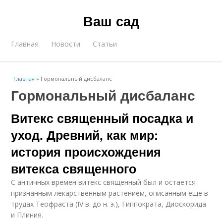
Ваш сад
Главная
Новости
Статьи
Главная
»
Гормональный дисбаланс
Гормональный дисбаланс
Витекс священный посадка и
уход. Древний, как мир:
история происхождения
витекса священного
С античных времен витекс священный был и остается
признанным лекарственным растением, описанным еще в
трудах Теофраста (IV в. до н. э.), Гиппократа, Диоскорида
и Плиния.