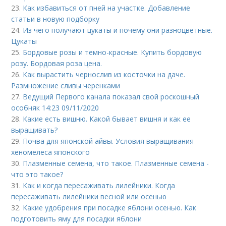
23.
Как избавиться от пней на участке. Добавление
статьи в новую подборку
24.
Из чего получают цукаты и почему они разноцветные.
Цукаты
25.
Бордовые розы и темно-красные. Купить бордовую
розу. Бордовая роза цена.
26.
Как вырастить чернослив из косточки на даче.
Размножение сливы черенками
27.
Ведущий Первого канала показал свой роскошный
особняк 14:23 09/11/2020
28.
Какие есть вишню. Какой бывает вишня и как ее
выращивать?
29.
Почва для японской айвы. Условия выращивания
хеномелеса японского
30.
Плазменные семена, что такое. Плазменные семена -
что это такое?
31.
Как и когда пересаживать лилейники. Когда
пересаживать лилейники весной или осенью
32.
Какие удобрения при посадке яблони осенью. Как
подготовить яму для посадки яблони