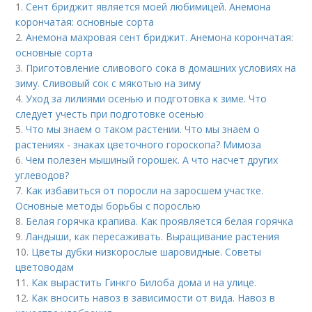
1.
Сент бриджит является моей любимицей. Анемона
корончатая: основные сорта
2.
Анемона махровая сент бриджит. Анемона корончатая:
основные сорта
3.
Приготовление сливового сока в домашних условиях на
зиму. Сливовый сок с мякотью на зиму
4.
Уход за лилиями осенью и подготовка к зиме. Что
следует учесть при подготовке осенью
5.
Что мы знаем о таком растении. Что мы знаем о
растениях - знаках цветочного гороскопа? Мимоза
6.
Чем полезен мышиный горошек. А что насчет других
углеводов?
7.
Как избавиться от поросли на заросшем участке.
Основные методы борьбы с порослью
8.
Белая горячка крапива. Как проявляется белая горячка
9.
Ландыши, как пересаживать. Выращивание растения
10.
Цветы дубки низкорослые шаровидные. Советы
цветоводам
11.
Как вырастить Гинкго Билоба дома и на улице.
12.
Как вносить навоз в зависимости от вида. Навоз в