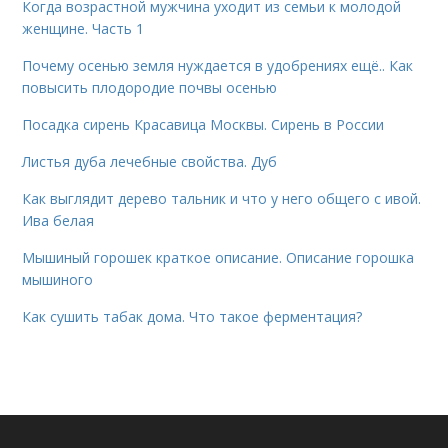
Когда возрастной мужчина уходит из семьи к молодой
женщине. Часть 1
Почему осенью земля нуждается в удобрениях ещё.. Как
повысить плодородие почвы осенью
Посадка сирень Красавица Москвы. Сирень в России
Листья дуба лечебные свойства. Дуб
Как выглядит дерево тальник и что у него общего с ивой.
Ива белая
Мышиный горошек краткое описание. Описание горошка
мышиного
Как сушить табак дома. Что такое ферментация?