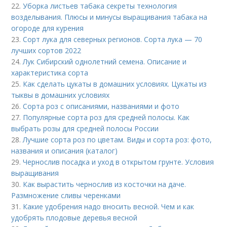
22.
Уборка листьев табака секреты технология
возделывания. Плюсы и минусы выращивания табака на
огороде для курения
23.
Сорт лука для северных регионов. Сорта лука — 70
лучших сортов 2022
24.
Лук Сибирский однолетний семена. Описание и
характеристика сорта
25.
Как сделать цукаты в домашних условиях. Цукаты из
тыквы в домашних условиях
26.
Сорта роз с описаниями, названиями и фото
27.
Популярные сорта роз для средней полосы. Как
выбрать розы для средней полосы России
28.
Лучшие сорта роз по цветам. Виды и сорта роз: фото,
названия и описания (каталог)
29.
Чернослив посадка и уход в открытом грунте. Условия
выращивания
30.
Как вырастить чернослив из косточки на даче.
Размножение сливы черенками
31.
Какие удобрения надо вносить весной. Чем и как
удобрять плодовые деревья весной