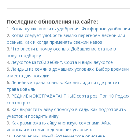
Последние обновления на сайте:
1.
Когда лучше вносить удобрения. Фосфорные удобрения
2.
Когда следует удобрять землю перегноем весной или
осенью. Как и когда применять свежий навоз
3.
Что внести в почву осенью. Добавление статьи в
новую подборку
4.
Леукотоэ кэтсби зеблит. Сорта и виды леукотоэ
5.
Ландыш из семян в домашних условиях. Выбор времени
и места для посадки
6.
Лечебные трава ковыль. Как выглядит и где растет
трава ковыль
7.
РЕДКИЕ и ЭКСТРАВАГАНТНЫЕ сорта роз. Топ 10 Редких
сортов роз
8.
Как вырастить айву японскую в саду. Как подготовить
участок и посадить айву
9.
Как размножать айву японскую семенами. Айва
японская из семян в домашних условиях
10.
Горошек мышиный ботаническое описание