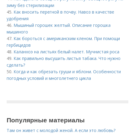
зиму без стерилизации
45.
Как вносить перегной в почву. Навоз в качестве
удобрения
46.
Мышиный горошек желтый. Описание горошка
мышиного
47.
Как бороться с американским кленом. При помощи
гербицидов
48.
Каланхоэ на листьях белый налет. Мучнистая роса
49.
Как правильно высушить листья табака. Что нужно
сделать?
50.
Когда и как обрезать груши и яблони. Особенности
погодных условий и многолетнего цикла
Популярные материалы
Там он живет с молодой женой. А если это любовь?