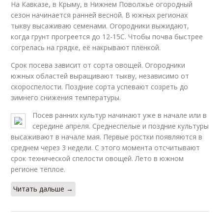
На Кавказе, в Крыму, в Нижнем Поволжье огородный
сезон начинается ранней весной. В южных регионах
тыкву высаживаю семенами. Огородники выжидают,
когда грунт прогреется до 12-15С. Чтобы почва быстрее
согрелась на грядке, её накрывают плёнкой.
Срок посева зависит от сорта овощей. Огородники
южных областей выращивают тыкву, независимо от
скороспелости. Поздние сорта успевают созреть до
зимнего снижения температуры.
Посев ранних культур начинают уже в начале или в
середине апреля. Среднеспелые и поздние культуры
высаживают в начале мая. Первые ростки появляются в
среднем через 3 недели. С этого момента отсчитывают
срок технической спелости овощей. Лето в южном
регионе тёплое.
Читать дальше →