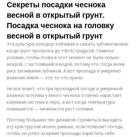
Секреты посадки чеснока
весной в открытый грунт.
Посадка чеснока на головку
весной в открытый грунт
Эта культура холодоустойчивая и сажать зубчики можно
когда грунт прогрелся до +4(+6) градусов. Главное
условие, чтобы почва в этот момент не была сильно
мокрой, с застоявшейся водой, потому что тогда велик
риск загнивания зубчиков. А вот прохлада и умеренно
влажная земля — это то что нужно.
Не все знают, что при прохладной погоде и умеренной
влажности почвы у юного чеснока отлично нарастает
корневая система и перо, а вот когда температура
повышается — начинается рост головки.
Поэтому большинство дачников стремиться высадить
эту культуру как можно раньше, если позволит погода,
чтобы он успел за время прохлады нарастить себе