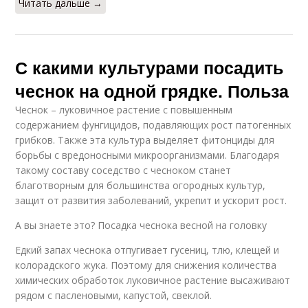
Читать дальше →
С какими культурами посадить
чеснок на одной грядке. Польза
Чеснок – луковичное растение с повышенным
содержанием фунгицидов, подавляющих рост патогенных
грибков. Также эта культура выделяет фитонциды для
борьбы с вредоносными микроорганизмами. Благодаря
такому составу соседство с чесноком станет
благотворным для большинства огородных культур,
защит от развития заболеваний, укрепит и ускорит рост.
А вы знаете это? Посадка чеснока весной на головку
Едкий запах чеснока отпугивает гусениц, тлю, клещей и
колорадского жука. Поэтому для снижения количества
химических обработок луковичное растение высаживают
рядом с пасленовыми, капустой, свеклой.