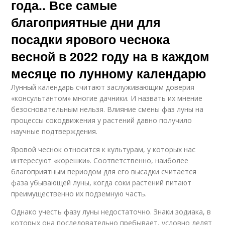
года.. Все самые
благоприятные дни для
посадки ярового чеснока
весной в 2022 году на в каждом
месяце по лунному календарю
Лунный календарь считают заслуживающим доверия
«консультантом» многие дачники. И назвать их мнение
безосновательным нельзя. Влияние смены фаз луны на
процессы сокодвижения у растений давно получило
научные подтверждения.
Яровой чеснок относится к культурам, у которых нас
интересуют «корешки». Соответственно, наиболее
благоприятным периодом для его высадки считается
фаза убывающей луны, когда соки растений питают
преимущественно их подземную часть.
Однако учесть фазу луны недостаточно. Знаки зодиака, в
которых она последовательно пребывает, условно делят