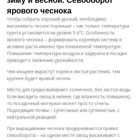
ярового чеснока
Чтобы собрать хороший урожай, необходимо
высаживать чеснок пораньше – как только температура
грунта установится на уровне 5-6˚С. Особенность
ярового чеснока – формировать корневую систему и
активно расти именно при пониженной температуре.
Повышение температуры воздуха и задержка в посадке
приводит к снижению урожайности.
Чем мощнее вырастут корни и листья растения, тем
крупнее будет яровой чеснок.
Место для грядки выбирают солнечное, без застоя воды.
Если высадить овощ в низине, где влажность повышена),
то посадочный материал может просто сгнить.
Подходящие почвы – супесчаные или суглинистые, с
нейтральной реакцией.
При выращивании чеснока придерживаются правил
севооборота – на одном месте овощ высаживают с