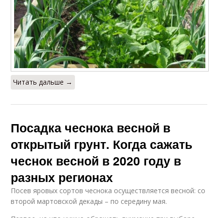
Читать дальше →
Посадка чеснока весной в
открытый грунт. Когда сажать
чеснок весной в 2020 году в
разных регионах
Посев яровых сортов чеснока осуществляется весной: со
второй мартовской декады – по середину мая.