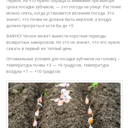
Первое, на что нужно обращать внимание при выборе
срока посадки зубчиков, — это погода на улице. Растение
можно сеять, когда установится весенняя погода. Это
значит, что почва не должна быть мерзлой, а воздух
должен прогреться хотя бы до +5.
ВАЖНО! Чеснок может вынести короткие периоды
возвратных заморозков. Но это не значит, что его нужно
сажать в первый же теплый день.
Оптимальные условия для посадки зубчиков на головку –
температура почвы +3 — +6 градусов, температура
воздуха +7 — +10 градусов.