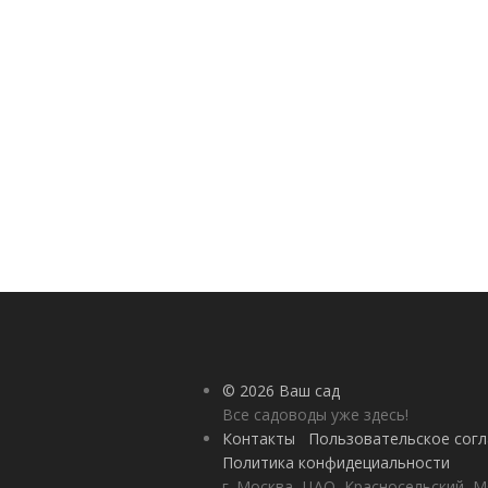
© 2026 Ваш сад
Все садоводы уже здесь!
Контакты
Пользовательское сог
Политика конфидециальности
г. Москва, ЦАО, Красносельский, М