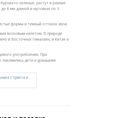
 буровато-зеленые, растут в разные
до 8 мм длиной в мутовках по 3
истые формы и темный оттенок хвои
лым восковым налетом. В природе
ожно в Восточных Гималаях, в Китае и
щевого употребления. При
е лакомились дети и домашние