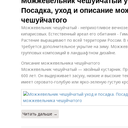
Можжевельник чешуйчатый ух
Посадка, уход и описание м
чешуйчатого
Можжевельник чешуйчатый - неприхотливое вечнозе
кипарисовых. Естественный ареал его обитания - Гим
Растение выращивают по всей территории России. В 
требуется дополнительное укрытие на зиму. Можжев
групповых композиций в ландшафтном дизайне.
Описание можжевельника чешуйчатого
Можжевельник чешуйчатый — хвойный кустарник. Пр
600 лет. Он выдерживает засуху, низкие и высокие т
имеет серовато-голубую или ярко-зеленую густую крон
Читать дальше →