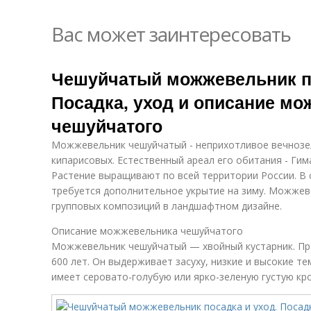
Вас может заинтересовать
Чешуйчатый можжевельник по
Посадка, уход и описание м
чешуйчатого
Можжевельник чешуйчатый - неприхотливое вечнозе
кипарисовых. Естественный ареал его обитания - Гим
Растение выращивают по всей территории России. В 
требуется дополнительное укрытие на зиму. Можжев
групповых композиций в ландшафтном дизайне.
Описание можжевельника чешуйчатого
Можжевельник чешуйчатый — хвойный кустарник. Пр
600 лет. Он выдерживает засуху, низкие и высокие т
имеет серовато-голубую или ярко-зеленую густую крон