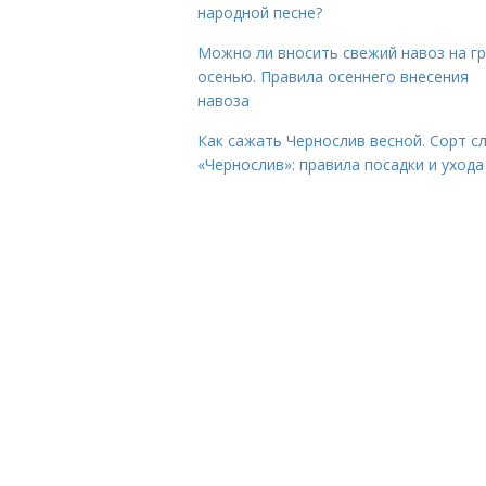
народной песне?
Можно ли вносить свежий навоз на г
осенью. Правила осеннего внесения
навоза
Как сажать Чернослив весной. Сорт с
«Чернослив»: правила посадки и ухода