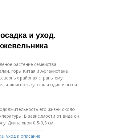
садка и уход.
ожжевельника
леное растение семейства
алаи, горы Китая и Афганистана.
северных районах страны ему
ельник используют для одиночных и
одолжительность его жизни около
емпературы. В зависимости от вида он
у. Длина хвои 0,5-0,8 см.