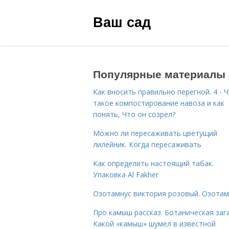
Ваш сад
Популярные материалы
Как вносить правильно перегной. 4 - 
такое компостирование навоза и как
понять, Что он созрел?
Можно ли пересаживать цветущий
лилейник. Когда пересаживать
Как определить настоящий табак.
Упаковка Al Fakher
Озотамнус виктория розовый. Озотам
Про камыш рассказ. Ботаническая зага
Какой «камыш» шумел в известной