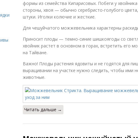
формы из семейства Кипарисовых. Побеги у хвойника
стороны, хвоя — обычно серебристо-голубого цвета, 
рядки
штуки. Иголки колючие и жесткие.
Для чешуйчатого можжевельника характерны раскид
Приносит плоды — темно-синие шишкоягоды со свет
ливы
хвойник растет в основном в горах, встретить его м
на Тайване.
Важно! Плоды растения ядовиты и не годятся для пи
выращивании на участке нужно следить, чтобы ими н
животные.
Читать дальше →