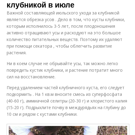
клубникой в июле
Важной составляющей июльского ухода за клубникой
является обрезка усов . Дело в том, что кусты клубники,
которым исполнилось 3-5 лет, после плодоношения
активно отращивают усы и расходуют на это большое
количество питательных веществ. Поэтому их удаляют
при помощи секатора , чтобы облегчить развитие
растения.
Ни в коем случае не обрывайте усы, так можно легко
повредить кустик клубники, и растение потратит много
сил на восстановление.
Перед удалением частей клубничного куста, его следует
подкормить . На 1 кв.м вносите смесь из суперфосфата
(40-60 г), аммиачной селитры (20-30 г) и хлористого калия
(15-20 г). Подрыхлите почву в междурядьях на глубину до
10 см и рядом с кустами клубники.