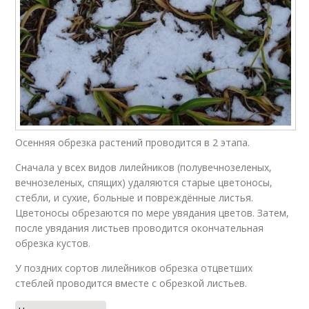
Осенняя обрезка растений проводится в 2 этапа.
Сначала у всех видов лилейников (полувечнозеленых,
вечнозеленых, спящих) удаляются старые цветоносы,
стебли, и сухие, больные и повреждённые листья.
Цветоносы обрезаются по мере увядания цветов. Затем,
после увядания листьев проводится окончательная
обрезка кустов.
У поздних сортов лилейников обрезка отцветших
стеблей проводится вместе с обрезкой листьев.