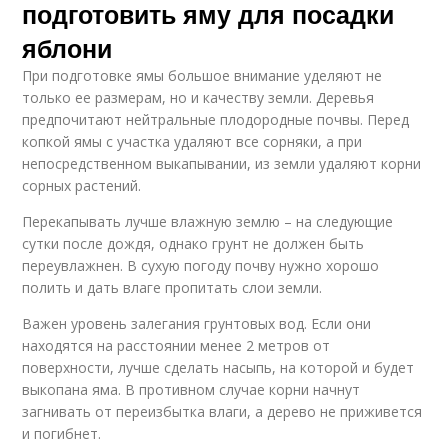
подготовить яму для посадки
яблони
При подготовке ямы большое внимание уделяют не
только ее размерам, но и качеству земли. Деревья
предпочитают нейтральные плодородные почвы. Перед
копкой ямы с участка удаляют все сорняки, а при
непосредственном выкапывании, из земли удаляют корни
сорных растений.
Перекапывать лучше влажную землю – на следующие
сутки после дождя, однако грунт не должен быть
переувлажнен. В сухую погоду почву нужно хорошо
полить и дать влаге пропитать слои земли.
Важен уровень залегания грунтовых вод. Если они
находятся на расстоянии менее 2 метров от
поверхности, лучше сделать насыпь, на которой и будет
выкопана яма. В противном случае корни начнут
загнивать от переизбытка влаги, а дерево не приживется
и погибнет.