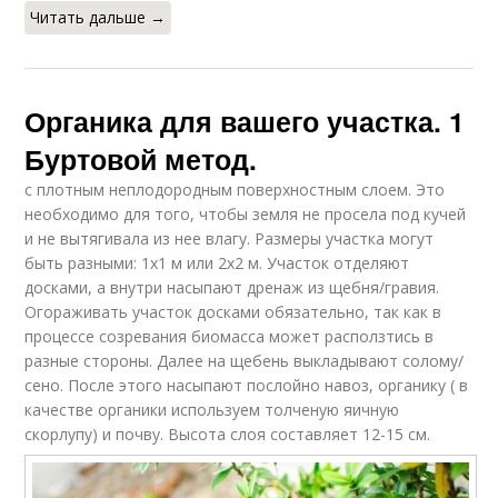
Читать дальше →
Органика для вашего участка. 1
Буртовой метод.
с плотным неплодородным поверхностным слоем. Это
необходимо для того, чтобы земля не просела под кучей
и не вытягивала из нее влагу. Размеры участка могут
быть разными: 1х1 м или 2х2 м. Участок отделяют
досками, а внутри насыпают дренаж из щебня/гравия.
Огораживать участок досками обязательно, так как в
процессе созревания биомасса может расползтись в
разные стороны. Далее на щебень выкладывают солому/
сено. После этого насыпают послойно навоз, органику ( в
качестве органики используем толченую яичную
скорлупу) и почву. Высота слоя составляет 12-15 см.