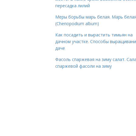
пересадка лилий
Меры борьбы марь белая. Марь бела
(Chenopodium album)
Как посадить и вырастить тимьян на
дачном участке. Способы выращивани
даче
Фасоль спаржевая на зиму салат. Сала
спаржевой фасоли на зиму