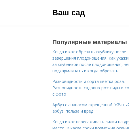
Ваш сад
Популярные материалы
Когда и как обрезать клубнику после
завершения плодоношения. Как ухажи
за клубникой после плодоношения, ч
подкармливать и когда обрезать
Разновидности и сорта цветка роза.
Разновидность садовых роз: виды и с
с фото
Арбуз с ананасом скрещенный. Жёлты
арбуз: польза и вред
Когда и как пересаживать лилии на др
место. В какие сроки возможна осенн