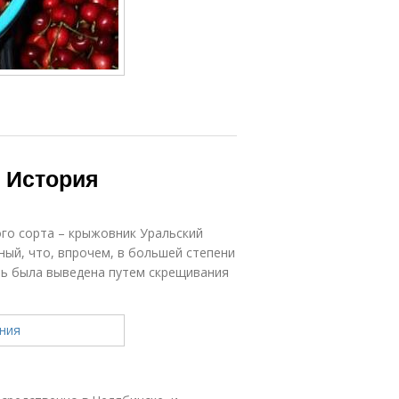
 История
ого сорта – крыжовник Уральский
ный, что, впрочем, в большей степени
сть была выведена путем скрещивания