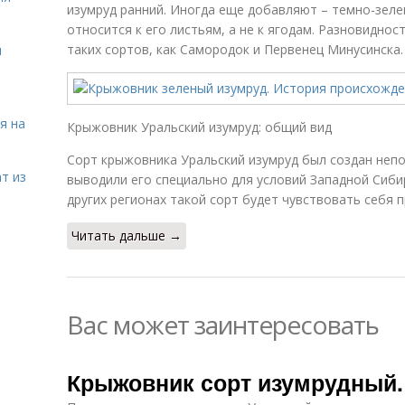
изумруд ранний. Иногда еще добавляют – темно-зеле
относится к его листьям, а не к ягодам. Разновидно
таких сортов, как Самородок и Первенец Минусинска.
я
я на
Крыжовник Уральский изумруд: общий вид
Сорт крыжовника Уральский изумруд был создан непо
т из
выводили его специально для условий Западной Сибир
других регионах такой сорт будет чувствовать себя 
Читать дальше →
Вас может заинтересовать
Крыжовник сорт изумрудный.