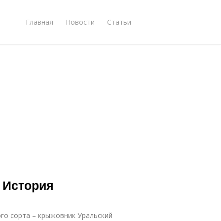
Главная
Новости
Статьи
 История
ого сорта – крыжовник Уральский