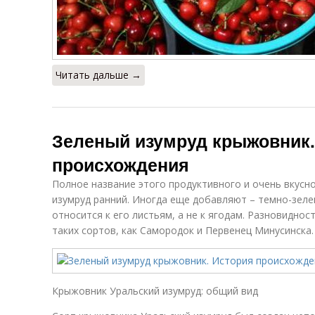
Читать дальше →
Зеленый изумруд крыжовник.
происхождения
Полное название этого продуктивного и очень вкусн
изумруд ранний. Иногда еще добавляют – темно-зеле
относится к его листьям, а не к ягодам. Разновидно
таких сортов, как Самородок и Первенец Минусинска.
Крыжовник Уральский изумруд: общий вид