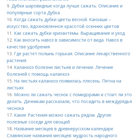
9.
Дубки шаровидные когда лучше сажать. Описание и
популярные сорта Дубка
10.
Когда сажать дубки цветы весной. Канзаши –
искусство, вдохновленное красотой осенних цветов
11.
Как сажать дубки хризантемы. Выращивание и уход
12.
Как вносить навоз в зависимости от вида. Навоз в
качестве удобрения
13.
Где растет полынь горькая. Описание лекарственного
растения
14.
Каланхоэ болезни листьев и лечение. Лечение
болезней с помощь каланхоэ
15.
На листьях каланхоэ появилась плесень. Пятна на
листьях
16.
Можно ли сажать чеснок с помидорами и стоит ли это
делать. Дачникам рассказали, что посадить в междурядья
чеснока
17.
Какие Растения можно сажать рядом. Другие
полезные соседи для овощей
18.
Название месяцев в древнерусском календаре.
Славянские названия месяцев: мудрость народного