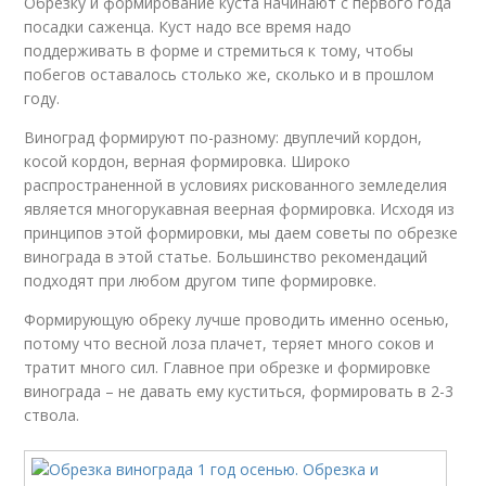
Обрезку и формирование куста начинают с первого года
посадки саженца. Куст надо все время надо
поддерживать в форме и стремиться к тому, чтобы
побегов оставалось столько же, сколько и в прошлом
году.
Виноград формируют по-разному: двуплечий кордон,
косой кордон, верная формировка. Широко
распространенной в условиях рискованного земледелия
является многорукавная веерная формировка. Исходя из
принципов этой формировки, мы даем советы по обрезке
винограда в этой статье. Большинство рекомендаций
подходят при любом другом типе формировке.
Формирующую обреку лучше проводить именно осенью,
потому что весной лоза плачет, теряет много соков и
тратит много сил. Главное при обрезке и формировке
винограда – не давать ему куститься, формировать в 2-3
ствола.