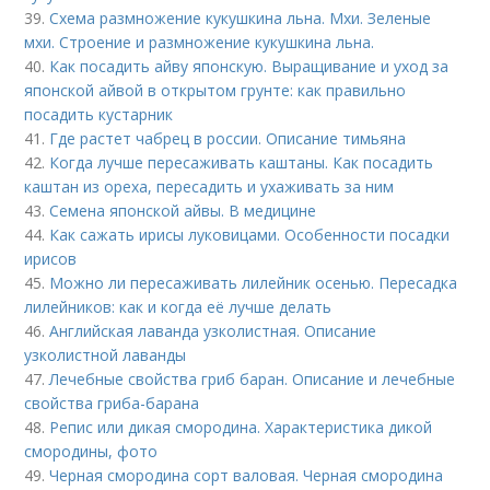
39.
Схема размножение кукушкина льна. Мхи. Зеленые
мхи. Строение и размножение кукушкина льна.
40.
Как посадить айву японскую. Выращивание и уход за
японской айвой в открытом грунте: как правильно
посадить кустарник
41.
Где растет чабрец в россии. Описание тимьяна
42.
Когда лучше пересаживать каштаны. Как посадить
каштан из ореха, пересадить и ухаживать за ним
43.
Семена японской айвы. В медицине
44.
Как сажать ирисы луковицами. Особенности посадки
ирисов
45.
Можно ли пересаживать лилейник осенью. Пересадка
лилейников: как и когда её лучше делать
46.
Английская лаванда узколистная. Описание
узколистной лаванды
47.
Лечебные свойства гриб баран. Описание и лечебные
свойства гриба-барана
48.
Репис или дикая смородина. Характеристика дикой
смородины, фото
49.
Черная смородина сорт валовая. Черная смородина