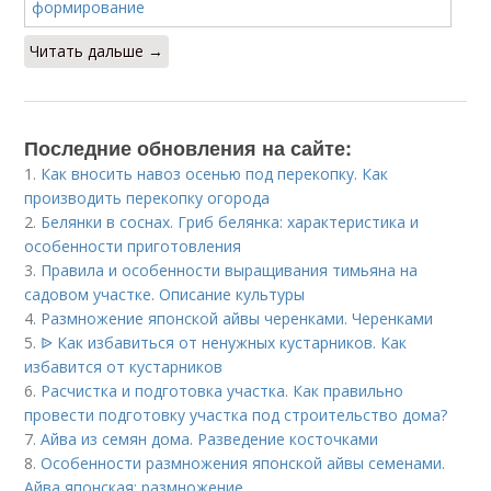
Читать дальше →
Последние обновления на сайте:
1.
Как вносить навоз осенью под перекопку. Как
производить перекопку огорода
2.
Белянки в соснах. Гриб белянка: характеристика и
особенности приготовления
3.
Правила и особенности выращивания тимьяна на
садовом участке. Описание культуры
4.
Размножение японской айвы черенками. Черенками
5.
ᐉ Как избавиться от ненужных кустарников. Как
избавится от кустарников
6.
Расчистка и подготовка участка. Как правильно
провести подготовку участка под строительство дома?
7.
Айва из семян дома. Разведение косточками
8.
Особенности размножения японской айвы семенами.
Айва японская: размножение