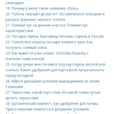
календаря
19.
Почему у июня такие названия. Изокъ
20.
Тополь черный где растет. Ботаническое описание и
распространение черного тополя
21.
Озимый лук на дачном участке. Озимый лук:
характеристики
22.
Посадка сирень Красавица Москвы. Сирень в России
23.
Тонкости и нюансы посадки озимого лука. Как
получить озимый севок
24.
Как вывести клен солью. Способы борьбы с
ясенелистным кленом
25.
Когда лучше внести навоз под картофель весной или
осенью. Какие удобрения для картофеля лучше вносить
перед посадкой
26.
Айва в домашних условиях выращивание из семян.
Семенами
27.
Чернослив, какой сорт слив. Из какой сливы лучше
делать чернослив?
28.
Органический компост, как удобрение для почвы.
Приготовление компоста в домашних условиях