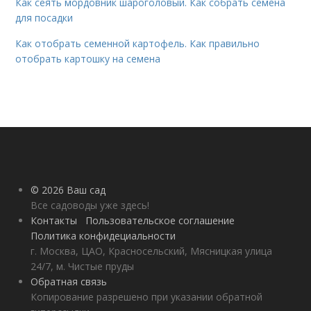
Как сеять мордовник шароголовый. Как собрать семена
для посадки
Как отобрать семенной картофель. Как правильно
отобрать картошку на семена
© 2026 Ваш сад
Все садоводы уже здесь!
Контакты
Пользовательское соглашение
Политика конфидециальности
г. Москва, ЦАО, Красносельский, Мясницкая улица
24/7, м. Чистые пруды
Обратная связь
Копирование разрешено при указании обратной