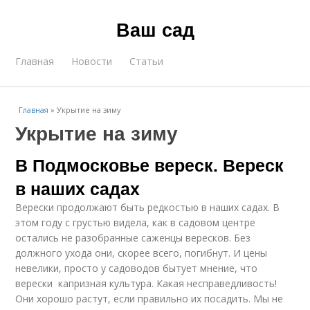
Ваш сад
Главная
Новости
Статьи
Главная
»
Укрытие на зиму
Укрытие на зиму
В Подмосковье вереск. Вереск
в наших садах
Верески продолжают быть редкостью в наших садах. В
этом году с грустью видела, как в садовом центре
остались не разобранные саженцы вересков. Без
должного ухода они, скорее всего, погибнут. И цены
невелики, просто у садоводов бытует мнение, что
верески ­ капризная культура. Какая несправедливость!
Они хорошо растут, если правильно их посадить. Мы не