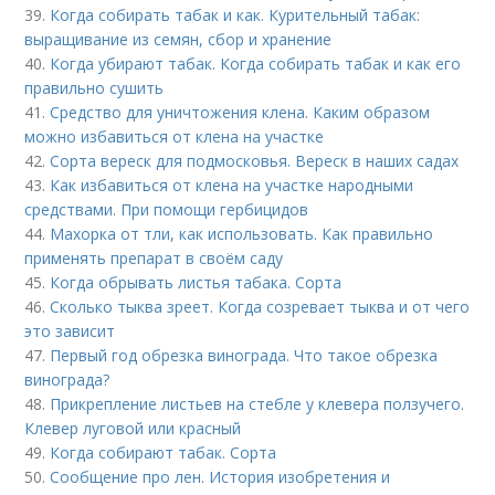
39.
Когда собирать табак и как. Курительный табак:
выращивание из семян, сбор и хранение
40.
Когда убирают табак. Когда собирать табак и как его
правильно сушить
41.
Средство для уничтожения клена. Каким образом
можно избавиться от клена на участке
42.
Сорта вереск для подмосковья. Вереск в наших садах
43.
Как избавиться от клена на участке народными
средствами. При помощи гербицидов
44.
Махорка от тли, как использовать. Как правильно
применять препарат в своём саду
45.
Когда обрывать листья табака. Сорта
46.
Сколько тыква зреет. Когда созревает тыква и от чего
это зависит
47.
Первый год обрезка винограда. Что такое обрезка
винограда?
48.
Прикрепление листьев на стебле у клевера ползучего.
Клевер луговой или красный
49.
Когда собирают табак. Сорта
50.
Сообщение про лен. История изобретения и