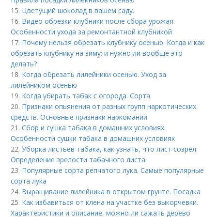
15.
Цветущий шоколад в вашем саду.
16.
Видео обрезки клубники после сбора урожая.
Особенности ухода за ремонтантной клубникой
17.
Почему нельзя обрезать клубнику осенью. Когда и как
обрезать клубнику на зиму: и нужно ли вообще это
делать?
18.
Когда обрезать лилейники осенью. Уход за
лилейником осенью
19.
Когда убирать табак с огорода. Сорта
20.
Признаки опьянения от разных групп наркотических
средств. Основные признаки наркомании
21.
Сбор и сушка табака в домашних условиях.
Особенности сушки табака в домашних условиях
22.
Уборка листьев табака, как узнать, что лист созрел.
Определение зрелости табачного листа.
23.
Популярные сорта репчатого лука. Самые популярные
сорта лука
24.
Выращивание лилейника в открытом грунте. Посадка
25.
Как избавиться от клена на участке без выкорчевки.
Характеристики и описание, можно ли сажать дерево