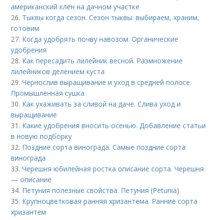
американский клен на дачном участке
26.
Тыквы когда сезон. Сезон тыквы: выбираем, храним,
готовим
27.
Когда удобрять почву навозом. Органические
удобрения
28.
Как пересадить лилейник весной. Размножение
лилейников делением куста
29.
Чернослив выращивание и уход в средней полосе.
Промышленная сушка
30.
Как ухаживать за сливой на даче. Слива уход и
выращивание
31.
Какие удобрения вносить осенью. Добавление статьи
в новую подборку
32.
Поздние сорта винограда. Самые поздние сорта
винограда
33.
Черешня юбилейная ростка описание сорта. Черешня
— описание
34.
Петуния полезные свойства. Петуния (Petunia)
35.
Крупноцветковая ранняя хризантема. Ранние сорта
хризантем