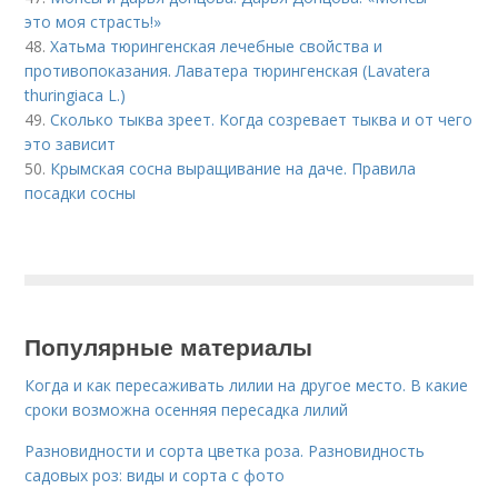
это моя страсть!»
48.
Хатьма тюрингенская лечебные свойства и
противопоказания. Лаватера тюрингенская (Lavatera
thuringiaca L.)
49.
Сколько тыква зреет. Когда созревает тыква и от чего
это зависит
50.
Крымская сосна выращивание на даче. Правила
посадки сосны
Популярные материалы
Когда и как пересаживать лилии на другое место. В какие
сроки возможна осенняя пересадка лилий
Разновидности и сорта цветка роза. Разновидность
садовых роз: виды и сорта с фото