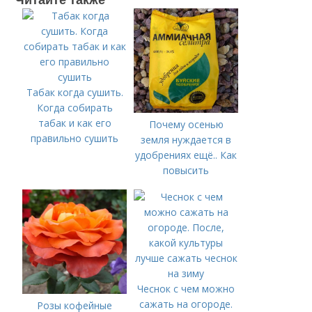
Табак когда сушить.
Когда собирать
табак и как его
Почему осенью
правильно сушить
земля нуждается в
удобрениях ещё.. Как
повысить
плодородие почвы
осенью
Чеснок с чем можно
сажать на огороде.
Розы кофейные