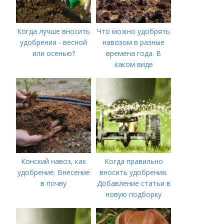
Когда лучше вносить
Что можно удобрять
удобрения - весной
навозом в разные
или осенью?
времена года. В
каком виде
применяется?
Конский навоз, как
Когда правильно
удобрение. Внесение
вносить удобрения.
в почву
Добавление статьи в
новую подборку