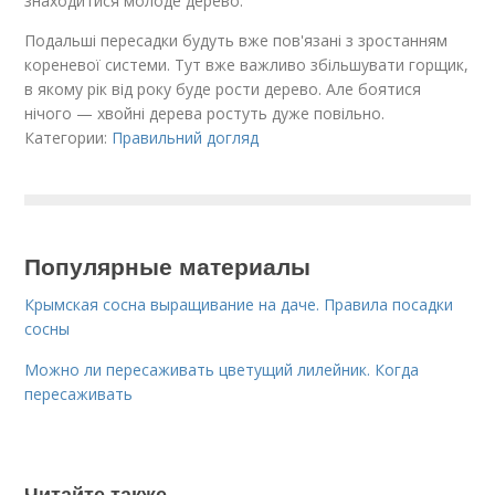
знаходитися молоде дерево.
Подальші пересадки будуть вже пов'язані з зростанням
кореневої системи. Тут вже важливо збільшувати горщик,
в якому рік від року буде рости дерево. Але боятися
нічого — хвойні дерева ростуть дуже повільно.
Категории:
Правильний догляд
Популярные материалы
Крымская сосна выращивание на даче. Правила посадки
сосны
Можно ли пересаживать цветущий лилейник. Когда
пересаживать
Читайте также