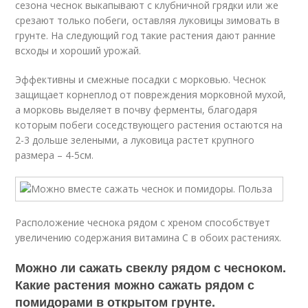
сезона чеснок выкапывают с клубничной грядки или же
срезают только побеги, оставляя луковицы зимовать в
грунте. На следующий год такие растения дают ранние
всходы и хороший урожай.
Эффективны и смежные посадки с морковью. Чеснок
защищает корнеплод от повреждения морковной мухой,
а морковь выделяет в почву ферменты, благодаря
которым побеги соседствующего растения остаются на
2-3 дольше зелеными, а луковица растет крупного
размера – 4-5см.
Расположение чеснока рядом с хреном способствует
увеличению содержания витамина С в обоих растениях.
Можно ли сажать свеклу рядом с чесноком.
Какие растения можно сажать рядом с
помидорами в открытом грунте.