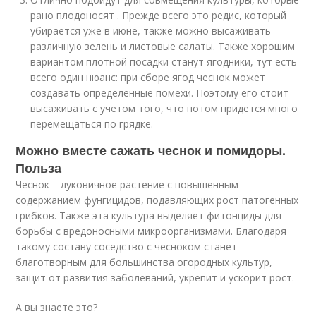
рано плодоносят . Прежде всего это редис, который
убирается уже в июне, также можно высаживать
различную зелень и листовые салаты. Также хорошим
вариантом плотной посадки станут ягодники, тут есть
всего один нюанс: при сборе ягод чеснок может
создавать определенные помехи. Поэтому его стоит
высаживать с учетом того, что потом придется много
перемещаться по грядке.
Можно вместе сажать чеснок и помидоры.
Польза
Чеснок – луковичное растение с повышенным
содержанием фунгицидов, подавляющих рост патогенных
грибков. Также эта культура выделяет фитонциды для
борьбы с вредоносными микроорганизмами. Благодаря
такому составу соседство с чесноком станет
благотворным для большинства огородных культур,
защит от развития заболеваний, укрепит и ускорит рост.
А вы знаете это?