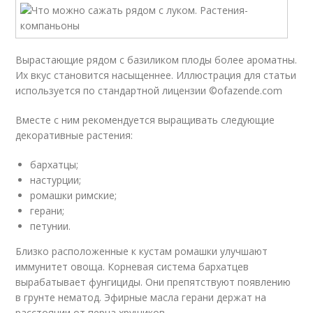
Вырастающие рядом с базиликом плоды более ароматны.
Их вкус становится насыщеннее. Иллюстрация для статьи
используется по стандартной лицензии ©ofazende.com
Вместе с ним рекомендуется выращивать следующие
декоративные растения:
бархатцы;
настурции;
ромашки римские;
герани;
петунии.
Близко расположенные к кустам ромашки улучшают
иммунитет овоща. Корневая система бархатцев
вырабатывает фунгициды. Они препятствуют появлению
в грунте нематод. Эфирные масла герани держат на
расстоянии от перца хрущиков.