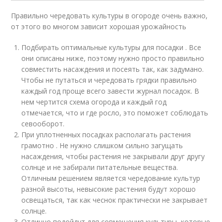
Правильно чередовать культуры в огороде очень важно,
от этого во многом зависит хорошая урожайность
Подбирать оптимальные культуры для посадки . Все
они описаны ниже, поэтому нужно просто правильно
совместить насаждения и посеять так, как задумано.
Чтобы не путаться и чередовать грядки правильно
каждый год проще всего завести журнал посадок. В
нем чертится схема огорода и каждый год
отмечается, что и где росло, это поможет соблюдать
севооборот.
При уплотненных посадках располагать растения
грамотно . Не нужно слишком сильно загущать
насаждения, чтобы растения не закрывали друг другу
солнце и не забирали питательные вещества.
Отличным решением является чередование культур
разной высоты, невысокие растения будут хорошо
освещаться, так как чеснок практически не закрывает
солнце.
Отлично подойдут для совмещения культуры, которые