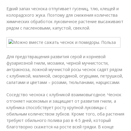
Едкий запах чеснока отпугивает гусениц, тлю, клещей и
колорадского жука. Поэтому для снижения количества
химических обработок луковичное растение высаживают
рядом с пасленовыми, капустой, свеклой.
Для предотвращения развития серой и корневой
фузариозной гнили, мозаики, черной мучнистости,
антракноза, ложной мучнистой росы чеснок садят рядом
с клубникой, малиной, смородиной, огурцами, петрушкой,
салатами и цветами – розами, тюльпанами, нарциссами.
Соседство чеснока с клубникой взаимовыгодное. Чеснок
отгоняет насекомых и защищает от развития гнили, а
клубника способствует росту крупной луковицы с
обильным количеством зубков. Кроме того, оба растения
требуют обильного полива раз в 4-5 дней, который
благотворно скажется на росте всей грядки. В конце