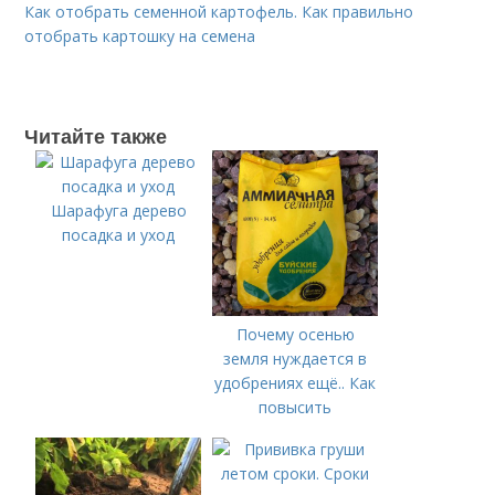
Как отобрать семенной картофель. Как правильно
отобрать картошку на семена
Читайте также
Шарафуга дерево
посадка и уход
Почему осенью
земля нуждается в
удобрениях ещё.. Как
повысить
плодородие почвы
осенью