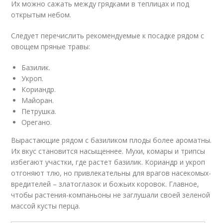
Их можно сажать между грядками в теплицах и под
открытым небом.
Следует перечислить рекомендуемые к посадке рядом с
овощем пряные травы:
Базилик.
Укроп.
Кориандр.
Майоран.
Петрушка.
Орегано.
Вырастающие рядом с базиликом плоды более ароматны.
Их вкус становится насыщеннее. Мухи, комары и трипсы
избегают участки, где растет базилик. Кориандр и укроп
отгоняют тлю, но привлекательны для врагов насекомых-
вредителей – златоглазок и божьих коровок. Главное,
чтобы растения-компаньоны не заглушали своей зеленой
массой кусты перца.