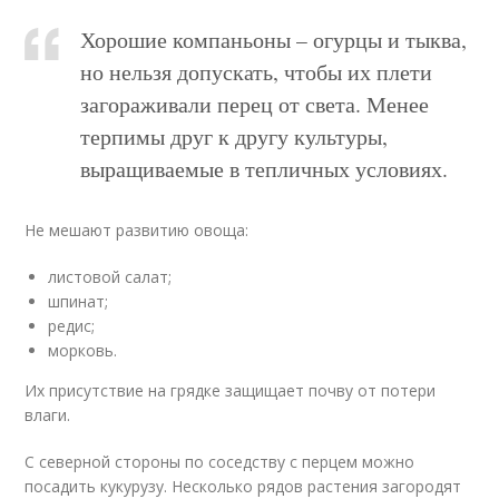
Хорошие компаньоны – огурцы и тыква,
но нельзя допускать, чтобы их плети
загораживали перец от света. Менее
терпимы друг к другу культуры,
выращиваемые в тепличных условиях.
Не мешают развитию овоща:
листовой салат;
шпинат;
редис;
морковь.
Их присутствие на грядке защищает почву от потери
влаги.
С северной стороны по соседству с перцем можно
посадить кукурузу. Несколько рядов растения загородят