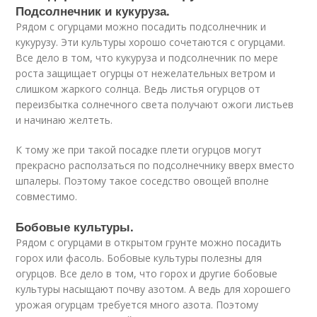
Подсолнечник и кукуруза.
Рядом с огурцами можно посадить подсолнечник и
кукурузу. Эти культуры хорошо сочетаются с огурцами.
Все дело в том, что кукуруза и подсолнечник по мере
роста защищает огурцы от нежелательных ветром и
слишком жаркого солнца. Ведь листья огурцов от
переизбытка солнечного света получают ожоги листьев
и начинаю желтеть.
К тому же при такой посадке плети огурцов могут
прекрасно расползаться по подсолнечнику вверх вместо
шпалеры. Поэтому такое соседство овощей вполне
совместимо.
Бобовые культуры.
Рядом с огурцами в открытом грунте можно посадить
горох или фасоль. Бобовые культуры полезны для
огурцов. Все дело в том, что горох и другие бобовые
культуры насыщают почву азотом. А ведь для хорошего
урожая огурцам требуется много азота. Поэтому